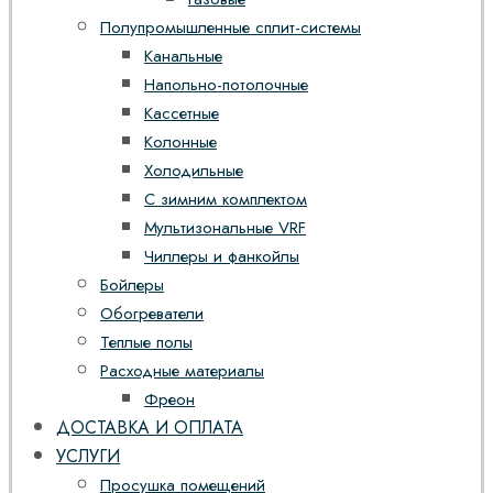
Полупромышленные сплит-системы
Канальные
Напольно-потолочные
Кассетные
Колонные
Холодильные
С зимним комплектом
Мультизональные VRF
Чиллеры и фанкойлы
Бойлеры
Обогреватели
Теплые полы
Расходные материалы
Фреон
ДОСТАВКА И ОПЛАТА
УСЛУГИ
Просушка помещений