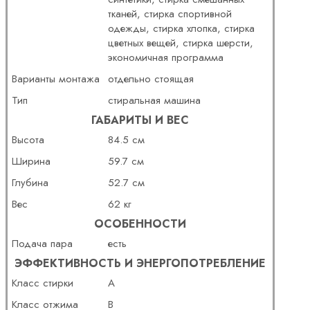
тканей, стирка спортивной
одежды, стирка хлопка, стирка
цветных вещей, стирка шерсти,
экономичная программа
Варианты монтажа
отдельно стоящая
Тип
стиральная машина
ГАБАРИТЫ И ВЕС
Высота
84.5 см
Ширина
59.7 см
Глубина
52.7 см
Вес
62 кг
ОСОБЕННОСТИ
Подача пара
есть
ЭФФЕКТИВНОСТЬ И ЭНЕРГОПОТРЕБЛЕНИЕ
Класс стирки
A
Класс отжима
B