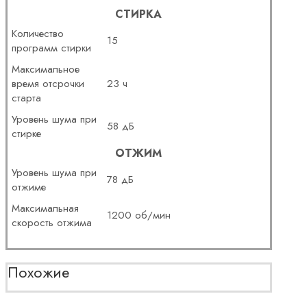
СТИРКА
Количество
15
программ стирки
Максимальное
время отсрочки
23 ч
старта
Уровень шума при
58 дБ
стирке
ОТЖИМ
Уровень шума при
78 дБ
отжиме
Максимальная
1200 об/мин
скорость отжима
Похожие