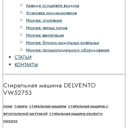
Аренда осушителя воздуха
Установка кондиционеров
Монтаж отопления
Монтаж теплых полов
Монтаж вентиляции
Монтаж блочно-модульных котельных
Монтаж промхолодильного оборудования
СТАТЬИ
КОНТАКТЫ
Стиральная машина DELVENTO
VW52753
HOME
ТОВАРЫ
СТИРАЛЬНЫЕ МАШИНЫ
СТИРАЛЬНЫЕ МАШИНЫ С
ФРОНТАЛЬНОЙ ЗАГРУЗКОЙ
СТИРАЛЬНАЯ МАШИНА DELVENTO
VW52753