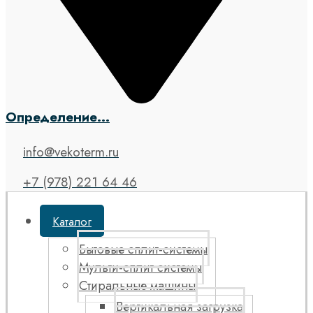
Определение...
info@vekoterm.ru
+7 (978) 221 64 46
Каталог
Бытовые сплит-системы
Мульти-сплит системы
Стиральные машины
Вертикальная загрузка