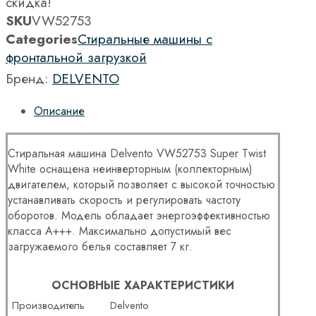
скидка!
SKU
VW52753
Categories
Стиральные машины с
фронтальной загрузкой
Бренд:
DELVENTO
Описание
Стиральная машина Delvento VW52753 Super Twist
White оснащена неинверторным (коллекторным)
двигателем, который позволяет с высокой точностью
устанавливать скорость и регулировать частоту
оборотов. Модель обладает энергоэффективностью
класса А+++. Максимально допустимый вес
загружаемого белья составляет 7 кг.
ОСНОВНЫЕ ХАРАКТЕРИСТИКИ
Производитель
Delvento