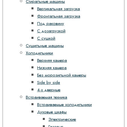
Стиральные машины
Вертикальная загрузка
Фронтальная загрузка
Под раковину
С дозагрузкой
С сушкой
Сушильные машины
Холодильники
Верхняя камера
Нижняя камера
Без морозильной камеры
Side by side
4-х дверные
Встраиваемая техника
Встраиваемые холодильники
Духовые шкафы
Электрические
Газовые