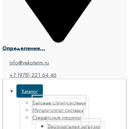
Определение...
info@vekoterm.ru
+7 (978) 221 64 46
Каталог
Бытовые сплит-системы
Мульти-сплит системы
Стиральные машины
Вертикальная загрузка