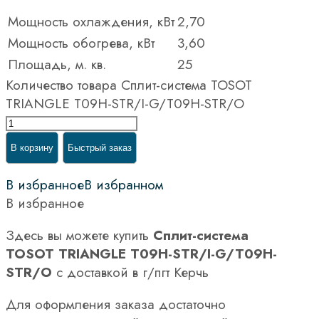
Мощность охлаждения, кВт
2,70
Мощность обогрева, кВт
3,60
Площадь, м. кв.
25
Количество товара Сплит-система TOSOT
TRIANGLE T09H-STR/I-G/T09H-STR/O
В корзину
Быстрый заказ
В избранное
В избранном
В избранное
Здесь вы можете купить
Сплит-система
TOSOT TRIANGLE T09H-STR/I-G/T09H-
STR/O
с доставкой в г/пгт Керчь
Для оформления заказа достаточно