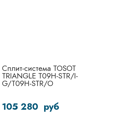
Сплит-система TOSOT
TRIANGLE T09H-STR/I-
G/T09H-STR/O
105 280
руб