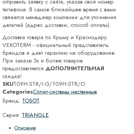
отправить заявку с сайта, указав свой номер
телефона. В самое ближайшее время с вами
свяжется менеджер компании для уточнения
деталей (адрес доставки, способ оплаты).
Доставка товара по Крыму и Краснодару.
VEKOTERM - официальный представитель
брендов и дает гарантию на оборудование.
При заказе 3х и более товаров
предоставляется
ДОПОЛНИТЕЛЬНАЯ
скидка!
SKU
T09H-STR/I-G/T09H-STR/O
Categories
Сплит-системы настенные
Бренд:
TOSOT
Серия:
TRIANGLE
Описание