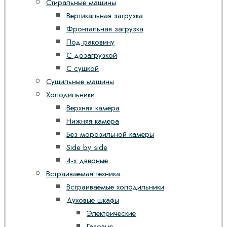
Стиральные машины
Вертикальная загрузка
Фронтальная загрузка
Под раковину
С дозагрузкой
С сушкой
Сушильные машины
Холодильники
Верхняя камера
Нижняя камера
Без морозильной камеры
Side by side
4-х дверные
Встраиваемая техника
Встраиваемые холодильники
Духовые шкафы
Электрические
Газовые