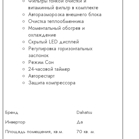
Фильтры тонкой очистки и
витаминный фильтр в комплекте
Авторазморозка внешнего блока
Очистка теплообменника
Моментальный обогрев и
охлаждение
Скрытый LED дисплей
Регулировка горизонтальных
заслонок
Режим Сон
24-часовой таймер
Авторестарт
Защита компрессора
Бренд
Dahatsu
Инвертор
Да
Площадь помещения, кв.м.
70 кв. м.