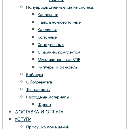
Полупромышленные сплит-системы
Канальные
Напольно-потолочные
Кассетные
Колонные
Холодильные
С зимним комплектом
Мультизональные VRF
Чиллеры и фанкойлы
Бойлеры
Обогреватели
Теплые полы
Расходные материалы
Фреон
ДОСТАВКА И ОПЛАТА
УСЛУГИ
Просушка помещений