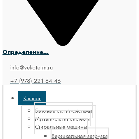
Определение...
info@vekoterm.ru
+7 (978) 221 64 46
Каталог
Бытовые сплит-системы
Мульти-сплит системы
Стиральные машины
Вертикальная загрузка