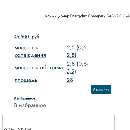
Кондиционер Energolux Champery SAS09CH1-A
46 500
руб
мощность
2,5 (0,6-
охлаждения
2,8)
2,8 (0,6-
мощность обогрева
3,2)
площадь
28
В корзину
В избранное
В избранное
КОНТАКТЫ