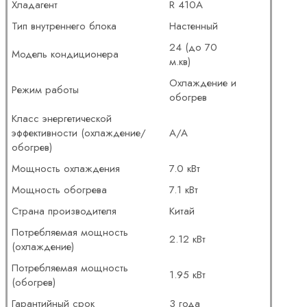
Хладагент
R 410A
Тип внутреннего блока
Настенный
24 (до 70
Модель кондиционера
м.кв)
Охлаждение и
Режим работы
обогрев
Класс энергетической
эффективности (охлаждение/
A/A
обогрев)
Мощность охлаждения
7.0 кВт
Мощность обогрева
7.1 кВт
Страна производителя
Китай
Потребляемая мощность
2.12 кВт
(охлаждение)
Потребляемая мощность
1.95 кВт
(обогрев)
Гарантийный срок
3 года