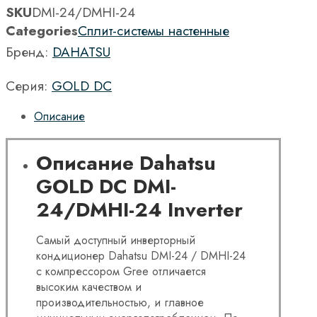
SKU
DMI-24/DMHI-24
Categories
Сплит-системы настенные
Бренд:
DAHATSU
Серия:
GOLD DC
Описание
Описание Dahatsu
GOLD DC DMI-
24/DMHI-24 Inverter
Самый доступный инверторный
кондиционер Dahatsu DMI-24 / DMHI-24
с компрессором Gree отличается
высоким качеством и
производительностью, и главное