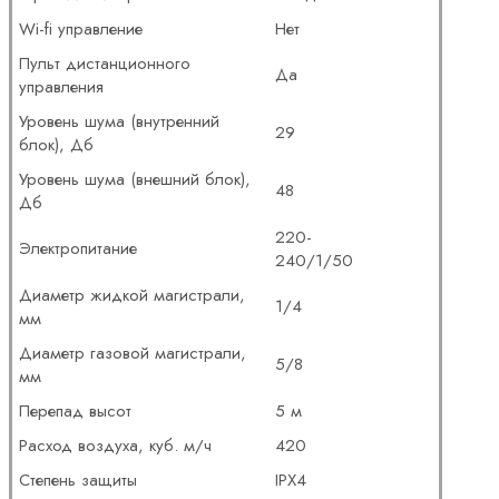
Wi-fi управление
Нет
Пульт дистанционного
Да
управления
Уровень шума (внутренний
29
блок), Дб
Уровень шума (внешний блок),
48
Дб
220-
Электропитание
240/1/50
Диаметр жидкой магистрали,
1/4
мм
Диаметр газовой магистрали,
5/8
мм
Перепад высот
5 м
Расход воздуха, куб. м/ч
420
Степень защиты
IPX4