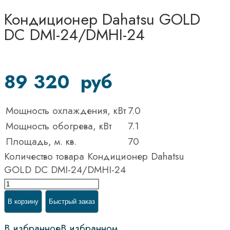
Кондиционер Dahatsu GOLD
DC DMI-24/DMHI-24
89 320
руб
Мощность охлаждения, кВт
7.0
Мощность обогрева, кВт
7.1
Площадь, м. кв.
70
Количество товара Кондиционер Dahatsu
GOLD DC DMI-24/DMHI-24
В корзину
Быстрый заказ
В избранное
В избранном