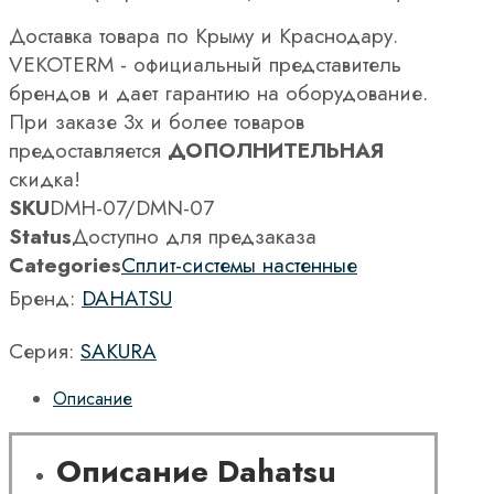
Доставка товара по Крыму и Краснодару.
VEKOTERM - официальный представитель
брендов и дает гарантию на оборудование.
При заказе 3х и более товаров
предоставляется
ДОПОЛНИТЕЛЬНАЯ
скидка!
SKU
DMH-07/DMN-07
Status
Доступно для предзаказа
Categories
Сплит-системы настенные
Бренд:
DAHATSU
Серия:
SAKURA
Описание
Описание Dahatsu