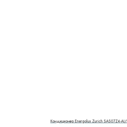
Кондиционер Energolux Zurich SAS07Z4-AI