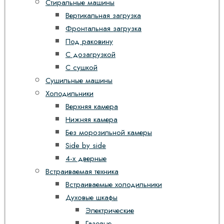
Стиральные машины
Вертикальная загрузка
Фронтальная загрузка
Под раковину
С дозагрузкой
С сушкой
Сушильные машины
Холодильники
Верхняя камера
Нижняя камера
Без морозильной камеры
Side by side
4-х дверные
Встраиваемая техника
Встраиваемые холодильники
Духовые шкафы
Электрические
Газовые