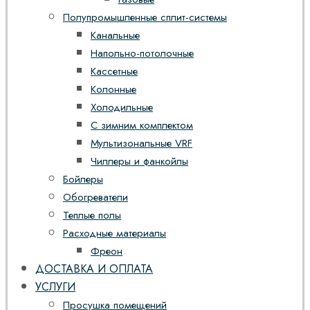
Полупромышленные сплит-системы
Канальные
Напольно-потолочные
Кассетные
Колонные
Холодильные
С зимним комплектом
Мультизональные VRF
Чиллеры и фанкойлы
Бойлеры
Обогреватели
Теплые полы
Расходные материалы
Фреон
ДОСТАВКА И ОПЛАТА
УСЛУГИ
Просушка помещений