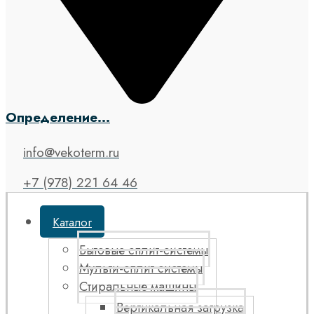
Определение...
info@vekoterm.ru
+7 (978) 221 64 46
Каталог
Бытовые сплит-системы
Мульти-сплит системы
Стиральные машины
Вертикальная загрузка