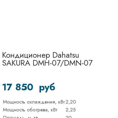
Кондиционер Dahatsu
SAKURA DMH-07/DMN-07
17 850
руб
Мощность охлаждения, кВт
2,20
Мощность обогрева, кВт
2,25
Площадь, м. кв.
20