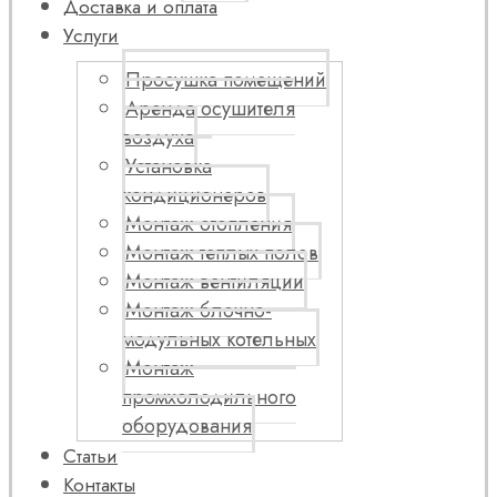
Доставка и оплата
Услуги
Просушка помещений
Аренда осушителя
воздуха
Установка
кондиционеров
Монтаж отопления
Монтаж теплых полов
Монтаж вентиляции
Монтаж блочно-
модульных котельных
Монтаж
промхолодильного
оборудования
Статьи
Контакты