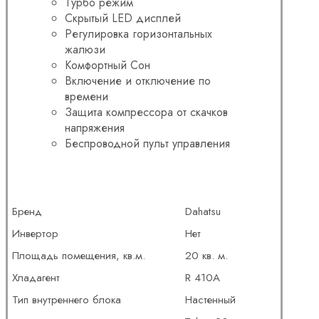
Турбо режим
Скрытый LED дисплей
Регулировка горизонтальных
жалюзи
Комфортный Сон
Включение и отключение по
времени
Защита компрессора от скачков
напряжения
Беспроводной пульт управления
Бренд
Dahatsu
Инвертор
Нет
Площадь помещения, кв.м.
20 кв. м.
Хладагент
R 410A
Тип внутреннего блока
Настенный