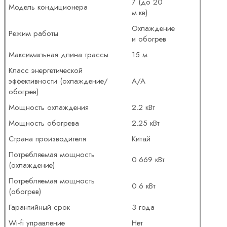
7 (до 20
Модель кондиционера
м.кв)
Охлаждение
Режим работы
и обогрев
Максимальная длина трассы
15 м
Класс энергетической
эффективности (охлаждение/
A/A
обогрев)
Мощность охлаждения
2.2 кВт
Мощность обогрева
2.25 кВт
Страна производителя
Китай
Потребляемая мощность
0.669 кВт
(охлаждение)
Потребляемая мощность
0.6 кВт
(обогрев)
Гарантийный срок
3 года
Wi-fi управление
Нет