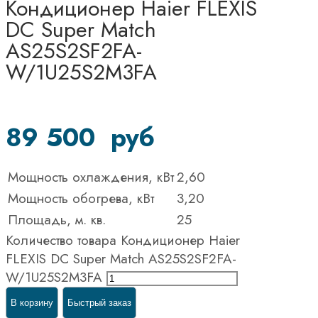
Кондиционер Haier FLEXIS
DC Super Match
AS25S2SF2FA-
W/1U25S2M3FA
89 500
руб
Мощность охлаждения, кВт
2,60
Мощность обогрева, кВт
3,20
Площадь, м. кв.
25
Количество товара Кондиционер Haier
FLEXIS DC Super Match AS25S2SF2FA-
W/1U25S2M3FA
В корзину
Быстрый заказ