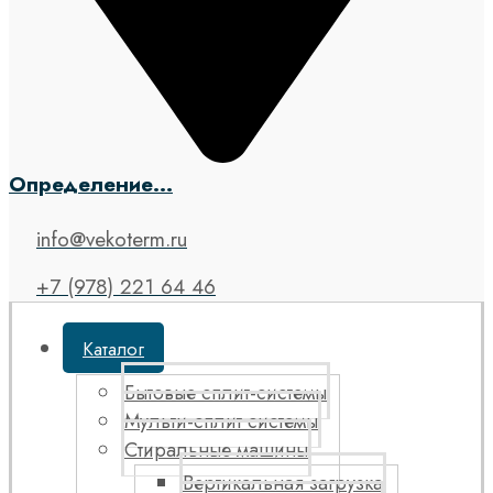
Определение...
info@vekoterm.ru
+7 (978) 221 64 46
Каталог
Бытовые сплит-системы
Мульти-сплит системы
Стиральные машины
Вертикальная загрузка