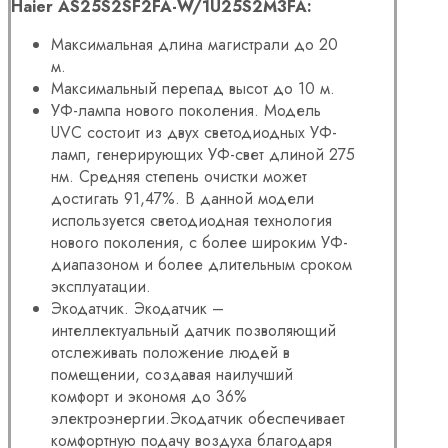
Haier AS25S2SF2FA-W/1U25S2M3FA:
Максимальная длина магистрали до 20
м.
Максимальный перепад высот до 10 м.
УФ-лампа нового поколения. Модель
UVC состоит из двух светодиодных УФ-
ламп, генерирующих УФ-свет длиной 275
нм. Средняя степень очистки может
достигать 91,47%. В данной модели
используется светодиодная технология
нового поколения, с более широким УФ-
диапазоном и более длительным сроком
эксплуатации.
Экодатчик. Экодатчик –
интеллектуальный датчик позволяющий
отслеживать положение людей в
помещении, создавая наилучший
комфорт и экономя до 36%
электроэнергии.Экодатчик обеспечивает
комфортную подачу воздуха благодаря