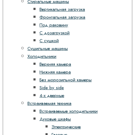
Стиральные машины
Вертикальная загрузка
Фронтальная загрузка
Под раковину
С дозагрузкой
С сушкой
Сушильные машины
Холодильники
Верхняя камера
Нижняя камера
Без морозильной камеры
Side by side
4-х дверные
Встраиваемая техника
Встраиваемые холодильники
Духовые шкафы
Электрические
Газовые