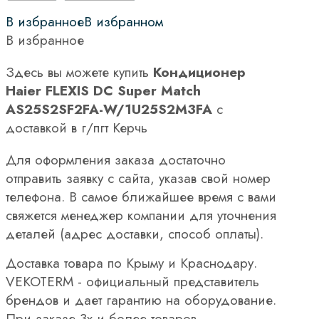
В избранное
В избранном
В избранное
Здесь вы можете купить
Кондиционер
Haier FLEXIS DC Super Match
AS25S2SF2FA-W/1U25S2M3FA
с
доставкой в г/пгт Керчь
Для оформления заказа достаточно
отправить заявку с сайта, указав свой номер
телефона. В самое ближайшее время с вами
свяжется менеджер компании для уточнения
деталей (адрес доставки, способ оплаты).
Доставка товара по Крыму и Краснодару.
VEKOTERM - официальный представитель
брендов и дает гарантию на оборудование.
При заказе 3х и более товаров