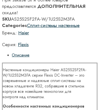
предоставляется
ДОПОЛНИТЕЛЬНАЯ
скидка!
SKU
AS25S2SF2FA-W/1U25S2M3FA
Categories
Сплит-системы настенные
Бренд:
Haier
Серия:
Flexis
Описание
Настенные кондиционеры Haier AS25S2SF2FA-
W/1U25S2M3FA серии Flexis DC-Inverter – это
современные и надежные сплит-системы на
новом хладагенте R32, собравшие в стильном
корпусе все новейшие технологии для
контроля над климатом.
Особенности настенных кондиционеров