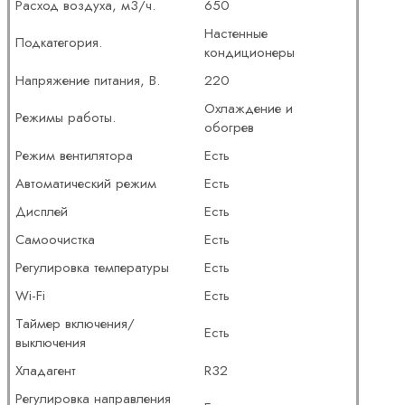
Расход воздуха, м3/ч.
650
Настенные
Подкатегория.
кондиционеры
Напряжение питания, В.
220
Охлаждение и
Режимы работы.
обогрев
Режим вентилятора
Есть
Автоматический режим
Есть
Дисплей
Есть
Самоочистка
Есть
Регулировка температуры
Есть
Wi-Fi
Есть
Таймер включения/
Есть
выключения
Хладагент
R32
Регулировка направления