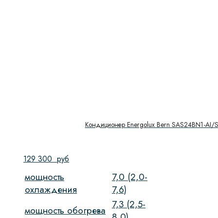
Кондиционер Energolux Bern SAS24BN1-AI/
129 300
руб
мощность
7,0 (2,0-
охлаждения
7,6)
7,3 (2,5-
мощность обогрева
8,0)