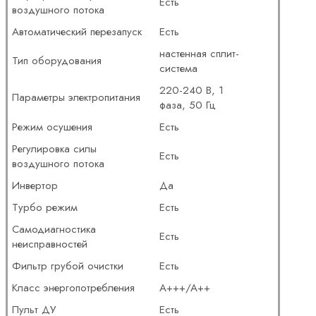
Есть
воздушного потока
Автоматический перезапуск
Есть
настенная сплит-
Тип оборудования
система
220-240 В, 1
Параметры электропитания
фаза, 50 Гц
Режим осушения
Есть
Регулировка силы
Есть
воздушного потока
Инвертор
Да
Турбо режим
Есть
Самодиагностика
Есть
неисправностей
Фильтр грубой очистки
Есть
Класс энергопотребления
A+++/A++
Пульт ДУ
Есть