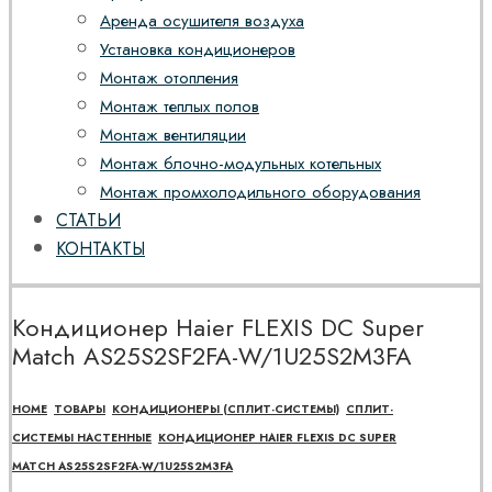
Аренда осушителя воздуха
Установка кондиционеров
Монтаж отопления
Монтаж теплых полов
Монтаж вентиляции
Монтаж блочно-модульных котельных
Монтаж промхолодильного оборудования
СТАТЬИ
КОНТАКТЫ
Кондиционер Haier FLEXIS DC Super
Match AS25S2SF2FA-W/1U25S2M3FA
HOME
ТОВАРЫ
КОНДИЦИОНЕРЫ (СПЛИТ-СИСТЕМЫ)
СПЛИТ-
СИСТЕМЫ НАСТЕННЫЕ
КОНДИЦИОНЕР HAIER FLEXIS DC SUPER
MATCH AS25S2SF2FA-W/1U25S2M3FA