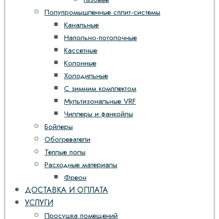
Полупромышленные сплит-системы
Канальные
Напольно-потолочные
Кассетные
Колонные
Холодильные
С зимним комплектом
Мультизональные VRF
Чиллеры и фанкойлы
Бойлеры
Обогреватели
Теплые полы
Расходные материалы
Фреон
ДОСТАВКА И ОПЛАТА
УСЛУГИ
Просушка помещений