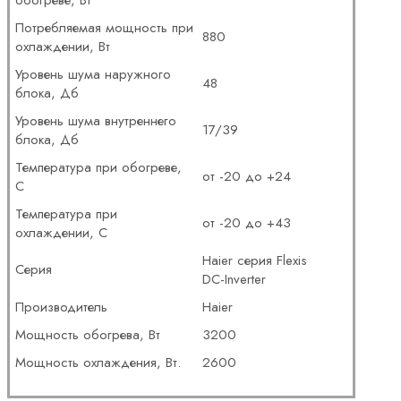
Потребляемая мощность при
880
охлаждении, Вт
Уровень шума наружного
48
блока, Дб
Уровень шума внутреннего
17/39
блока, Дб
Температура при обогреве,
от -20 до +24
С
Температура при
от -20 до +43
охлаждении, С
Haier серия Flexis
Серия
DC-Inverter
Производитель
Haier
Мощность обогрева, Вт
3200
Мощность охлаждения, Вт.
2600