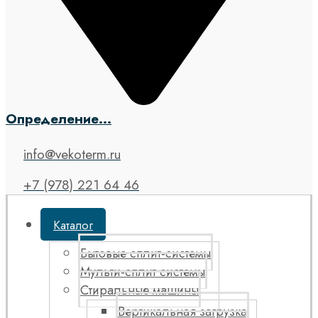
Определение...
info@vekoterm.ru
+7 (978) 221 64 46
Каталог
Бытовые сплит-системы
Мульти-сплит системы
Стиральные машины
Вертикальная загрузка