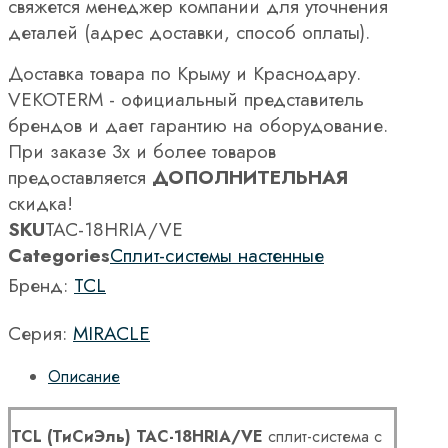
свяжется менеджер компании для уточнения
деталей (адрес доставки, способ оплаты).
Доставка товара по Крыму и Краснодару.
VEKOTERM - официальный представитель
брендов и дает гарантию на оборудование.
При заказе 3х и более товаров
предоставляется
ДОПОЛНИТЕЛЬНАЯ
скидка!
SKU
TAC-18HRIA/VE
Categories
Сплит-системы настенные
Бренд:
TCL
Серия:
MIRACLE
Описание
TCL (ТиСиЭль) TAC-18HRIA/VE
сплит-система с