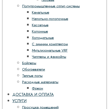
Полупромышленные сплит-системы
Канальные
Напольно-потолочные
Кассетные
Колонные
Холодильные
С зимним комплектом
Мультизональные VRF
Чиллеры и фанкойлы
Бойлеры
Обогреватели
Теплые полы
Расходные материалы
Фреон
ДОСТАВКА И ОПЛАТА
УСЛУГИ
Просушка помещений