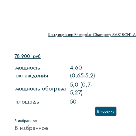
Кондиционер Energolux Champery SAS18CH1-A
78 900
руб
мощность
4,60
охлаждения
(0,65-5,2)
5,0 (0,7-
мощность обогрева
5,27)
площадь
50
В корзину
В избранное
В избранное