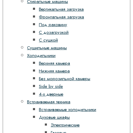
Стиральные машины
Вертикальная загрузка
Фронтальная загрузка
Под раковину
С дозагрузкой
С сушкой
Сушильные машины
Холодильники
Верхняя камера
Нижняя камера
Без морозильной камеры
Side by side
4-х дверные
Встраиваемая техника
Встраиваемые холодильники
Духовые шкафы
Электрические
Газовые