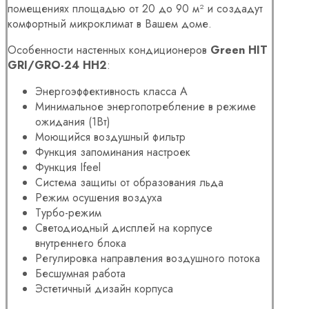
помещениях площадью от 20 до 90 м² и создадут
комфортный микроклимат в Вашем доме.
Особенности настенных кондиционеров
Green HIT
GRI/GRO-24 HH2
:
Энергоэффективность класса А
Минимальное энергопотребление в режиме
ожидания (1Вт)
Моющийся воздушный фильтр
Функция запоминания настроек
Функция Ifeel
Система защиты от образования льда
Режим осушения воздуха
Турбо-режим
Светодиодный дисплей на корпусе
внутреннего блока
Регулировка направления воздушного потока
Бесшумная работа
Эстетичный дизайн корпуса