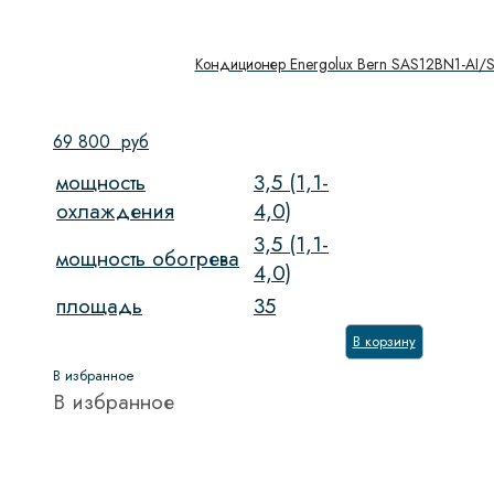
Кондиционер Energolux Bern SAS12BN1-AI/
69 800
руб
мощность
3,5 (1,1-
охлаждения
4,0)
3,5 (1,1-
мощность обогрева
4,0)
площадь
35
В корзину
В избранное
В избранное