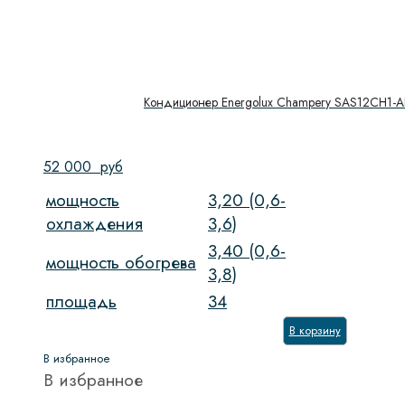
Кондиционер Energolux Champery SAS12CH1-A
52 000
руб
мощность
3,20 (0,6-
охлаждения
3,6)
3,40 (0,6-
мощность обогрева
3,8)
площадь
34
В корзину
В избранное
В избранное