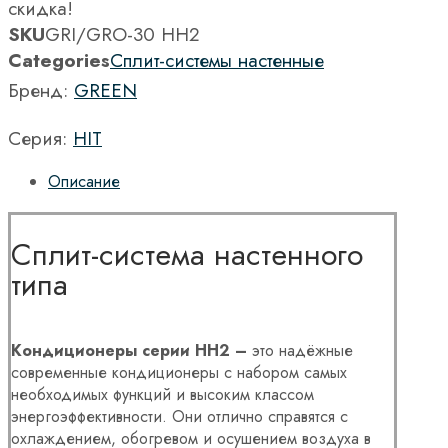
скидка!
SKU
GRI/GRO-30 HH2
Categories
Сплит-системы настенные
Бренд:
GREEN
Серия:
HIT
Описание
Сплит-система настенного
типа
Кондиционеры серии HH2 –
это надёжные
современные кондиционеры с набором самых
необходимых функций и высоким классом
энергоэффективности. Они отлично справятся с
охлаждением, обогревом и осушением воздуха в