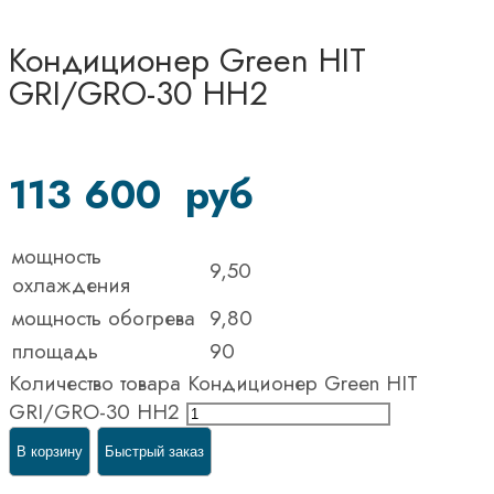
Кондиционер Green HIT
GRI/GRO-30 HH2
113 600
руб
мощность
9,50
охлаждения
мощность обогрева
9,80
площадь
90
Количество товара Кондиционер Green HIT
GRI/GRO-30 HH2
В корзину
Быстрый заказ