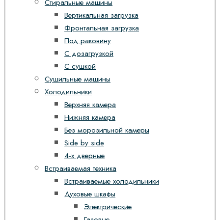
Стиральные машины
Вертикальная загрузка
Фронтальная загрузка
Под раковину
С дозагрузкой
С сушкой
Сушильные машины
Холодильники
Верхняя камера
Нижняя камера
Без морозильной камеры
Side by side
4-х дверные
Встраиваемая техника
Встраиваемые холодильники
Духовые шкафы
Электрические
Газовые