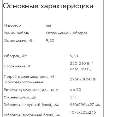
Основные характеристики
Инвертор
нет
Режим работы
Охлаждение и обогрев
Охлаждение, кВт
9,50
Обогрев, кВт
9,80
220-240 В, 1
Напряжение, В
фаза, 50 Гц
Потребляемая мощность, кВт
2960/3050 Вт
обогрев/охлаждение
Рекомендуемая площадь, кв.м.
до 90
Уровень шума, дБ
341
Габариты (наружный блок), мм
980х790х427 мм
1078х325х246
Габариты (внутренний блок), мм