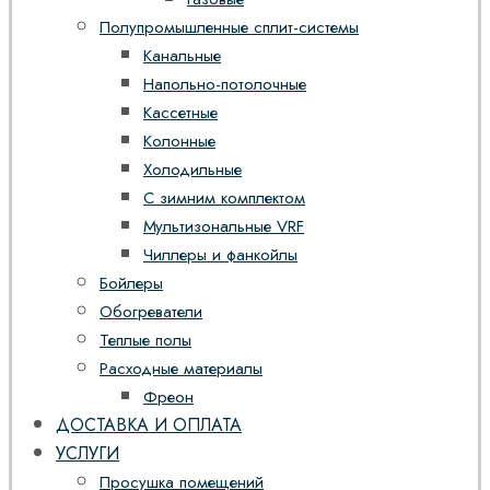
Полупромышленные сплит-системы
Канальные
Напольно-потолочные
Кассетные
Колонные
Холодильные
С зимним комплектом
Мультизональные VRF
Чиллеры и фанкойлы
Бойлеры
Обогреватели
Теплые полы
Расходные материалы
Фреон
ДОСТАВКА И ОПЛАТА
УСЛУГИ
Просушка помещений