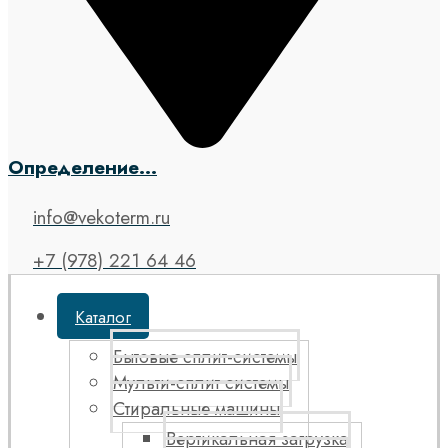
Определение...
info@vekoterm.ru
+7 (978) 221 64 46
Каталог
Бытовые сплит-системы
Мульти-сплит системы
Стиральные машины
Вертикальная загрузка