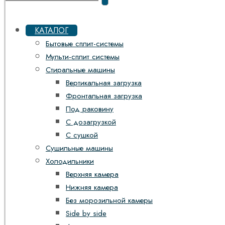
КАТАЛОГ
Бытовые сплит-системы
Мульти-сплит системы
Стиральные машины
Вертикальная загрузка
Фронтальная загрузка
Под раковину
С дозагрузкой
С сушкой
Сушильные машины
Холодильники
Верхняя камера
Нижняя камера
Без морозильной камеры
Side by side