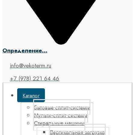
Определение...
info@vekoterm.ru
+7 (978) 221 64 46
Каталог
Бытовые сплит-системы
Мульти-сплит системы
Стиральные машины
Вертикальная загрузка