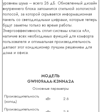
уровнем шума – всего 26 дБ. Обновленный дизайн
внутреннего блока запомнится стильной золотистой
полосой, за которой скрывается информационная
панель со светодиодными цифрами, которые теперь
будут заметны только во время работы.
Энергоэффективность сплит-системы класса «А»,
наличие всех необходимых функций для комфорта
пользователя и оптимальная производительность
делают этот кондиционер лучшим решением для
дома и офиса.
МОДЕЛЬ
GWH09AAA-K3NNA2A
Основные параметры
Производительность
кВт
2.6
(холод)
Производительность
кВт
2.5