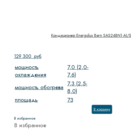
Кондиционер Energolux Bern SAS24BN1-AI/
129 300
руб
мощность
7,0 (2,0-
охлаждения
7,6)
7,3 (2,5-
мощность обогрева
8,0)
площадь
73
В корзину
В избранное
В избранное