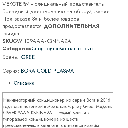
VEKOTERM - официальный представитель
брендов и дает гарантию на оборудование.
При заказе 3х и более товаров
предоставляется
ДОПОЛНИТЕЛЬНАЯ
скидка!
SKU
GWH09AAA-K3NNA2A
Categories
Сплит-системы настенные
Бренд:
GREE
Серия:
BORA COLD PLASMA
Описание
Неинверторный кондиционер из серии Bora в 2016
году стал новинкой в модельном ряду Gree. Модель
GWH09AAA-K3NNA2A – самый малый 7
типоразмер кондиционера из шести
представленных в каталоге, отличается низким