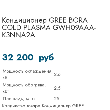
Кондиционер GREE BORA
COLD PLASMA GWH09AAA-
K3NNA2A
32 200
руб
Мощность охлаждения,
2.6
кВт
Мощность обогрева,
2.5
кВт
Площадь, м. кв.
25
Количество товара Кондиционер GREE