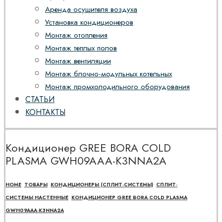
Аренда осушителя воздуха
Установка кондиционеров
Монтаж отопления
Монтаж теплых полов
Монтаж вентиляции
Монтаж блочно-модульных котельных
Монтаж промхолодильного оборудования
СТАТЬИ
КОНТАКТЫ
Кондиционер GREE BORA COLD
PLASMA GWH09AAA-K3NNA2A
HOME
ТОВАРЫ
КОНДИЦИОНЕРЫ (СПЛИТ-СИСТЕМЫ)
СПЛИТ-
СИСТЕМЫ НАСТЕННЫЕ
КОНДИЦИОНЕР GREE BORA COLD PLASMA
GWH09AAA-K3NNA2A