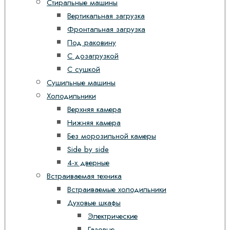
Стиральные машины
Вертикальная загрузка
Фронтальная загрузка
Под раковину
С дозагрузкой
С сушкой
Сушильные машины
Холодильники
Верхняя камера
Нижняя камера
Без морозильной камеры
Side by side
4-х дверные
Встраиваемая техника
Встраиваемые холодильники
Духовые шкафы
Электрические
Газовые