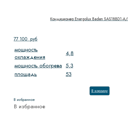
Кондиционер Energolux Baden SAS18BD1-A
77 100
руб
мощность
4,8
охлаждения
мощность обогрева
5,3
площадь
53
В корзину
В избранное
В избранное