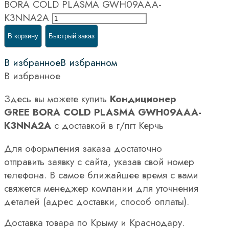
BORA COLD PLASMA GWH09AAA-
K3NNA2A
В корзину
Быстрый заказ
В избранное
В избранном
В избранное
Здесь вы можете купить
Кондиционер
GREE BORA COLD PLASMA GWH09AAA-
K3NNA2A
с доставкой в г/пгт Керчь
Для оформления заказа достаточно
отправить заявку с сайта, указав свой номер
телефона. В самое ближайшее время с вами
свяжется менеджер компании для уточнения
деталей (адрес доставки, способ оплаты).
Доставка товара по Крыму и Краснодару.