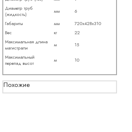
Диаметр труб
мм
6
(жидкость)
Габариты
мм
720x428x310
Вес
кг
22
Максимальная длина
м
15
магистрали
Максимальный
м
10
перепад высот
Похожие