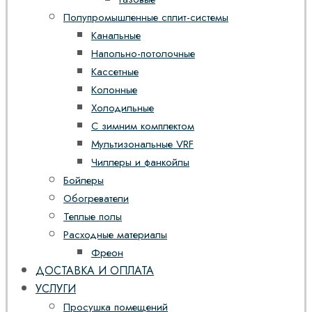
Полупромышленные сплит-системы
Канальные
Напольно-потолочные
Кассетные
Колонные
Холодильные
С зимним комплектом
Мультизональные VRF
Чиллеры и фанкойлы
Бойлеры
Обогреватели
Теплые полы
Расходные материалы
Фреон
ДОСТАВКА И ОПЛАТА
УСЛУГИ
Просушка помещений