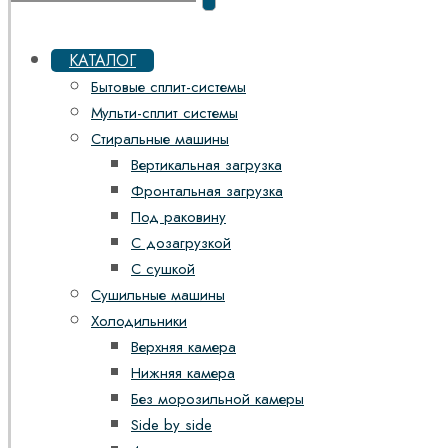
КАТАЛОГ
Бытовые сплит-системы
Мульти-сплит системы
Стиральные машины
Вертикальная загрузка
Фронтальная загрузка
Под раковину
С дозагрузкой
С сушкой
Сушильные машины
Холодильники
Верхняя камера
Нижняя камера
Без морозильной камеры
Side by side