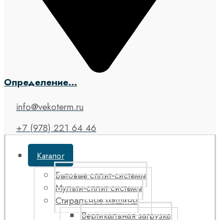
Определение...
info@vekoterm.ru
+7 (978) 221 64 46
Каталог
Бытовые сплит-системы
Мульти-сплит системы
Стиральные машины
Вертикальная загрузка