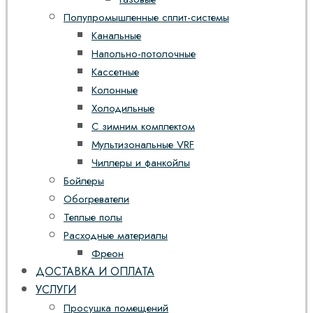
Полупромышленные сплит-системы
Канальные
Напольно-потолочные
Кассетные
Колонные
Холодильные
С зимним комплектом
Мультизональные VRF
Чиллеры и фанкойлы
Бойлеры
Обогреватели
Теплые полы
Расходные материалы
Фреон
ДОСТАВКА И ОПЛАТА
УСЛУГИ
Просушка помещений