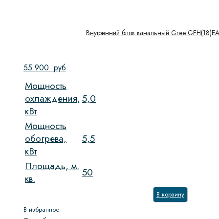
Внутренний блок канальный Gree GFH(18)E
55 900
руб
Мощность
охлаждения,
5,0
кВт
Мощность
обогрева,
5,5
кВт
Площадь, м.
50
кв.
В корзину
В избранное