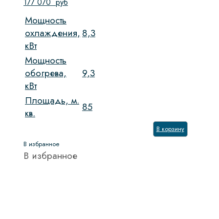
177 070
руб
Мощность
охлаждения,
8,3
кВт
Мощность
обогрева,
9,3
кВт
Площадь, м.
85
кв.
В корзину
В избранное
В избранное