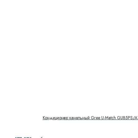
Кондиционер канальный Gree U-Match GU85PS/A