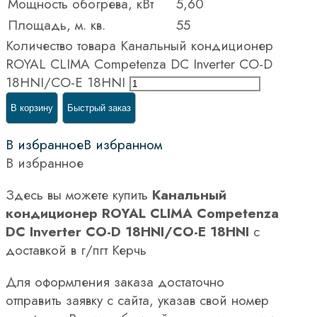
Мощность обогрева, кВт
5,60
Площадь, м. кв.
55
Количество товара Канальный кондиционер
ROYAL CLIMA Competenza DC Inverter CO-D
18HNI/CO-E 18HNI
В корзину
Быстрый заказ
В избранное
В избранном
В избранное
Здесь вы можете купить
Канальный
кондиционер ROYAL CLIMA Competenza
DC Inverter CO-D 18HNI/CO-E 18HNI
с
доставкой в г/пгт Керчь
Для оформления заказа достаточно
отправить заявку с сайта, указав свой номер