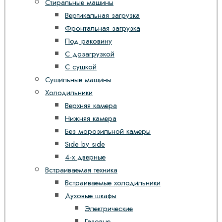
Стиральные машины
Вертикальная загрузка
Фронтальная загрузка
Под раковину
С дозагрузкой
С сушкой
Сушильные машины
Холодильники
Верхняя камера
Нижняя камера
Без морозильной камеры
Side by side
4-х дверные
Встраиваемая техника
Встраиваемые холодильники
Духовые шкафы
Электрические
Газовые