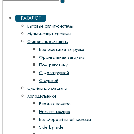
КАТАЛОГ
Бытовые сплит-системы
Мульти-сплит системы
Стиральные машины
Вертикальная загрузка
Фронтальная загрузка
Под раковину
С дозагрузкой
С сушкой
Сушильные машины
Холодильники
Верхняя камера
Нижняя камера
Без морозильной камеры
Side by side