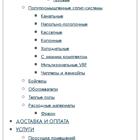
Полупромышленные сплит-системы
Канальные
Напольно-потолочные
Кассетные
Колонные
Холодильные
С зимним комплектом
Мультизональные VRF
Чиллеры и фанкойлы
Бойлеры
Обогреватели
Теплые полы
Расходные материалы
Фреон
ДОСТАВКА И ОПЛАТА
УСЛУГИ
Просушка помещений