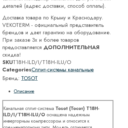
деталей (адрес доставки, способ оплаты).
Доставка товара по Крыму и Краснодару.
VEKOTERM - официальный представитель
брендов и дает гарантию на оборудование.
При заказе 3х и более товаров
предоставляется
ДОПОЛНИТЕЛЬНАЯ
скидка!
SKU
T18H-ILD/I/T18H-ILU/O
Categories
Сплит-системы канальные
Бренд:
TOSOT
Описание
Канальная сплит-система
Tosot (Тосот) T18H-
ILD/I/T18H-ILU/O
оснащена надежным
инверторным компрессором и относится к
средненапорному типу. Модель отличается