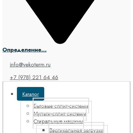
Определение...
info@vekoterm.ru
+7 (978) 221 64 46
Каталог
Бытовые сплит-системы
Мульти-сплит системы
Стиральные машины
Вертикальная загрузка