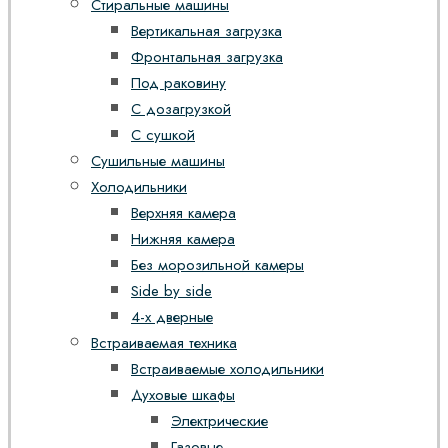
Стиральные машины
Вертикальная загрузка
Фронтальная загрузка
Под раковину
С дозагрузкой
С сушкой
Сушильные машины
Холодильники
Верхняя камера
Нижняя камера
Без морозильной камеры
Side by side
4-х дверные
Встраиваемая техника
Встраиваемые холодильники
Духовые шкафы
Электрические
Газовые