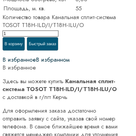
Площадь, м. кв.
55
Количество товара Канальная сплит-система
TOSOT T18H-ILD/I/T18H-ILU/O
В корзину
Быстрый заказ
В избранное
В избранном
В избранное
Здесь вы можете купить
Канальная сплит-
система TOSOT T18H-ILD/I/T18H-ILU/O
с доставкой в г/пгт Керчь
Для оформления заказа достаточно
отправить заявку с сайта, указав свой номер
телефона. В самое ближайшее время с вами
свяжется менеджер компании для уточнения