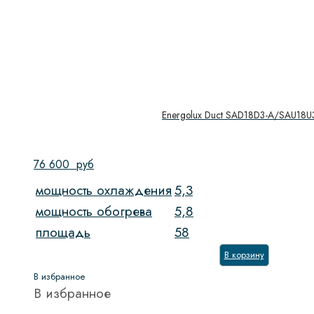
Energolux Duct SAD18D3-A/SAU18U
76 600
руб
мощность охлаждения
5,3
мощность обогрева
5,8
площадь
58
В корзину
В избранное
В избранное