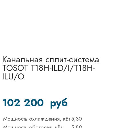
Канальная сплит-система
TOSOT T18H-ILD/I/T18H-
ILU/O
102 200
руб
Мощность охлаждения, кВт
5,30
Мощность обогрева, кВт
5,80