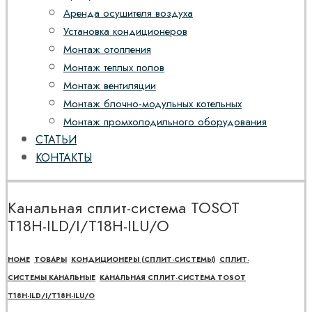
Аренда осушителя воздуха
Установка кондиционеров
Монтаж отопления
Монтаж теплых полов
Монтаж вентиляции
Монтаж блочно-модульных котельных
Монтаж промхолодильного оборудования
СТАТЬИ
КОНТАКТЫ
Канальная сплит-система TOSOT
T18H-ILD/I/T18H-ILU/O
HOME
ТОВАРЫ
КОНДИЦИОНЕРЫ (СПЛИТ-СИСТЕМЫ)
СПЛИТ-
СИСТЕМЫ КАНАЛЬНЫЕ
КАНАЛЬНАЯ СПЛИТ-СИСТЕМА TOSOT
T18H-ILD/I/T18H-ILU/O