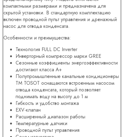
компактными размерами и предназначена для
скрытой установки. В стандартную комплектацию
включен проводной пульт управления и дренажный
насос для отвода конденсата.
Особенности и преимущества:
Технология FULL DC Inverter
Инверторный компрессор марки GREE
Сезонные коэффициенты энергоэффективности
достигают класса A+
Полупромышленные канальные кондиционеры
TM TOSOT оснащаются встроенным насосом
отвода конденсата, который позволяет
поднимать воду на высоту до 1 м
Гибкость и удобство монтажа
EXV-клапан
Расширенный диапазон работы
Температурные датчики
Проводной пульт управления
Самодиагностика