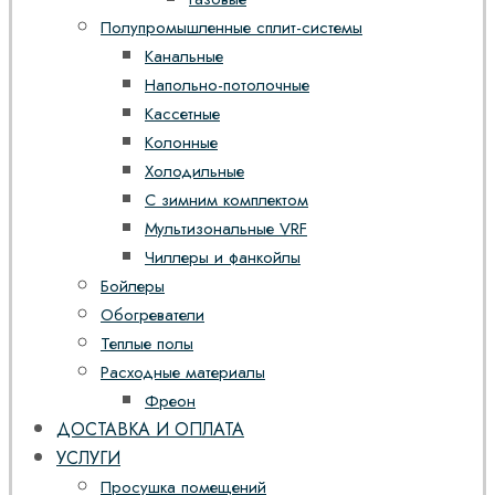
Полупромышленные сплит-системы
Канальные
Напольно-потолочные
Кассетные
Колонные
Холодильные
С зимним комплектом
Мультизональные VRF
Чиллеры и фанкойлы
Бойлеры
Обогреватели
Теплые полы
Расходные материалы
Фреон
ДОСТАВКА И ОПЛАТА
УСЛУГИ
Просушка помещений