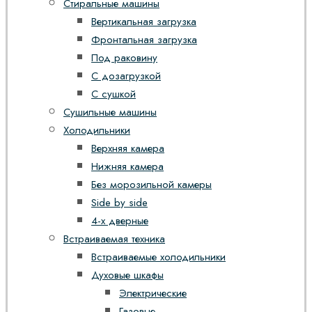
Стиральные машины
Вертикальная загрузка
Фронтальная загрузка
Под раковину
С дозагрузкой
С сушкой
Сушильные машины
Холодильники
Верхняя камера
Нижняя камера
Без морозильной камеры
Side by side
4-х дверные
Встраиваемая техника
Встраиваемые холодильники
Духовые шкафы
Электрические
Газовые