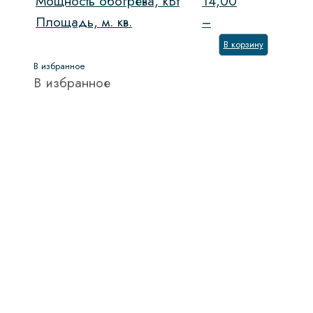
Мощность обогрева, кВт
14,00
Площадь, м. кв.
–
В корзину
В избранное
В избранное