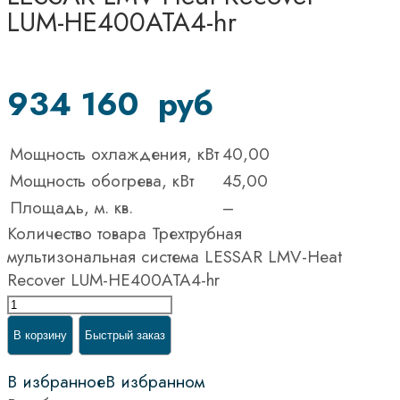
LUM-HE400ATA4-hr
934 160
руб
Мощность охлаждения, кВт
40,00
Мощность обогрева, кВт
45,00
Площадь, м. кв.
–
Количество товара Трехтрубная
мультизональная система LESSAR LMV-Heat
Recover LUM-HE400ATA4-hr
В корзину
Быстрый заказ
В избранное
В избранном