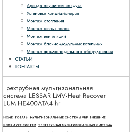
Аренда осушителя воздуха
Установка кондиционеров
Монтаж отопления
Монтаж теплых полов
Монтаж вентиляции
Монтаж блочно-модульных котельных
Монтаж промхолодильного оборудования
СТАТЬИ
КОНТАКТЫ
Трехтрубная мультизональная
система LESSAR LMV-Heat Recover
LUM-HE400ATA4-hr
HOME
ТОВАРЫ
МУЛЬТИЗОНАЛЬНЫЕ СИСТЕМЫ VRF
ВНЕШНИЕ
БЛОКИ VRF-СИСТЕМ
ТРЕХТРУБНАЯ МУЛЬТИЗОНАЛЬНАЯ СИСТЕМА