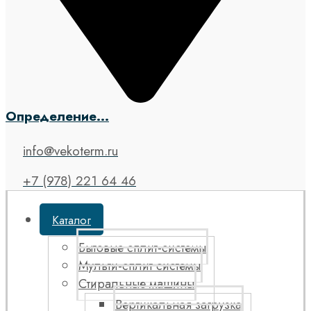
Определение...
info@vekoterm.ru
+7 (978) 221 64 46
Каталог
Бытовые сплит-системы
Мульти-сплит системы
Стиральные машины
Вертикальная загрузка