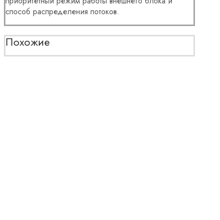
приоритетный режим работы внешнего блока и
способ распределения потоков.
Похожие