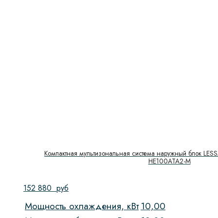
Компактная мультизональная система наружный блок LESS
HE100ATA2-M
152 880
руб
Мощность охлаждения, кВт
10,00