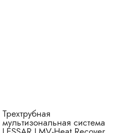
Трехтрубная
мультизональная система
LESSAR LMV-Heat Recover