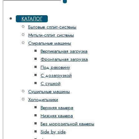
КАТАЛОГ
Бытовые сплит-системы
Мульти-сплит системы
Стиральные машины
Вертикальная загрузка
Фронтальная загрузка
Под раковину
С дозагрузкой
С сушкой
Сушильные машины
Холодильники
Верхняя камера
Нижняя камера
Без морозильной камеры
Side by side