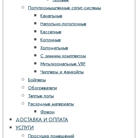
Полупромышленные сплит-системы
Канальные
Напольно-потолочные
Кассетные
Колонные
Холодильные
С зимним комплектом
Мультизональные VRF
Чиллеры и фанкойлы
Бойлеры
Обогреватели
Теплые полы
Расходные материалы
Фреон
ДОСТАВКА И ОПЛАТА
УСЛУГИ
Просушка помещений