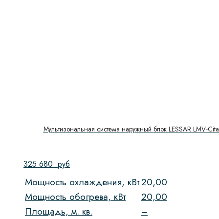
Мультизональная система наружный блок LESSAR LMV-Ci
325 680
руб
Мощность охлаждения, кВт
20,00
Мощность обогрева, кВт
20,00
Площадь, м. кв.
–