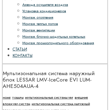
Аренда осушителя воздуха
Установка кондиционеров
Монтаж отопления
Монтаж теплых полов
Монтаж вентиляции
Монтаж блочно-модульных котельных
Монтаж промхолодильного оборудования
СТАТЬИ
КОНТАКТЫ
Мультизональная система наружный
блок LESSAR LMV-IceCore EVI LUM-
AHE504AUA-4
HOME
ТОВАРЫ
МУЛЬТИЗОНАЛЬНЫЕ СИСТЕМЫ VRF
ВНЕШНИЕ
БЛОКИ VRF-СИСТЕМ
МУЛЬТИЗОНАЛЬНАЯ СИСТЕМА НАРУЖНЫЙ