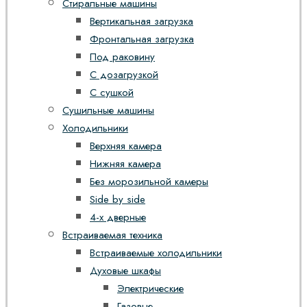
Стиральные машины
Вертикальная загрузка
Фронтальная загрузка
Под раковину
С дозагрузкой
С сушкой
Сушильные машины
Холодильники
Верхняя камера
Нижняя камера
Без морозильной камеры
Side by side
4-х дверные
Встраиваемая техника
Встраиваемые холодильники
Духовые шкафы
Электрические
Газовые