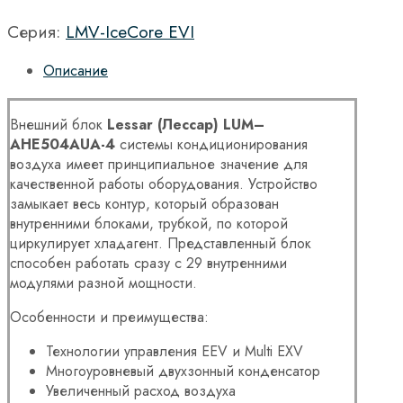
Серия:
LMV-IceCore EVI
Описание
Внешний блок
Lessar
(Лессар)
LUM
–
AHE
504
AUA
-4
системы кондиционирования
воздуха имеет принципиальное значение для
качественной работы оборудования. Устройство
замыкает весь контур, который образован
внутренними блоками, трубкой, по которой
циркулирует хладагент. Представленный блок
способен работать сразу с 29 внутренними
модулями разной мощности.
Особенности и преимущества:
Технологии управления EEV и Multi EXV
Многоуровневый двухзонный конденсатор
Увеличенный расход воздуха