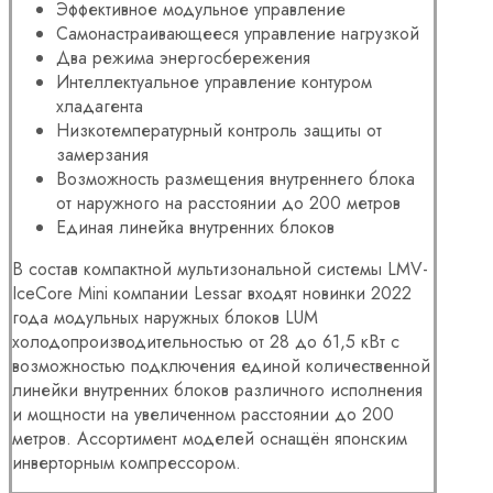
Эффективное модульное управление
Самонастраивающееся управление нагрузкой
Два режима энергосбережения
Интеллектуальное управление контуром
хладагента
Низкотемпературный контроль защиты от
замерзания
Возможность размещения внутреннего блока
от наружного на расстоянии до 200 метров
Единая линейка внутренних блоков
В состав компактной мультизональной системы LMV-
IceCore Mini компании Lessar входят новинки 2022
года модульных наружных блоков LUM
холодопроизводительностью от 28 до 61,5 кВт с
возможностью подключения единой количественной
линейки внутренних блоков различного исполнения
и мощности на увеличенном расстоянии до 200
метров. Ассортимент моделей оснащён японским
инверторным компрессором.