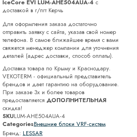
IceCore EVI LUM-AHE504AUA-4
с
доставкой в г/пгт Керчь
Для оформления заказа достаточно
отправить заявку с сайта, указав свой номер
телефона. В самое ближайшее время с вами
свяжется менеджер компании для уточнения
деталей (адрес доставки, способ оплаты).
Доставка товара по Крыму и Краснодару.
VEKOTERM - официальный представитель
брендов и дает гарантию на оборудование.
При заказе 3х и более товаров
предоставляется
ДОПОЛНИТЕЛЬНАЯ
скидка!
SKU
LUM-AHE504AUA-4
Categories
Внешние блоки VRF-систем
Бренд:
LESSAR