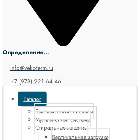
Определение...
info@vekoterm.ru
+7 (978) 221 64 46
Каталог
Бытовые сплит-системы
Мульти-сплит системы
Стиральные машины
Вертикальная загрузка