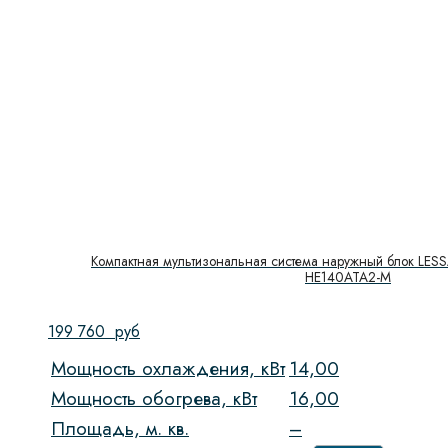
Компактная мультизональная система наружный блок LESS
HE140ATA2-M
199 760
руб
Мощность охлаждения, кВт
14,00
Мощность обогрева, кВт
16,00
Площадь, м. кв.
–