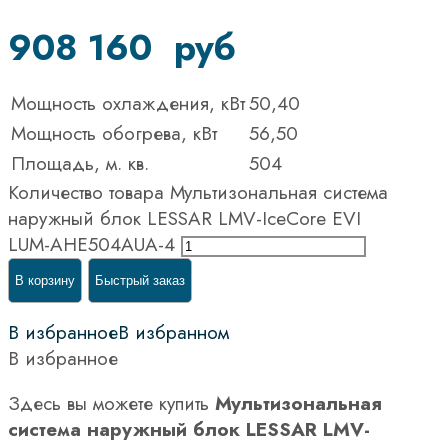
908 160
руб
Мощность охлаждения, кВт
50,40
Мощность обогрева, кВт
56,50
Площадь, м. кв.
504
Количество товара Мультизональная система
наружный блок LESSAR LMV-IceCore EVI
LUM-AHE504AUA-4
В корзину
Быстрый заказ
В избранное
В избранном
В избранное
Здесь вы можете купить
Мультизональная
система наружный блок LESSAR LMV-