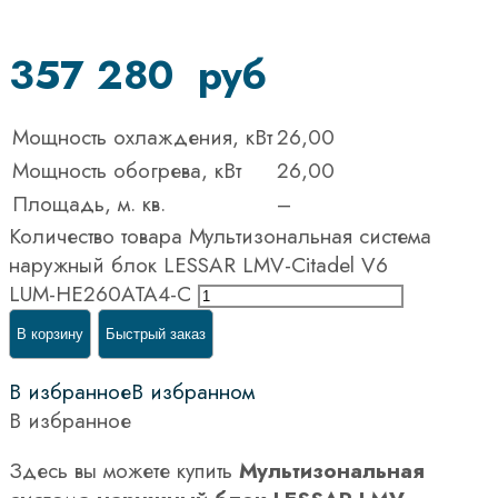
357 280
руб
Мощность охлаждения, кВт
26,00
Мощность обогрева, кВт
26,00
Площадь, м. кв.
–
Количество товара Мультизональная система
наружный блок LESSAR LMV-Citadel V6
LUM-HE260ATA4-C
В корзину
Быстрый заказ
В избранное
В избранном
В избранное
Здесь вы можете купить
Мультизональная