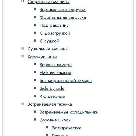
Стиральные машины
Вертикальная загрузка
Фронтальная загрузка
Под раковину
С дозагрузкой
С сушкой
Сушильные машины
Холодильники
Верхняя камера
Нижняя камера
Без морозильной камеры
Side by side
4-х дверные
Встраиваемая техника
Встраиваемые холодильники
Духовые шкафы
Электрические
Газовые