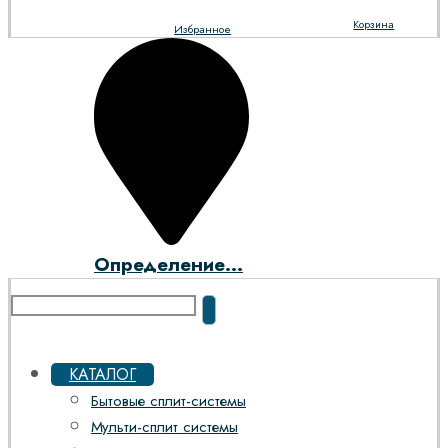
Корзина
Избранное
Определение...
КАТАЛОГ
Бытовые сплит-системы
Мульти-сплит системы