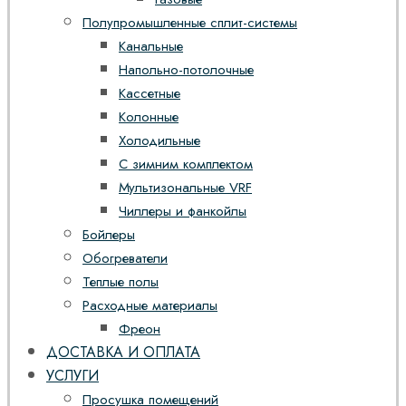
Полупромышленные сплит-системы
Канальные
Напольно-потолочные
Кассетные
Колонные
Холодильные
С зимним комплектом
Мультизональные VRF
Чиллеры и фанкойлы
Бойлеры
Обогреватели
Теплые полы
Расходные материалы
Фреон
ДОСТАВКА И ОПЛАТА
УСЛУГИ
Просушка помещений