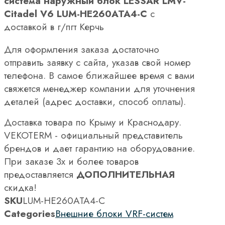
система наружный блок LESSAR LMV-
Citadel V6 LUM-HE260ATA4-C
с
доставкой в г/пгт Керчь
Для оформления заказа достаточно
отправить заявку с сайта, указав свой номер
телефона. В самое ближайшее время с вами
свяжется менеджер компании для уточнения
деталей (адрес доставки, способ оплаты).
Доставка товара по Крыму и Краснодару.
VEKOTERM - официальный представитель
брендов и дает гарантию на оборудование.
При заказе 3х и более товаров
предоставляется
ДОПОЛНИТЕЛЬНАЯ
скидка!
SKU
LUM-HE260ATA4-C
Categories
Внешние блоки VRF-систем