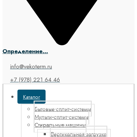
Определение...
info@vekoterm.ru
+7 (978) 221 64 46
Каталог
Бытовые сплит-системы
Мульти-сплит системы
Стиральные машины
Вертикальная загрузка