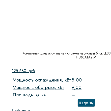
Компактная мультизональная система наружный блок LESS
HE80ATA2-M
125 680
руб
Мощность охлаждения, кВт
8,00
Мощность обогрева, кВт
9,00
Площадь, м. кв.
–
В корзину
В избранное