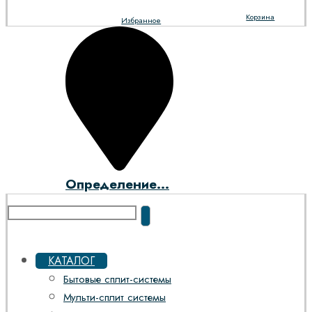
Корзина
Избранное
Определение...
КАТАЛОГ
Бытовые сплит-системы
Мульти-сплит системы