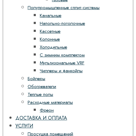
Полупромышленные сплит-системы
Канальные
Напольно-потолочные
Кассетные
Колонные
Холодильные
С зимним комплектом
Мультизональные VRF
Чиллеры и фанкойлы
Бойлеры
Обогреватели
Теплые полы
Расходные материалы
Фреон
ДОСТАВКА И ОПЛАТА
УСЛУГИ
Просушка помещений