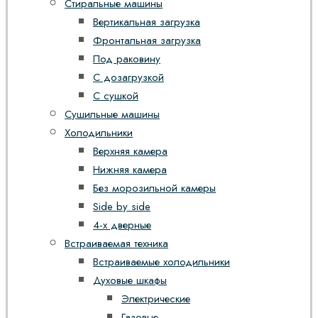
Стиральные машины
Вертикальная загрузка
Фронтальная загрузка
Под раковину
С дозагрузкой
С сушкой
Сушильные машины
Холодильники
Верхняя камера
Нижняя камера
Без морозильной камеры
Side by side
4-х дверные
Встраиваемая техника
Встраиваемые холодильники
Духовые шкафы
Электрические
Газовые