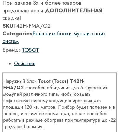
При заказе 3х и более товаров
предоставляется
ДОПОЛНИТЕЛЬНАЯ
скидка!
SKU
T42H-FMA/O2
Categories
Внешние блоки мульти-сплит
систем
Бренд:
TOSOT
Описание
Наружный блок
Tosot (Тосот) T42H-
FMA/O2
способен объединить до 5 внутренних
модулей различного типа, чтобы создать
эффективную систему кондиционирования для
площади 120 кв. метров. Прибор будет полезен и в
летнее, и в зимнее время года, так как способен
работать в режиме обогрева при температуре до -22
градусов Цельсия.