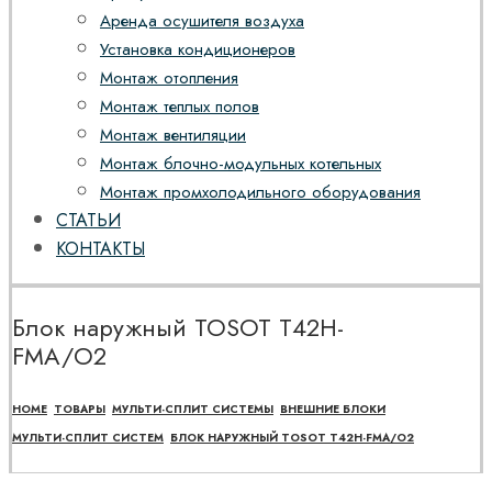
Аренда осушителя воздуха
Установка кондиционеров
Монтаж отопления
Монтаж теплых полов
Монтаж вентиляции
Монтаж блочно-модульных котельных
Монтаж промхолодильного оборудования
СТАТЬИ
КОНТАКТЫ
Блок наружный TOSOT T42H-
FMA/O2
HOME
ТОВАРЫ
МУЛЬТИ-СПЛИТ СИСТЕМЫ
ВНЕШНИЕ БЛОКИ
МУЛЬТИ-СПЛИТ СИСТЕМ
БЛОК НАРУЖНЫЙ TOSOT T42H-FMA/O2