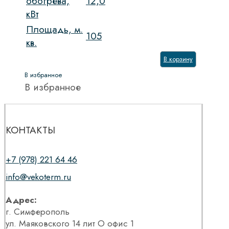
обогрева,
12,0
кВт
Площадь, м.
105
кв.
В корзину
В избранное
В избранное
КОНТАКТЫ
+7 (978) 221 64 46
info@vekoterm.ru
Адрес:
г. Симферополь
ул. Маяковского 14 лит О офис 1