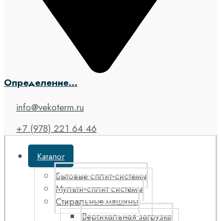
Определение...
info@vekoterm.ru
+7 (978) 221 64 46
Каталог
Бытовые сплит-системы
Мульти-сплит системы
Стиральные машины
Вертикальная загрузка