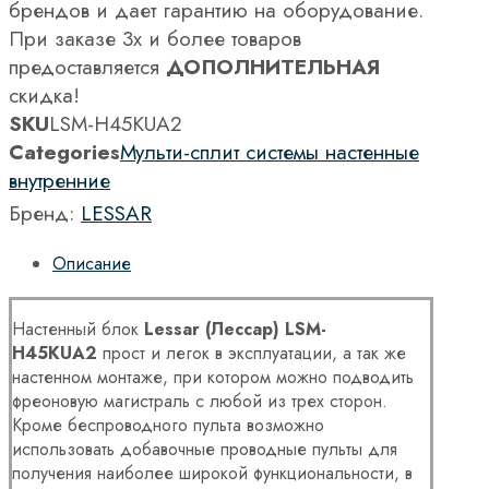
брендов и дает гарантию на оборудование.
При заказе 3х и более товаров
предоставляется
ДОПОЛНИТЕЛЬНАЯ
скидка!
SKU
LSM-H45KUA2
Categories
Мульти-сплит системы настенные
внутренние
Бренд:
LESSAR
Описание
Настенный блок
Lessar (Лессар) LSM-
H45KUA2
прост и легок в эксплуатации, а так же
настенном монтаже, при котором можно подводить
фреоновую магистраль с любой из трех сторон.
Кроме беспроводного пульта возможно
использовать добавочные проводные пульты для
получения наиболее широкой функциональности, в