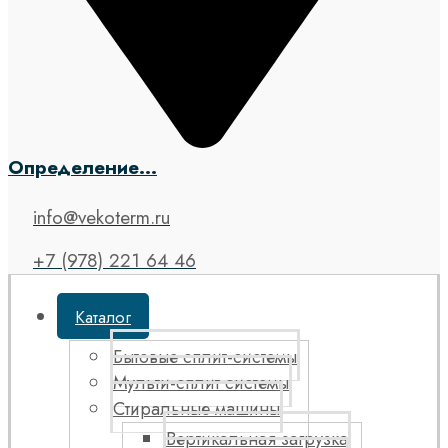
Определение...
info@vekoterm.ru
+7 (978) 221 64 46
Каталог
Бытовые сплит-системы
Мульти-сплит системы
Стиральные машины
Вертикальная загрузка