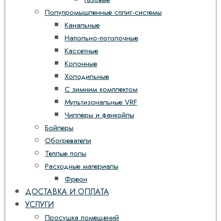
Полупромышленные сплит-системы
Канальные
Напольно-потолочные
Кассетные
Колонные
Холодильные
С зимним комплектом
Мультизональные VRF
Чиллеры и фанкойлы
Бойлеры
Обогреватели
Теплые полы
Расходные материалы
Фреон
ДОСТАВКА И ОПЛАТА
УСЛУГИ
Просушка помещений