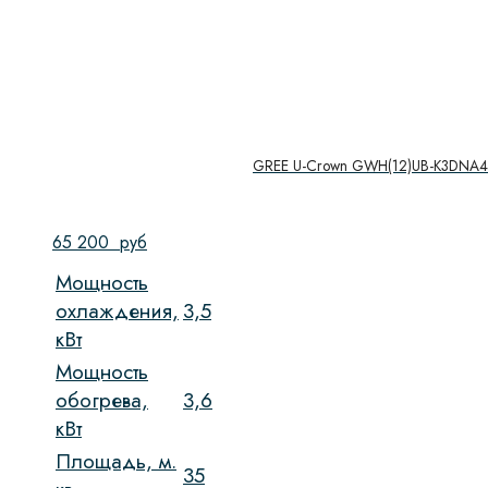
GREE U-Crown GWH(12)UB-K3DNA4
65 200
руб
Мощность
охлаждения,
3,5
кВт
Мощность
обогрева,
3,6
кВт
Площадь, м.
35