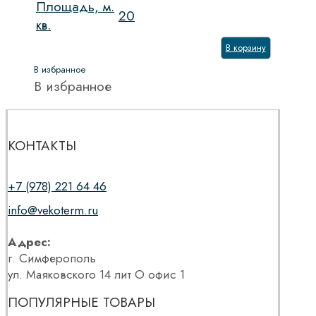
Площадь, м.
20
кв.
В корзину
В избранное
В избранное
КОНТАКТЫ
+7 (978) 221 64 46
info@vekoterm.ru
Адрес:
г. Симферополь
ул. Маяковского 14 лит О офис 1
ПОПУЛЯРНЫЕ ТОВАРЫ