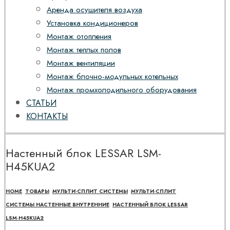
Аренда осушителя воздуха
Установка кондиционеров
Монтаж отопления
Монтаж теплых полов
Монтаж вентиляции
Монтаж блочно-модульных котельных
Монтаж промхолодильного оборудования
СТАТЬИ
КОНТАКТЫ
Настенный блок LESSAR LSM-
H45KUA2
HOME
ТОВАРЫ
МУЛЬТИ-СПЛИТ СИСТЕМЫ
МУЛЬТИ-СПЛИТ
СИСТЕМЫ НАСТЕННЫЕ ВНУТРЕННИЕ
НАСТЕННЫЙ БЛОК LESSAR
LSM-H45KUA2