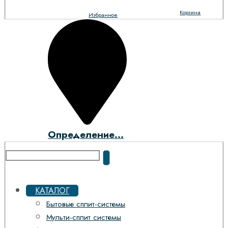
Корзина
Избранное
Определение...
КАТАЛОГ
Бытовые сплит-системы
Мульти-сплит системы