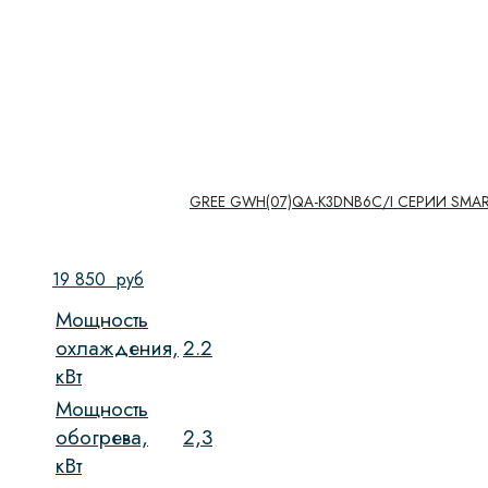
GREE GWH(07)QA-K3DNB6C/I СЕРИИ SMAR
19 850
руб
Мощность
охлаждения,
2.2
кВт
Мощность
обогрева,
2,3
кВт