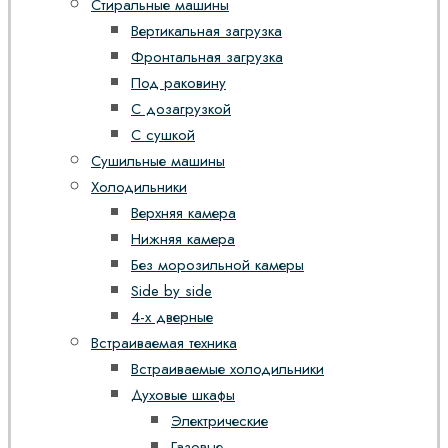
Стиральные машины
Вертикальная загрузка
Фронтальная загрузка
Под раковину
С дозагрузкой
С сушкой
Сушильные машины
Холодильники
Верхняя камера
Нижняя камера
Без морозильной камеры
Side by side
4-х дверные
Встраиваемая техника
Встраиваемые холодильники
Духовые шкафы
Электрические
Газовые