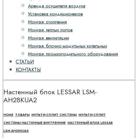
Аренда осушителя воздуха
Установка кондиционеров
Монтаж отопления
Монтаж теплых полов
Монтаж вентиляции
Монтаж блочно-модульных котельных
Монтаж промхолодильного оборудования
СТАТЬИ
КОНТАКТЫ
Настенный блок LESSAR LSM-
AH28KUA2
HOME
ТОВАРЫ
МУЛЬТИ-СПЛИТ СИСТЕМЫ
МУЛЬТИ-СПЛИТ
СИСТЕМЫ НАСТЕННЫЕ ВНУТРЕННИЕ
НАСТЕННЫЙ БЛОК LESSAR
LSM-AH28KUA2