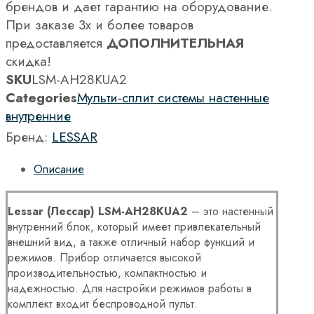
брендов и дает гарантию на оборудование.
При заказе 3х и более товаров
предоставляется
ДОПОЛНИТЕЛЬНАЯ
скидка!
SKU
LSM-AH28KUA2
Categories
Мульти-сплит системы настенные
внутренние
Бренд:
LESSAR
Описание
Lessar (Лессар)
LSM-
AH28
KUA2
– это настенный
внутренний блок, который имеет привлекательный
внешний вид, а также отличный набор функций и
режимов. Прибор отличается высокой
производительностью, компактностью и
надежностью. Для настройки режимов работы в
комплект входит беспроводной пульт.