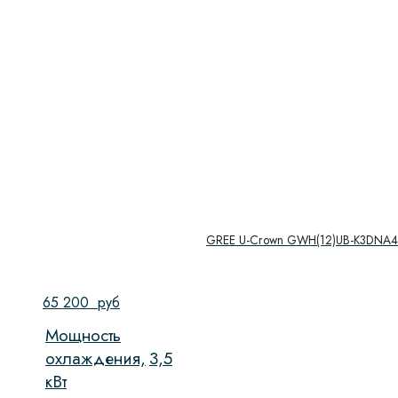
GREE U-Crown GWH(12)UB-K3DNA4
65 200
руб
Мощность
охлаждения,
3,5
кВт