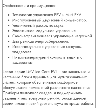
Особенности и преимущества:
Технологии управления EEV и Multi EXV.
Многоуровневый двухзонный конденсатор.
Увеличенный расход воздуха.
Эффективное модульное управление.
Самонастраивающееся управление нагрузкой.
Два режима энергосбережения.
Интеллектуальное управление контуром
хладагента.
Низкотемпературный контроль защиты от
замерзания.
Lessar серии LMV Ice Core EVI – это канальные и
настенные блоки принятые для мультизональных
систем, которые обеспечивают комфортное
обслуживание помещений различного назначения.
Приборы позволяют создать и поддерживать
заданный температурный режим. Блоки данной
серии имеют низкий уровень шума во время работы.