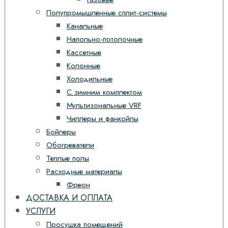
Полупромышленные сплит-системы
Канальные
Напольно-потолочные
Кассетные
Колонные
Холодильные
С зимним комплектом
Мультизональные VRF
Чиллеры и фанкойлы
Бойлеры
Обогреватели
Теплые полы
Расходные материалы
Фреон
ДОСТАВКА И ОПЛАТА
УСЛУГИ
Просушка помещений