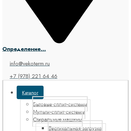
Определение...
info@vekoterm.ru
+7 (978) 221 64 46
Каталог
Бытовые сплит-системы
Мульти-сплит системы
Стиральные машины
Вертикальная загрузка