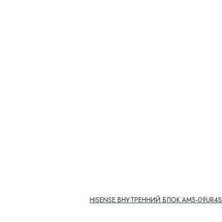
HISENSE ВНУТРЕННИЙ БЛОК AMS-09UR4S