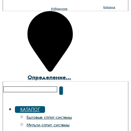
Корзина
Избранное
Определение...
КАТАЛОГ
Бытовые сплит-системы
Мульти-сплит системы