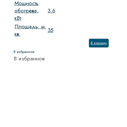
Мощность
обогрева,
3,6
кВт
Площадь, м.
35
кв.
В корзину
В избранное
В избранное