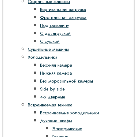
Стиральные машины
Вертикальная загрузка
Фронтальная загрузка
Под раковину
С дозагрузкой
С сушкой
Сушильные машины
Холодильники
Верхняя камера
Нижняя камера
Без морозильной камеры
Side by side
4-х дверные
Встраиваемая техника
Встраиваемые холодильники
Духовые шкафы
Электрические
Газовые