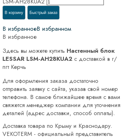
LSM-AH28KUA2
В корзину
Быстрый заказ
В избранное
В избранном
В избранное
Здесь вы можете купить
Настенный блок
LESSAR LSM-AH28KUA2
с доставкой в г/
пгт Керчь
Для оформления заказа достаточно
отправить заявку с сайта, указав свой номер
телефона. В самое ближайшее время с вами
свяжется менеджер компании для уточнения
деталей (адрес доставки, способ оплаты).
Доставка товара по Крыму и Краснодару.
VEKOTERM - официальный представитель