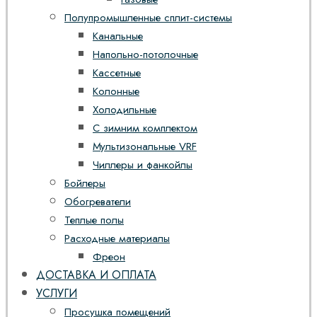
Полупромышленные сплит-системы
Канальные
Напольно-потолочные
Кассетные
Колонные
Холодильные
С зимним комплектом
Мультизональные VRF
Чиллеры и фанкойлы
Бойлеры
Обогреватели
Теплые полы
Расходные материалы
Фреон
ДОСТАВКА И ОПЛАТА
УСЛУГИ
Просушка помещений