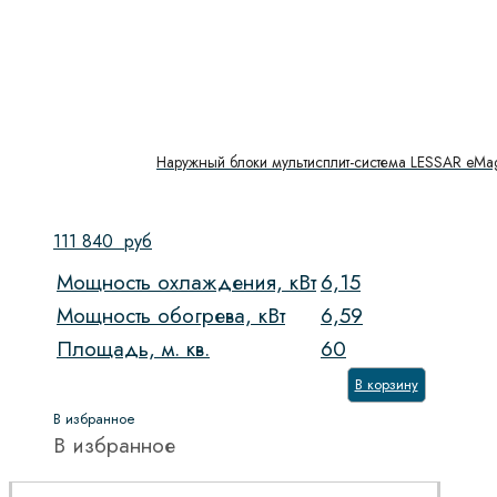
Наружный блоки мультисплит-система LESSAR eMa
111 840
руб
Мощность охлаждения, кВт
6,15
Мощность обогрева, кВт
6,59
Площадь, м. кв.
60
В корзину
В избранное
В избранное