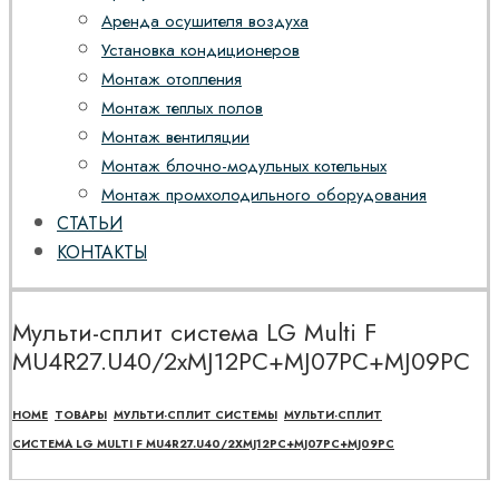
Аренда осушителя воздуха
Установка кондиционеров
Монтаж отопления
Монтаж теплых полов
Монтаж вентиляции
Монтаж блочно-модульных котельных
Монтаж промхолодильного оборудования
СТАТЬИ
КОНТАКТЫ
Мульти-сплит система LG Multi F
MU4R27.U40/2хMJ12PC+MJ07PC+MJ09PC
HOME
ТОВАРЫ
МУЛЬТИ-СПЛИТ СИСТЕМЫ
МУЛЬТИ-СПЛИТ
СИСТЕМА LG MULTI F MU4R27.U40/2ХMJ12PC+MJ07PC+MJ09PC