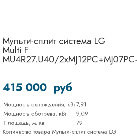
Мульти-сплит система LG
Multi F
MU4R27.U40/2хMJ12PC+MJ07PC
415 000
руб
Мощность охлаждения, кВт
7,91
Мощность обогрева, кВт
9,09
Площадь, м. кв.
79
Количество товара Мульти-сплит система LG