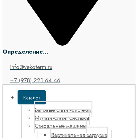
Определение...
info@vekoterm.ru
+7 (978) 221 64 46
Каталог
Бытовые сплит-системы
Мульти-сплит системы
Стиральные машины
Вертикальная загрузка