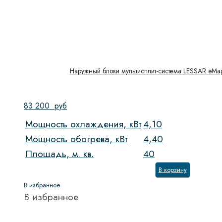
Наружный блоки мультисплит-система LESSAR eMa
83 200
руб
Мощность охлаждения, кВт
4,10
Мощность обогрева, кВт
4,40
Площадь, м. кв.
40
В корзину
В избранное
В избранное