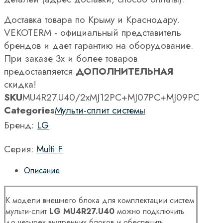
Доставка товара по Крыму и Краснодару.
VEKOTERM - официальный представитель
брендов и дает гарантию на оборудование.
При заказе 3х и более товаров
предоставляется
ДОПОЛНИТЕЛЬНАЯ
скидка!
SKU
MU4R27.U40/2хMJ12PC+MJ07PC+MJ09PC
Categories
Мульти-сплит системы
Бренд:
LG
Серия:
Multi F
Описание
К модели внешнего блока для комплектации систем
мульти-слит
LG MU4R27.U40
можно подключить
до четырех внутренних блоков и обеспечить