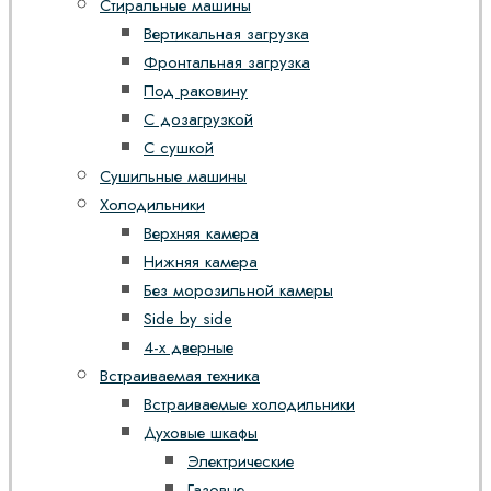
Стиральные машины
Вертикальная загрузка
Фронтальная загрузка
Под раковину
С дозагрузкой
С сушкой
Сушильные машины
Холодильники
Верхняя камера
Нижняя камера
Без морозильной камеры
Side by side
4-х дверные
Встраиваемая техника
Встраиваемые холодильники
Духовые шкафы
Электрические
Газовые