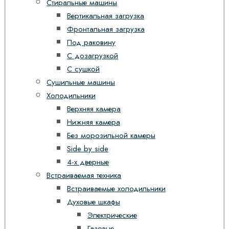
Стиральные машины
Вертикальная загрузка
Фронтальная загрузка
Под раковину
С дозагрузкой
С сушкой
Сушильные машины
Холодильники
Верхняя камера
Нижняя камера
Без морозильной камеры
Side by side
4-х дверные
Встраиваемая техника
Встраиваемые холодильники
Духовые шкафы
Электрические
Газовые