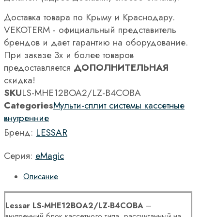
Доставка товара по Крыму и Краснодару.
VEKOTERM - официальный представитель
брендов и дает гарантию на оборудование.
При заказе 3х и более товаров
предоставляется
ДОПОЛНИТЕЛЬНАЯ
скидка!
SKU
LS-MHE12BOA2/LZ-B4COBA
Categories
Мульти-сплит системы кассетные
внутренние
Бренд:
LESSAR
Серия:
eMagic
Описание
Lessar LS-MHE12BOA2/LZ-B4COBА
–
внутренний блок кассетного типа, рассчитанный на