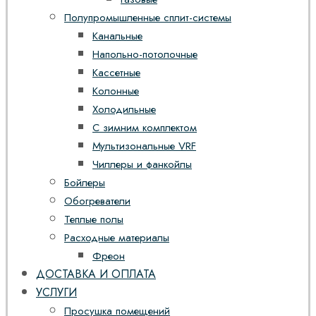
Полупромышленные сплит-системы
Канальные
Напольно-потолочные
Кассетные
Колонные
Холодильные
С зимним комплектом
Мультизональные VRF
Чиллеры и фанкойлы
Бойлеры
Обогреватели
Теплые полы
Расходные материалы
Фреон
ДОСТАВКА И ОПЛАТА
УСЛУГИ
Просушка помещений