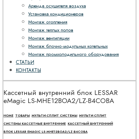
Аренда осушителя воздуха
Установка кондиционеров
Монтаж отопления
Монтаж теплых полов
Монтаж вентиляции
Монтаж блочно-модульных котельных
Монтаж промхолодильного оборудования
СТАТЬИ
КОНТАКТЫ
Кассетный внутренний блок LESSAR
eMagic LS-MHE12BOA2/LZ-B4COBA
HOME
ТОВАРЫ
МУЛЬТИ-СПЛИТ СИСТЕМЫ
МУЛЬТИ-СПЛИТ
СИСТЕМЫ КАССЕТНЫЕ ВНУТРЕННИЕ
КАССЕТНЫЙ ВНУТРЕННИЙ
БЛОК LESSAR EMAGIC LS-MHE12BOA2/LZ-B4COBA