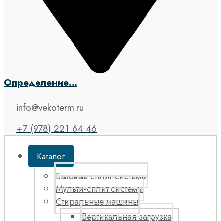
Определение...
info@vekoterm.ru
+7 (978) 221 64 46
Каталог
Бытовые сплит-системы
Мульти-сплит системы
Стиральные машины
Вертикальная загрузка