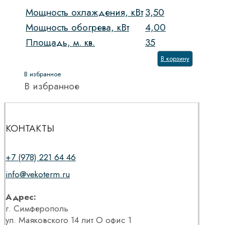
Мощность охлаждения, кВт
3,50
Мощность обогрева, кВт
4,00
Площадь, м. кв.
35
В корзину
В избранное
В избранное
КОНТАКТЫ
+7 (978) 221 64 46
info@vekoterm.ru
Адрес:
г. Симферополь
ул. Маяковского 14 лит О офис 1