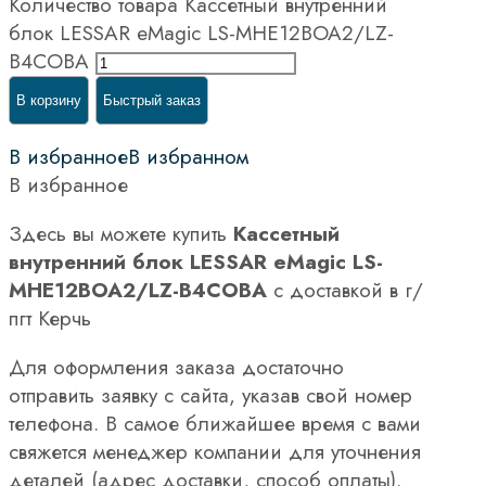
Количество товара Кассетный внутренний
блок LESSAR eMagic LS-MHE12BOA2/LZ-
B4COBA
В корзину
Быстрый заказ
В избранное
В избранном
В избранное
Здесь вы можете купить
Кассетный
внутренний блок LESSAR eMagic LS-
MHE12BOA2/LZ-B4COBA
с доставкой в г/
пгт Керчь
Для оформления заказа достаточно
отправить заявку с сайта, указав свой номер
телефона. В самое ближайшее время с вами
свяжется менеджер компании для уточнения
деталей (адрес доставки, способ оплаты).