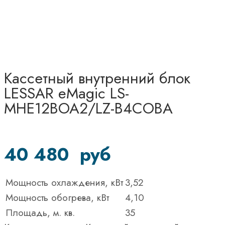
Кассетный внутренний блок
LESSAR eMagic LS-
MHE12BOA2/LZ-B4COBA
40 480
руб
Мощность охлаждения, кВт
3,52
Мощность обогрева, кВт
4,10
Площадь, м. кв.
35