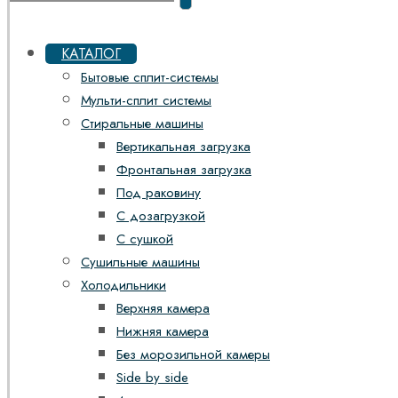
КАТАЛОГ
Бытовые сплит-системы
Мульти-сплит системы
Стиральные машины
Вертикальная загрузка
Фронтальная загрузка
Под раковину
С дозагрузкой
С сушкой
Сушильные машины
Холодильники
Верхняя камера
Нижняя камера
Без морозильной камеры
Side by side