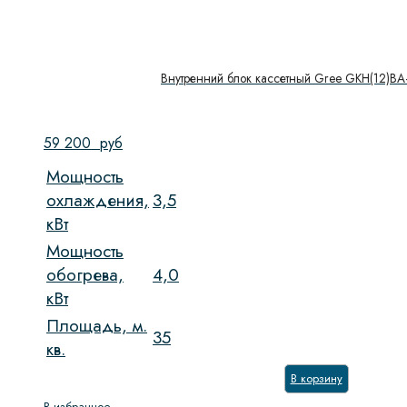
Внутренний блок кассетный Gree GKH(12)B
59 200
руб
Мощность
охлаждения,
3,5
кВт
Мощность
обогрева,
4,0
кВт
Площадь, м.
35
кв.
В корзину
В избранное