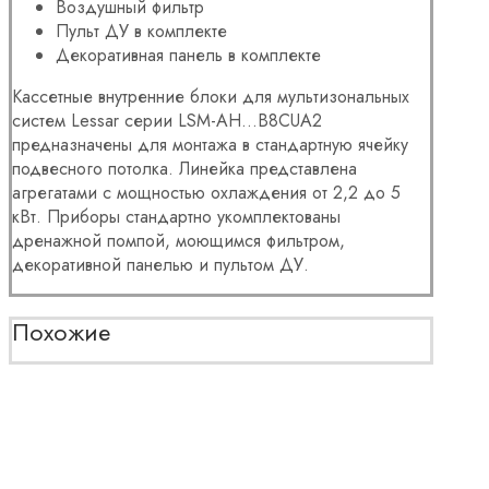
Воздушный фильтр
Пульт ДУ в комплекте
Декоративная панель в комплекте
Кассетные внутренние блоки для мультизональных
систем Lessar серии LSM-AH…B8CUA2
предназначены для монтажа в стандартную ячейку
подвесного потолка. Линейка представлена
агрегатами с мощностью охлаждения от 2,2 до 5
кВт. Приборы стандартно укомплектованы
дренажной помпой, моющимся фильтром,
декоративной панелью и пультом ДУ.
Похожие