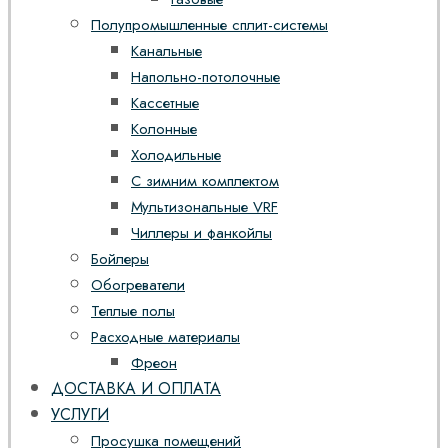
Полупромышленные сплит-системы
Канальные
Напольно-потолочные
Кассетные
Колонные
Холодильные
С зимним комплектом
Мультизональные VRF
Чиллеры и фанкойлы
Бойлеры
Обогреватели
Теплые полы
Расходные материалы
Фреон
ДОСТАВКА И ОПЛАТА
УСЛУГИ
Просушка помещений