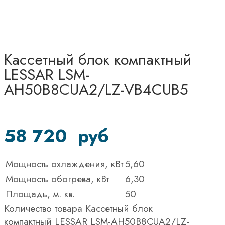
Кассетный блок компактный
LESSAR LSM-
AH50B8CUA2/LZ-VB4CUB5
58 720
руб
Мощность охлаждения, кВт
5,60
Мощность обогрева, кВт
6,30
Площадь, м. кв.
50
Количество товара Кассетный блок
компактный LESSAR LSM-AH50B8CUA2/LZ-