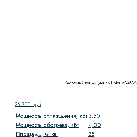
Кассетный кондиционер Haier AB35S
26 300
руб
Мощность охлаждения, кВт
3,50
Мощность обогрева, кВт
4,00
Площадь, м. кв.
35