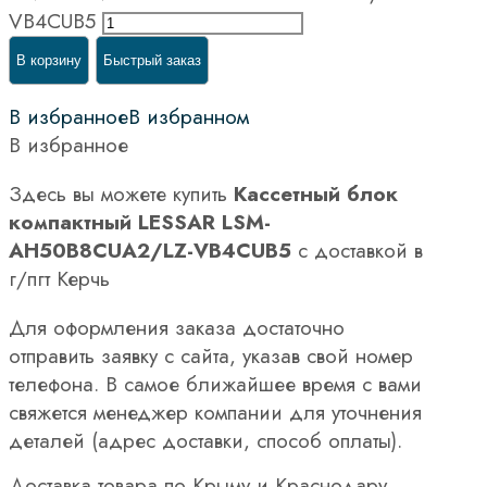
VB4CUB5
В корзину
Быстрый заказ
В избранное
В избранном
В избранное
Здесь вы можете купить
Кассетный блок
компактный LESSAR LSM-
AH50B8CUA2/LZ-VB4CUB5
с доставкой в
г/пгт Керчь
Для оформления заказа достаточно
отправить заявку с сайта, указав свой номер
телефона. В самое ближайшее время с вами
свяжется менеджер компании для уточнения
деталей (адрес доставки, способ оплаты).
Доставка товара по Крыму и Краснодару.