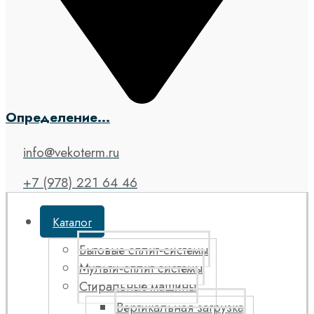
Определение...
info@vekoterm.ru
+7 (978) 221 64 46
Каталог
Бытовые сплит-системы
Мульти-сплит системы
Стиральные машины
Вертикальная загрузка