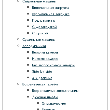
Стиральные машины
Вертикальная загрузка
Фронтальная загрузка
Под раковину
С дозагрузкой
С сушкой
Сушильные машины
Холодильники
Верхняя камера
Нижняя камера
Без морозильной камеры
Side by side
4-х дверные
Встраиваемая техника
Встраиваемые холодильники
Духовые шкафы
Электрические
Газовые