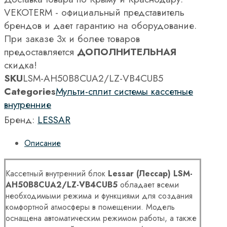
VEKOTERM - официальный представитель
брендов и дает гарантию на оборудование.
При заказе 3х и более товаров
предоставляется
ДОПОЛНИТЕЛЬНАЯ
скидка!
SKU
LSM-AH50B8CUA2/LZ-VB4CUB5
Categories
Мульти-сплит системы кассетные
внутренние
Бренд:
LESSAR
Описание
Кассетный внутренний блок
Lessar (Лессар) LSM-
AH50B8CUA2/LZ-VB4CUB5
обладает всеми
необходимыми режима и функциями для создания
комфортной атмосферы в помещении. Модель
оснащена автоматическим режимом работы, а также