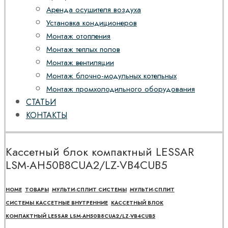
Аренда осушителя воздуха
Установка кондиционеров
Монтаж отопления
Монтаж теплых полов
Монтаж вентиляции
Монтаж блочно-модульных котельных
Монтаж промхолодильного оборудования
СТАТЬИ
КОНТАКТЫ
Кассетный блок компактный LESSAR
LSM-AH50B8CUA2/LZ-VB4CUB5
HOME
ТОВАРЫ
МУЛЬТИ-СПЛИТ СИСТЕМЫ
МУЛЬТИ-СПЛИТ
СИСТЕМЫ КАССЕТНЫЕ ВНУТРЕННИЕ
КАССЕТНЫЙ БЛОК
КОМПАКТНЫЙ LESSAR LSM-AH50B8CUA2/LZ-VB4CUB5