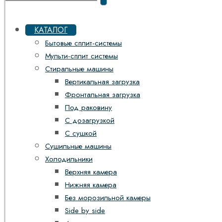
КАТАЛОГ
Бытовые сплит-системы
Мульти-сплит системы
Стиральные машины
Вертикальная загрузка
Фронтальная загрузка
Под раковину
С дозагрузкой
С сушкой
Сушильные машины
Холодильники
Верхняя камера
Нижняя камера
Без морозильной камеры
Side by side