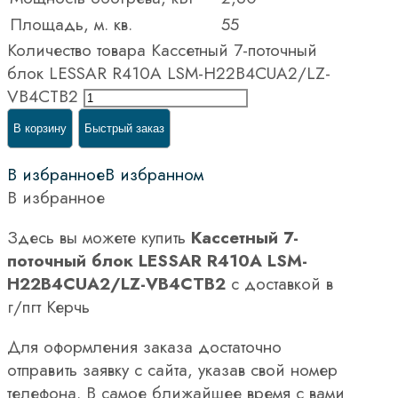
Площадь, м. кв.
55
Количество товара Кассетный 7-поточный
блок LESSAR R410A LSM-H22B4CUA2/LZ-
VB4CТВ2
В корзину
Быстрый заказ
В избранное
В избранном
В избранное
Здесь вы можете купить
Кассетный 7-
поточный блок LESSAR R410A LSM-
H22B4CUA2/LZ-VB4CТВ2
с доставкой в
г/пгт Керчь
Для оформления заказа достаточно
отправить заявку с сайта, указав свой номер
телефона. В самое ближайшее время с вами