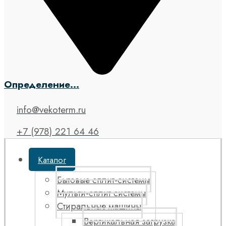
Определение...
info@vekoterm.ru
+7 (978) 221 64 46
Каталог
Бытовые сплит-системы
Мульти-сплит системы
Стиральные машины
Вертикальная загрузка