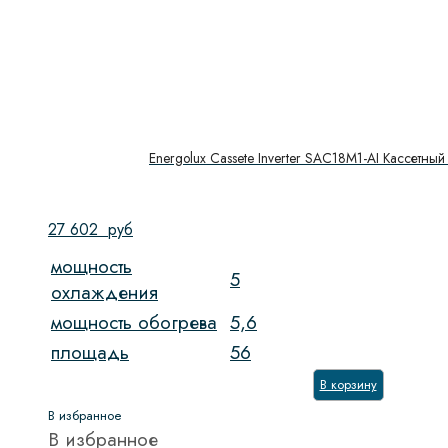
Energolux Cassete Inverter SAC18M1-AI Кассетный
27 602
руб
мощность
5
охлаждения
мощность обогрева
5,6
площадь
56
В корзину
В избранное
В избранное