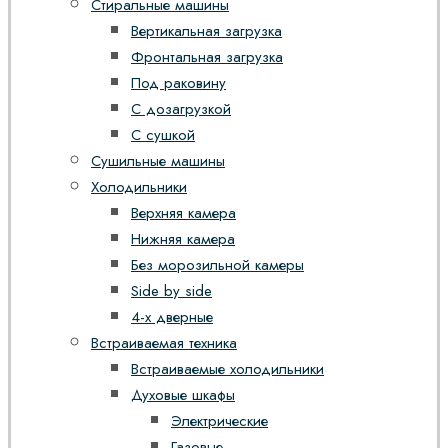
Стиральные машины
Вертикальная загрузка
Фронтальная загрузка
Под раковину
С дозагрузкой
С сушкой
Сушильные машины
Холодильники
Верхняя камера
Нижняя камера
Без морозильной камеры
Side by side
4-х дверные
Встраиваемая техника
Встраиваемые холодильники
Духовые шкафы
Электрические
Газовые