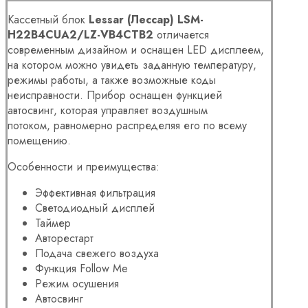
Кассетный блок
Lessar (Лессар) LSM-
H22B4CUA2/LZ-VB4CТВ2
отличается
современным дизайном и оснащен LED дисплеем,
на котором можно увидеть заданную температуру,
режимы работы, а также возможные коды
неисправности. Прибор оснащен функцией
автосвинг, которая управляет воздушным
потоком, равномерно распределяя его по всему
помещению.
Особенности и преимущества:
Эффективная фильтрация
Светодиодный дисплей
Таймер
Авторестарт
Подача свежего воздуха
Функция Follow Me
Режим осушения
Автосвинг