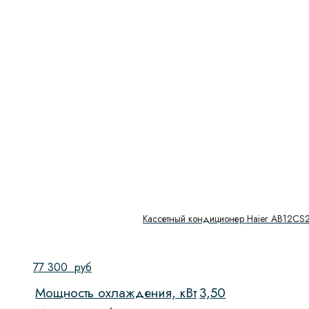
Кассетный кондиционер Haier AB12CS
77 300
руб
Мощность охлаждения, кВт
3,50