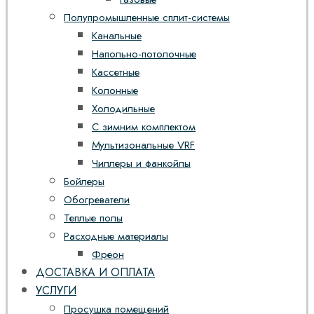
Полупромышленные сплит-системы
Канальные
Напольно-потолочные
Кассетные
Колонные
Холодильные
С зимним комплектом
Мультизональные VRF
Чиллеры и фанкойлы
Бойлеры
Обогреватели
Теплые полы
Расходные материалы
Фреон
ДОСТАВКА И ОПЛАТА
УСЛУГИ
Просушка помещений