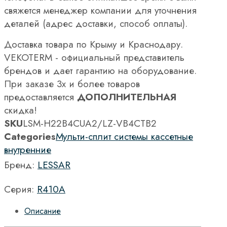
свяжется менеджер компании для уточнения
деталей (адрес доставки, способ оплаты).
Доставка товара по Крыму и Краснодару.
VEKOTERM - официальный представитель
брендов и дает гарантию на оборудование.
При заказе 3х и более товаров
предоставляется
ДОПОЛНИТЕЛЬНАЯ
скидка!
SKU
LSM-H22B4CUA2/LZ-VB4CТВ2
Categories
Мульти-сплит системы кассетные
внутренние
Бренд:
LESSAR
Серия:
R410A
Описание