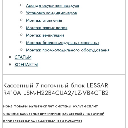
Аренда осушителя воздуха
Установка кондиционеров
Монтаж отопления
Монтаж теплых полов
Монтаж вентиляции
Монтаж блочно-модульных котельных
Монтаж промхолодильного оборудования
СТАТЬИ
КОНТАКТЫ
Кассетный 7-поточный блок LESSAR
R410A LSM-H22B4CUA2/LZ-VB4CТВ2
HOME
ТОВАРЫ
МУЛЬТИ-СПЛИТ СИСТЕМЫ
МУЛЬТИ-СПЛИТ
СИСТЕМЫ КАССЕТНЫЕ ВНУТРЕННИЕ
КАССЕТНЫЙ 7-ПОТОЧНЫЙ
БЛОК LESSAR R410A LSM-H22B4CUA2/LZ-VB4CТВ2