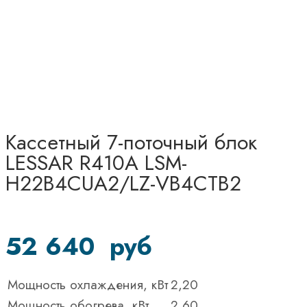
Кассетный 7-поточный блок
LESSAR R410A LSM-
H22B4CUA2/LZ-VB4CТВ2
52 640
руб
Мощность охлаждения, кВт
2,20
Мощность обогрева, кВт
2,60