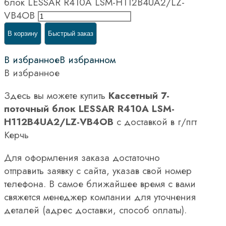
блок LESSAR R410A LSM-H112B4UA2/LZ-
VB4OB
В корзину
Быстрый заказ
В избранное
В избранном
В избранное
Здесь вы можете купить
Кассетный 7-
поточный блок LESSAR R410A LSM-
H112B4UA2/LZ-VB4OB
с доставкой в г/пгт
Керчь
Для оформления заказа достаточно
отправить заявку с сайта, указав свой номер
телефона. В самое ближайшее время с вами
свяжется менеджер компании для уточнения
деталей (адрес доставки, способ оплаты).