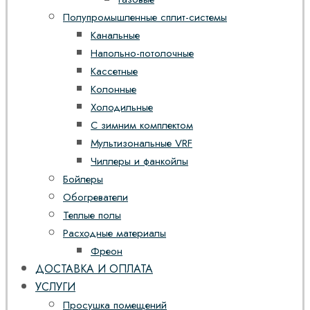
Полупромышленные сплит-системы
Канальные
Напольно-потолочные
Кассетные
Колонные
Холодильные
С зимним комплектом
Мультизональные VRF
Чиллеры и фанкойлы
Бойлеры
Обогреватели
Теплые полы
Расходные материалы
Фреон
ДОСТАВКА И ОПЛАТА
УСЛУГИ
Просушка помещений