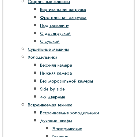
Стиральные машины
Вертикальная загрузка
Фронтальная загрузка
Под раковину
С дозагрузкой
С сушкой
Сушильные машины
Холодильники
Верхняя камера
Нижняя камера
Без морозильной камеры
Side by side
4-х дверные
Встраиваемая техника
Встраиваемые холодильники
Духовые шкафы
Электрические
Газовые