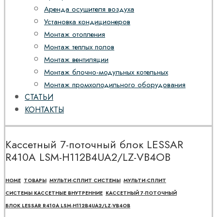
Аренда осушителя воздуха
Установка кондиционеров
Монтаж отопления
Монтаж теплых полов
Монтаж вентиляции
Монтаж блочно-модульных котельных
Монтаж промхолодильного оборудования
СТАТЬИ
КОНТАКТЫ
Кассетный 7-поточный блок LESSAR
R410A LSM-H112B4UA2/LZ-VB4OB
HOME
ТОВАРЫ
МУЛЬТИ-СПЛИТ СИСТЕМЫ
МУЛЬТИ-СПЛИТ
СИСТЕМЫ КАССЕТНЫЕ ВНУТРЕННИЕ
КАССЕТНЫЙ 7-ПОТОЧНЫЙ
БЛОК LESSAR R410A LSM-H112B4UA2/LZ-VB4OB