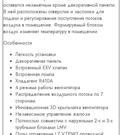
оставался незаметным кроме декоративной панели.
В ней расположены отверстия и заслонки для
подачи и регулирования поступления потоков
воздуха в помещение. Формируемый блоком
воздух изменяет температуру в помещении.
Особенности
Легкость установки
Декоративная панель
Встроенный EXV клапан
Встроенная помпа
Хладагент R410A
4 режима работы
вентилятора
Распределение воздушного
потока по 7
сторонам
Инновационная 3D крыльчатка вентилятора
Независимое управление жалюзи
Полностью совместим с наружными 2-х и 3-х
трубными блоками LMV
Пульт управления LZ-VTPW2 проводной