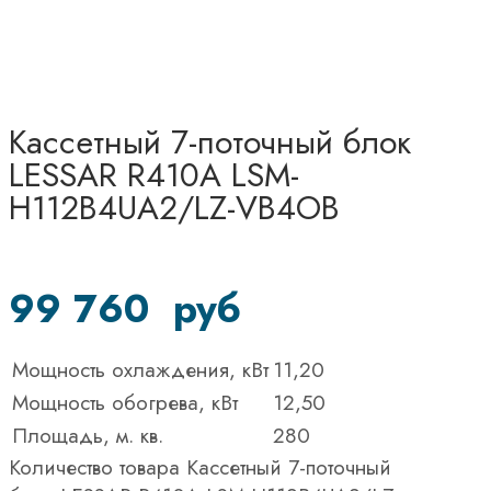
Кассетный 7-поточный блок
LESSAR R410A LSM-
H112B4UA2/LZ-VB4OB
99 760
руб
Мощность охлаждения, кВт
11,20
Мощность обогрева, кВт
12,50
Площадь, м. кв.
280
Количество товара Кассетный 7-поточный