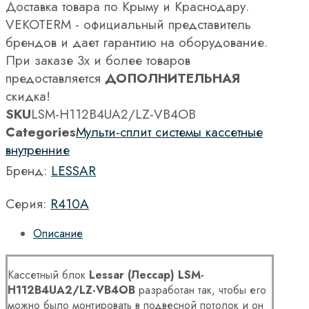
Доставка товара по Крыму и Краснодару.
VEKOTERM - официальный представитель
брендов и дает гарантию на оборудование.
При заказе 3х и более товаров
предоставляется
ДОПОЛНИТЕЛЬНАЯ
скидка!
SKU
LSM-H112B4UA2/LZ-VB4OB
Categories
Мульти-сплит системы кассетные
внутренние
Бренд:
LESSAR
Серия:
R410A
Описание
Кассетный блок
Lessar (Лессар) LSM-
H112B4UA2/LZ-VB4OB
разработан так, чтобы его
можно было монтировать в подвесной потолок и он