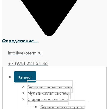
Определение...
info@vekoterm.ru
+7 (978) 221 64 46
Каталог
Бытовые сплит-системы
Мульти-сплит системы
Стиральные машины
Вертикальная загрузка