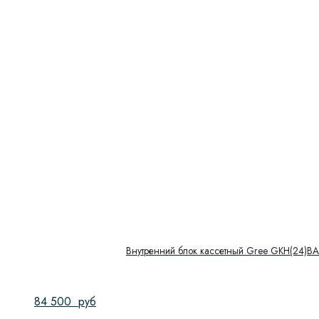
Внутренний блок кассетный Gree GKH(24)B
84 500
руб