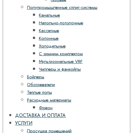
Полупромышленные сплит-системы
Канальные
Напольно-потолочные
Кассетные
Колонные
Холодильные
С зимним комплектом
Мультизональные VRF
Чиллеры и фанкойлы
Бойлеры
Обогреватели
Теплые полы
Расходные материалы
Фреон
ДОСТАВКА И ОПЛАТА
УСЛУГИ
Просушка помещений