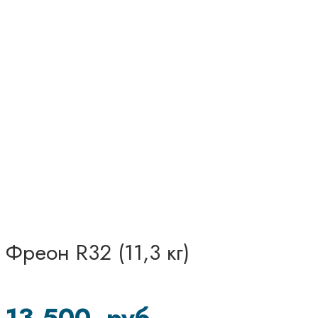
Фреон R32 (11,3 кг)
13 500
руб