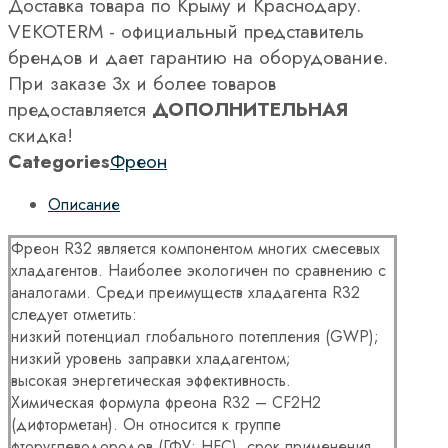
Доставка товара по Крыму и Краснодару.
VEKOTERM - официальный представитель
брендов и дает гарантию на оборудование.
При заказе 3х и более товаров
предоставляется
ДОПОЛНИТЕЛЬНАЯ
скидка!
Categories
Фреон
Описание
Фреон R32 является компонентом многих смесевых
хладагентов. Наиболее экологичен по сравнению с
аналогами. Среди преимуществ хладагента R32
следует отметить:
низкий потенциал глобального потепления (GWP);
низкий уровень заправки хладагентом;
высокая энергетическая эффективность.
Химическая формула фреона R32 – СF2H2
(дифторметан). Он относится к группе
фторуглеводородов (ГФУ; HFC), срок применения