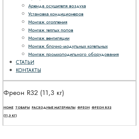
Аренда осушителя воздуха
Установка кондиционеров
Монтаж отопления
Монтаж теплых полов
Монтаж вентиляции
Монтаж блочно-модульных котельных
Монтаж промхолодильного оборудования
СТАТЬИ
КОНТАКТЫ
Фреон R32 (11,3 кг)
HOME
ТОВАРЫ
РАСХОДНЫЕ МАТЕРИАЛЫ
ФРЕОН
ФРЕОН R32
(11,3 КГ)