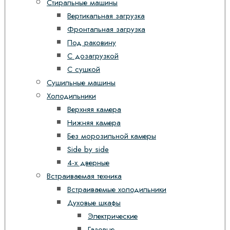
Стиральные машины
Вертикальная загрузка
Фронтальная загрузка
Под раковину
С дозагрузкой
С сушкой
Сушильные машины
Холодильники
Верхняя камера
Нижняя камера
Без морозильной камеры
Side by side
4-х дверные
Встраиваемая техника
Встраиваемые холодильники
Духовые шкафы
Электрические
Газовые