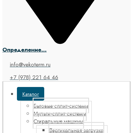
Определение...
info@vekoterm.ru
+7 (978) 221 64 46
Каталог
Бытовые сплит-системы
Мульти-сплит системы
Стиральные машины
Вертикальная загрузка