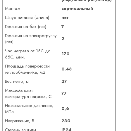
Монтаж
вертикальный
Шнур питания (длина)
нет
Гарантия на бак (лет)
7
Гарантия на электрогруппу
2
(лет)
Час нагрева от 15С до
170
65С, мин.
Площадь поверхности
0.48
теплообменника, м2
Вес нетто, кг
27
Максимальная
77
температура нагрева, С
Номинальное давление,
0,6
МПа
Напряжение, В
230
Степень защиты
IP24