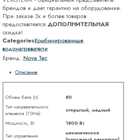
брендов и дает гарантию на оборудование.
При заказе 3х и более товаров
предоставляется
ДОПОЛНИТЕЛЬНАЯ
скидка!
Categories
Комбинированные
водонагреватели
Бренд:
Nova Tec
Описание
Объем бака (л)
80
Тип нагревательного
открытый, медный
элемента (ТЭНа)
Мощность, Вт
1800 Вт
механическое
Тип управления
(наружный регулятор)