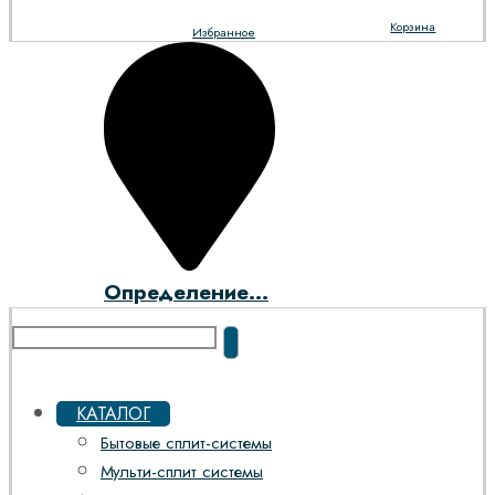
Корзина
Избранное
Определение...
КАТАЛОГ
Бытовые сплит-системы
Мульти-сплит системы