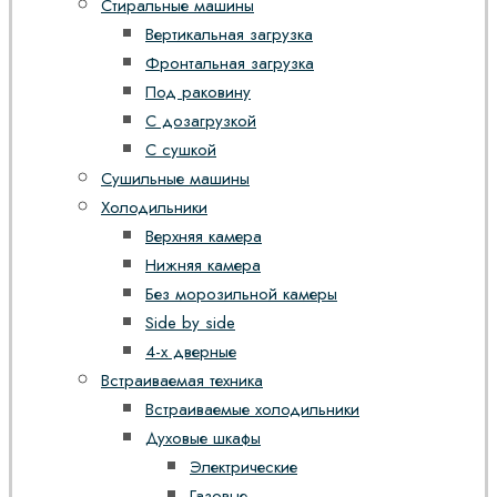
Стиральные машины
Вертикальная загрузка
Фронтальная загрузка
Под раковину
С дозагрузкой
С сушкой
Сушильные машины
Холодильники
Верхняя камера
Нижняя камера
Без морозильной камеры
Side by side
4-х дверные
Встраиваемая техника
Встраиваемые холодильники
Духовые шкафы
Электрические
Газовые