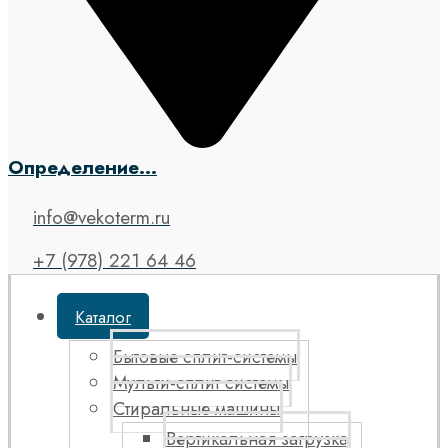
Определение...
info@vekoterm.ru
+7 (978) 221 64 46
Каталог
Бытовые сплит-системы
Мульти-сплит системы
Стиральные машины
Вертикальная загрузка