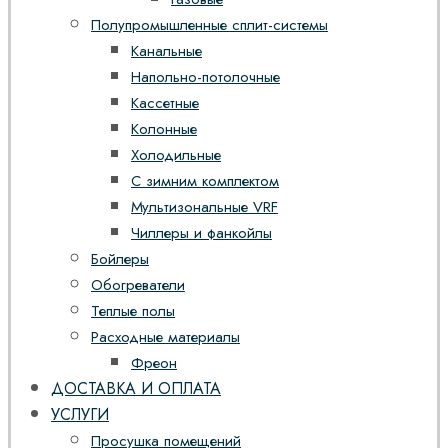
Полупромышленные сплит-системы
Канальные
Напольно-потолочные
Кассетные
Колонные
Холодильные
С зимним комплектом
Мультизональные VRF
Чиллеры и фанкойлы
Бойлеры
Обогреватели
Теплые полы
Расходные материалы
Фреон
ДОСТАВКА И ОПЛАТА
УСЛУГИ
Просушка помещений