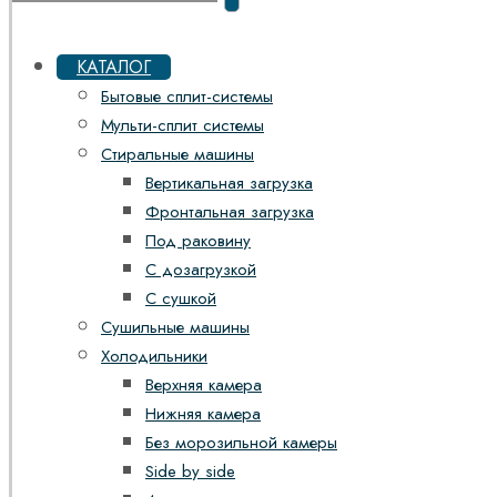
КАТАЛОГ
Бытовые сплит-системы
Мульти-сплит системы
Стиральные машины
Вертикальная загрузка
Фронтальная загрузка
Под раковину
С дозагрузкой
С сушкой
Сушильные машины
Холодильники
Верхняя камера
Нижняя камера
Без морозильной камеры
Side by side