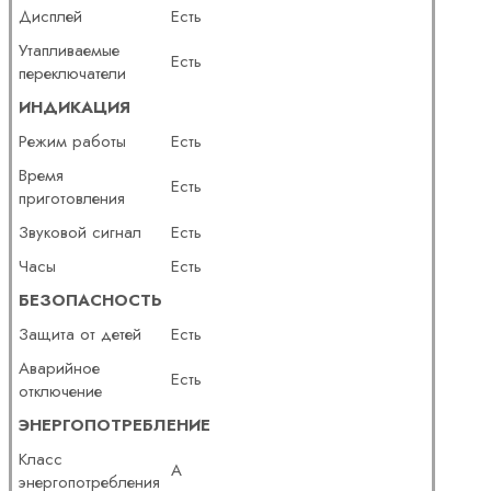
Дисплей
Есть
Утапливаемые
Есть
переключатели
ИНДИКАЦИЯ
Режим работы
Есть
Время
Есть
приготовления
Звуковой сигнал
Есть
Часы
Есть
БЕЗОПАСНОСТЬ
Защита от детей
Есть
Аварийное
Есть
отключение
ЭНЕРГОПОТРЕБЛЕНИЕ
Класс
A
энергопотребления