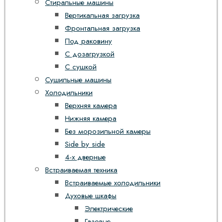
Стиральные машины
Вертикальная загрузка
Фронтальная загрузка
Под раковину
С дозагрузкой
С сушкой
Сушильные машины
Холодильники
Верхняя камера
Нижняя камера
Без морозильной камеры
Side by side
4-х дверные
Встраиваемая техника
Встраиваемые холодильники
Духовые шкафы
Электрические
Газовые