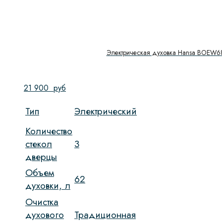
Электрическая духовка Hansa BOEW6
21 900
руб
Тип
Электрический
Количество
стекол
3
дверцы
Объем
62
духовки, л
Очистка
духового
Традиционная