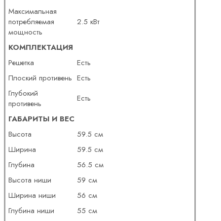
Максимальная
потребляемая
2.5 кВт
мощность
КОМПЛЕКТАЦИЯ
Решетка
Есть
Плоский противень
Есть
Глубокий
Есть
противень
ГАБАРИТЫ И ВЕС
Высота
59.5 см
Ширина
59.5 см
Глубина
56.5 см
Высота ниши
59 см
Ширина ниши
56 см
Глубина ниши
55 см