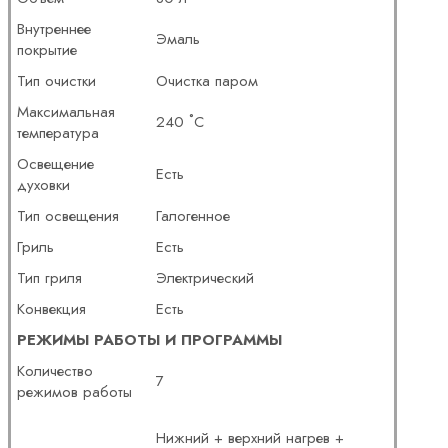
Внутреннее
Эмаль
покрытие
Тип очистки
Очистка паром
Максимальная
240 ˚С
температура
Освещение
Есть
духовки
Тип освещения
Галогенное
Гриль
Есть
Тип гриля
Электрический
Конвекция
Есть
РЕЖИМЫ РАБОТЫ И ПРОГРАММЫ
Количество
7
режимов работы
Нижний + верхний нагрев +