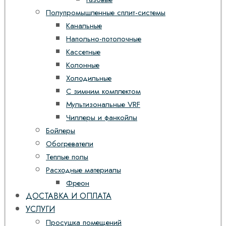
Полупромышленные сплит-системы
Канальные
Напольно-потолочные
Кассетные
Колонные
Холодильные
С зимним комплектом
Мультизональные VRF
Чиллеры и фанкойлы
Бойлеры
Обогреватели
Теплые полы
Расходные материалы
Фреон
ДОСТАВКА И ОПЛАТА
УСЛУГИ
Просушка помещений