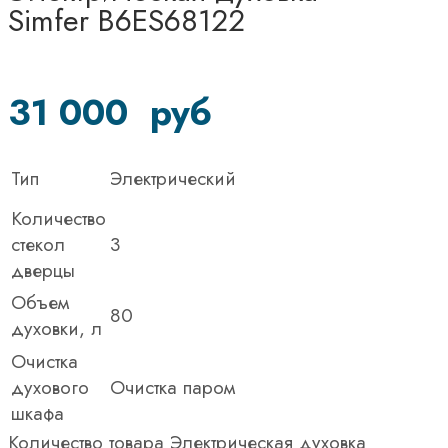
Simfer B6ES68122
31 000
руб
Тип
Электрический
Количество
стекол
3
дверцы
Объем
80
духовки, л
Очистка
духового
Очистка паром
шкафа
Количество товара Электрическая духовка