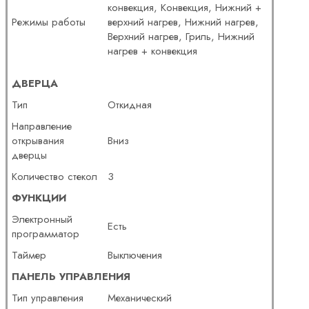
конвекция, Конвекция, Нижний +
Режимы работы
верхний нагрев, Нижний нагрев,
Верхний нагрев, Гриль, Нижний
нагрев + конвекция
ДВЕРЦА
Тип
Откидная
Направление
открывания
Вниз
дверцы
Количество стекол
3
ФУНКЦИИ
Электронный
Есть
программатор
Таймер
Выключения
ПАНЕЛЬ УПРАВЛЕНИЯ
Тип управления
Механический