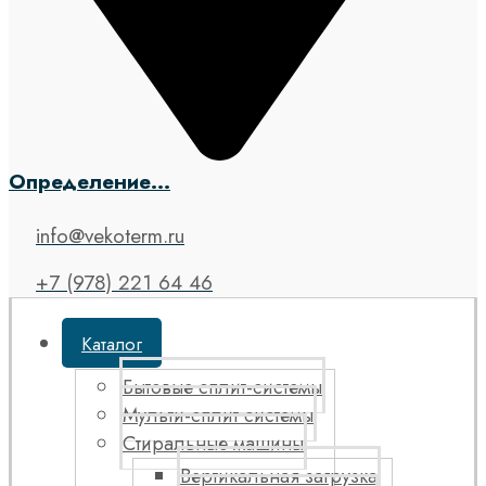
Определение...
info@vekoterm.ru
+7 (978) 221 64 46
Каталог
Бытовые сплит-системы
Мульти-сплит системы
Стиральные машины
Вертикальная загрузка