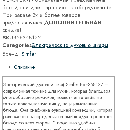
брендов и дает гарантию на оборудование.
При заказе 3х и более товаров
предоставляется
ДОПОЛНИТЕЛЬНАЯ
скидка!
SKU
B6ES68122
Categories
Электрические духовые шкафы
Бренд:
Simfer
Описание
Электрический духовой шкаф Simfer B6ES68122 –
современная техника для кухни, которая благодаря
многообразию режимов, позволяет готовить не
только повседневную пищу, но и изысканные
блюда. Она снабжена функцией конвекции, которая
равномерно распределяя теплый воздух, пропекает
блюдо со всех сторон. С помощью удобных
поворотных ручек легко выбрать необходимый