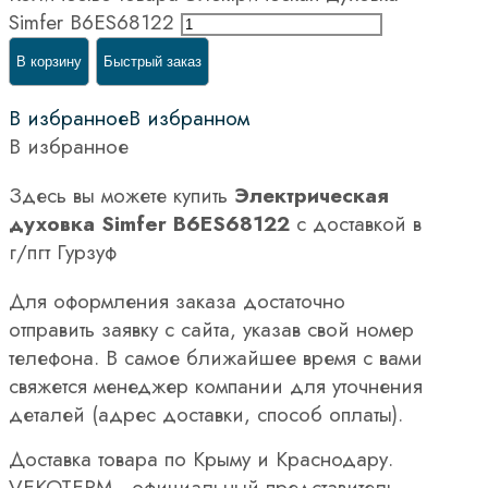
Simfer B6ES68122
В корзину
Быстрый заказ
В избранное
В избранном
В избранное
Здесь вы можете купить
Электрическая
духовка Simfer B6ES68122
с доставкой в
г/пгт Гурзуф
Для оформления заказа достаточно
отправить заявку с сайта, указав свой номер
телефона. В самое ближайшее время с вами
свяжется менеджер компании для уточнения
деталей (адрес доставки, способ оплаты).
Доставка товара по Крыму и Краснодару.
VEKOTERM - официальный представитель