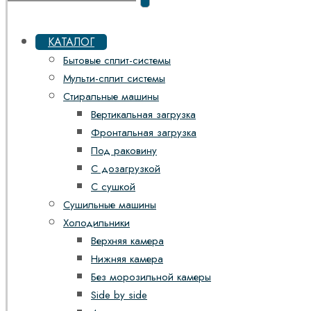
КАТАЛОГ
Бытовые сплит-системы
Мульти-сплит системы
Стиральные машины
Вертикальная загрузка
Фронтальная загрузка
Под раковину
С дозагрузкой
С сушкой
Сушильные машины
Холодильники
Верхняя камера
Нижняя камера
Без морозильной камеры
Side by side