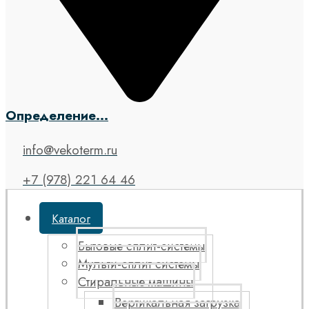
Определение...
info@vekoterm.ru
+7 (978) 221 64 46
Каталог
Бытовые сплит-системы
Мульти-сплит системы
Стиральные машины
Вертикальная загрузка