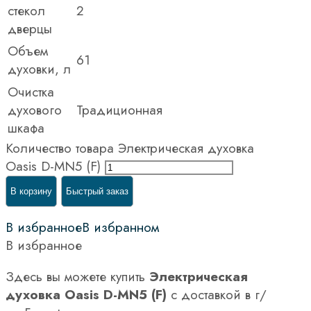
стекол
2
дверцы
Объем
61
духовки, л
Очистка
духового
Традиционная
шкафа
Количество товара Электрическая духовка
Oasis D-MN5 (F)
В корзину
Быстрый заказ
В избранное
В избранном
В избранное
Здесь вы можете купить
Электрическая
духовка Oasis D-MN5 (F)
с доставкой в г/