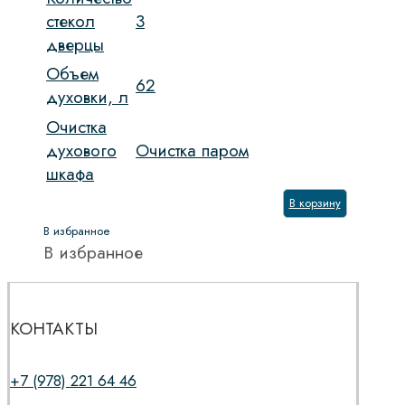
стекол
3
дверцы
Объем
62
духовки, л
Очистка
духового
Очистка паром
шкафа
В корзину
В избранное
В избранное
КОНТАКТЫ
+7 (978) 221 64 46