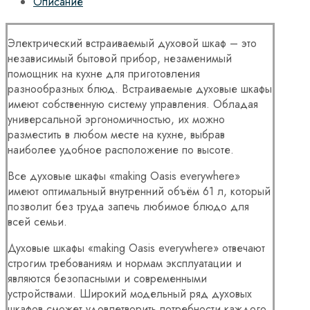
Описание
Электрический встраиваемый духовой шкаф – это
независимый бытовой прибор, незаменимый
помощник на кухне для приготовления
разнообразных блюд. Встраиваемые духовые шкафы
имеют собственную систему управления. Обладая
универсальной эргономичностью, их можно
разместить в любом месте на кухне, выбрав
наиболее удобное расположение по высоте.
Все духовые шкафы «making Oasis everywhere»
имеют оптимальный внутренний объём 61 л, который
позволит без труда запечь любимое блюдо для
всей семьи.
Духовые шкафы «making Oasis everywhere» отвечают
строгим требованиям и нормам эксплуатации и
являются безопасными и современными
устройствами. Широкий модельный ряд духовых
шкафов сможет удовлетворить потребности каждого