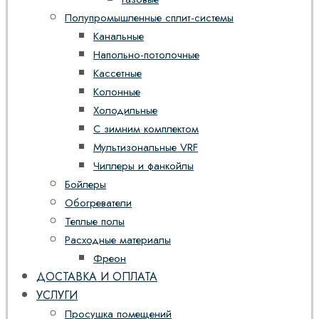
Полупромышленные сплит-системы
Канальные
Напольно-потолочные
Кассетные
Колонные
Холодильные
С зимним комплектом
Мультизональные VRF
Чиллеры и фанкойлы
Бойлеры
Обогреватели
Теплые полы
Расходные материалы
Фреон
ДОСТАВКА И ОПЛАТА
УСЛУГИ
Просушка помещений