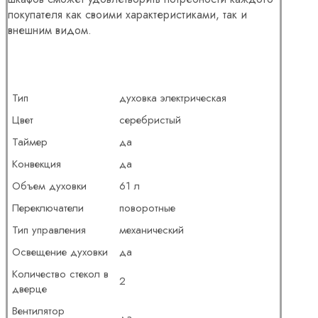
покупателя как своими характеристиками, так и
внешним видом.
Тип
духовка электрическая
Цвет
серебристый
Таймер
да
Конвекция
да
Объем духовки
61 л
Переключатели
поворотные
Тип управления
механический
Освещение духовки
да
Количество стекол в
2
дверце
Вентилятор
да