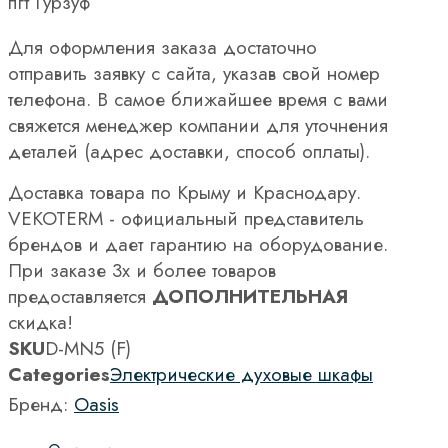
пгт Гурзуф
Для оформления заказа достаточно
отправить заявку с сайта, указав свой номер
телефона. В самое ближайшее время с вами
свяжется менеджер компании для уточнения
деталей (адрес доставки, способ оплаты).
Доставка товара по Крыму и Краснодару.
VEKOTERM - официальный представитель
брендов и дает гарантию на оборудование.
При заказе 3х и более товаров
предоставляется
ДОПОЛНИТЕЛЬНАЯ
скидка!
SKU
D-MN5 (F)
Categories
Электрические духовые шкафы
Бренд:
Oasis