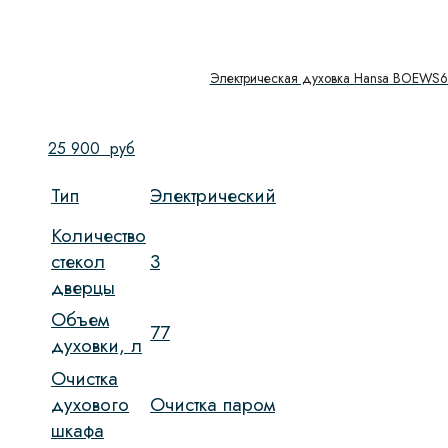
Электрическая духовка Hansa BOEWS
25 900
руб
Тип
Электрический
Количество
стекол
3
дверцы
Объем
77
духовки, л
Очистка
духового
Очистка паром
шкафа