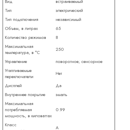
Вид
встраиваемый
Тип
электрический
Тип подключения
независимый
Объем, в литрах
65
Количество режимов
8
Максимальная
250
температура, в °C
Управление
поворотное; сенсорное
Утапливаемые
Нет
переключатели
Дисплей
Да
Внутреннее покрытие
эмаль
Максимальная
потребляемая
0.99
мощность, в киловаттах
Класс
A