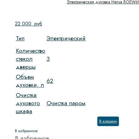
Электрическая духовка Hansa BOEW6
22 000
руб
Тип
Электрический
Количество
стекол
3
дверцы
Объем
62
духовки, л
Очистка
духового
Очистка паром
шкафа
В корзину
В избранное
В избранное