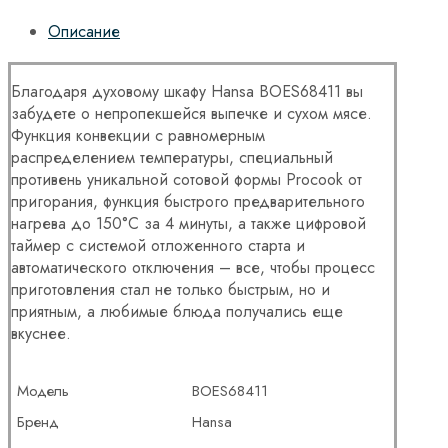
Описание
Благодаря духовому шкафу Hansa BOES68411 вы
забудете о непропекшейся выпечке и сухом мясе.
Функция конвекции с равномерным
распределением температуры, специальный
противень уникальной сотовой формы Procook от
пригорания, функция быстрого предварительного
нагрева до 150°C за 4 минуты, а также цифровой
таймер с системой отложенного старта и
автоматического отключения – все, чтобы процесс
приготовления стал не только быстрым, но и
приятным, а любимые блюда получались еще
вкуснее.
Модель
BOES68411
Бренд
Hansa