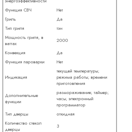
энергоэффективности
Функция СВЧ
Нет
Гриль
Да
Тип гриля
тэн
Мощность гриля, в
2000
ваттах
Конвекция
Да
Функция пароварки
Нет
текущей температуры;
Индикация
режима работы; времени
приготовления
размораживание; таймер;
Дополнительные
часы; электронный
функции
программатор
Тип дверцы
откидная
Количество стекол
3
дверцы