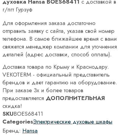
духовка Hansa BOES68411
с доставкой в
г/пгт Гурзуф
Для оформления заказа достаточно
отправить заявку с сайта, указав свой номер
телефона. В самое ближайшее время с вами
свяжется менеджер компании для уточнения
деталей (адрес доставки, способ оплаты).
Доставка товара по Крыму и Краснодару.
VEKOTERM - официальный представитель
брендов и дает гарантию на оборудование.
При заказе 3х и более товаров
предоставляется
ДОПОЛНИТЕЛЬНАЯ
скидка!
SKU
BOES68411
Categories
Электрические духовые шкафы
Бренд:
Hansa