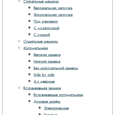
Стиральные машины
Вертикальная загрузка
Фронтальная загрузка
Под раковину
С дозагрузкой
С сушкой
Сушильные машины
Холодильники
Верхняя камера
Нижняя камера
Без морозильной камеры
Side by side
4-х дверные
Встраиваемая техника
Встраиваемые холодильники
Духовые шкафы
Электрические
Газовые