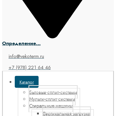
Определение...
info@vekoterm.ru
+7 (978) 221 64 46
Каталог
Бытовые сплит-системы
Мульти-сплит системы
Стиральные машины
Вертикальная загрузка