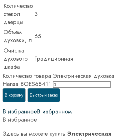
Количество
стекол
3
дверцы
Объем
65
духовки, л
Очистка
духового
Традиционная
шкафа
Количество товара Электрическая духовка
Hansa BOES68411
В корзину
Быстрый заказ
В избранное
В избранном
В избранное
Здесь вы можете купить
Электрическая