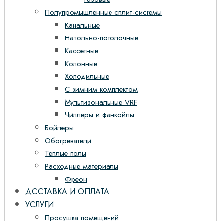
Полупромышленные сплит-системы
Канальные
Напольно-потолочные
Кассетные
Колонные
Холодильные
С зимним комплектом
Мультизональные VRF
Чиллеры и фанкойлы
Бойлеры
Обогреватели
Теплые полы
Расходные материалы
Фреон
ДОСТАВКА И ОПЛАТА
УСЛУГИ
Просушка помещений