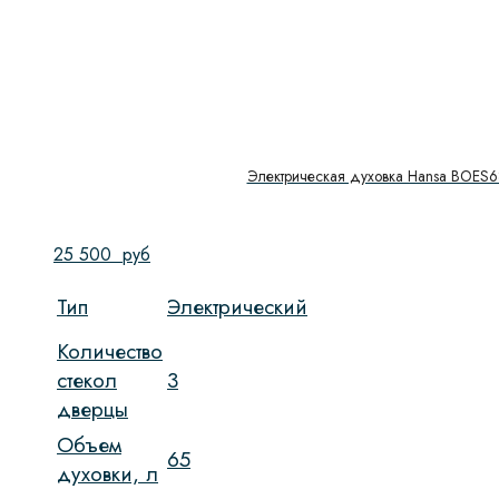
Электрическая духовка Hansa BOES6
25 500
руб
Тип
Электрический
Количество
стекол
3
дверцы
Объем
65
духовки, л