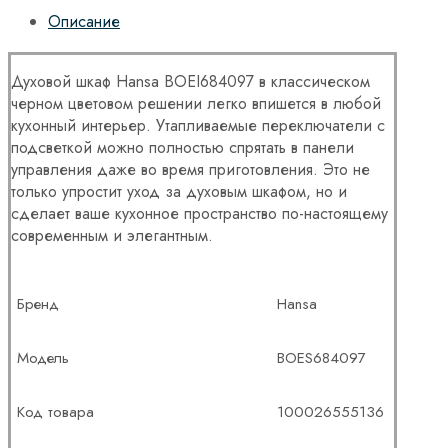
Описание
Духовой шкаф Hansa BOEI684097 в классическом
черном цветовом решении легко впишется в любой
кухонный интерьер. Утапливаемые переключатели с
подсветкой можно полностью спрятать в панели
управления даже во время приготовления. Это не
только упростит уход за духовым шкафом, но и
сделает ваше кухонное пространство по-настоящему
современным и элегантным.
Бренд
Hansa
Модель
BOES684097
Код товара
100026555136