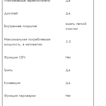
Утапливаемые переключатели
Да
Дисплей
Да
эмаль легкой
Внутреннее покрытие
очистки
Максимальная потребляемая
3.5
мощность, в киловаттах
Функция СВЧ
Нет
Гриль
Да
Конвекция
Да
Функция пароварки
Нет