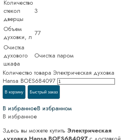
Количество
стекол
3
дверцы
Объем
77
духовки, л
Очистка
духового
Очистка паром
шкафа
Количество товара Электрическая духовка
Hansa BOES684097
В корзину
Быстрый заказ
В избранное
В избранном
В избранное
Здесь вы можете купить
Электрическая
духовка Hansa BOES684097
с доставкой