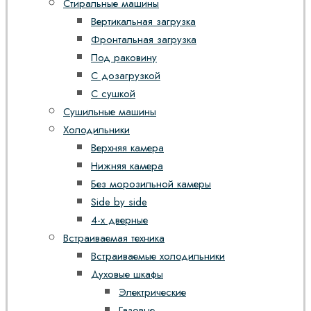
Стиральные машины
Вертикальная загрузка
Фронтальная загрузка
Под раковину
С дозагрузкой
С сушкой
Сушильные машины
Холодильники
Верхняя камера
Нижняя камера
Без морозильной камеры
Side by side
4-х дверные
Встраиваемая техника
Встраиваемые холодильники
Духовые шкафы
Электрические
Газовые