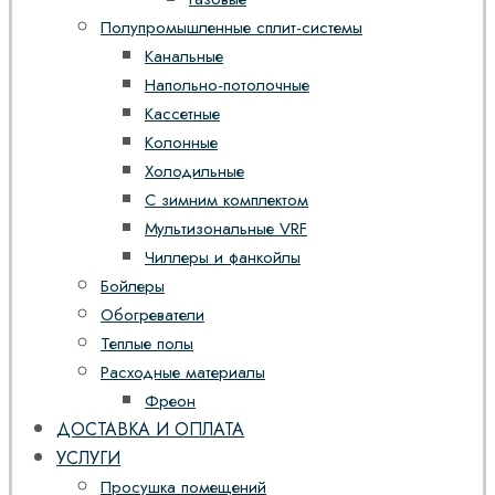
Полупромышленные сплит-системы
Канальные
Напольно-потолочные
Кассетные
Колонные
Холодильные
С зимним комплектом
Мультизональные VRF
Чиллеры и фанкойлы
Бойлеры
Обогреватели
Теплые полы
Расходные материалы
Фреон
ДОСТАВКА И ОПЛАТА
УСЛУГИ
Просушка помещений