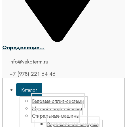
Определение...
info@vekoterm.ru
+7 (978) 221 64 46
Каталог
Бытовые сплит-системы
Мульти-сплит системы
Стиральные машины
Вертикальная загрузка