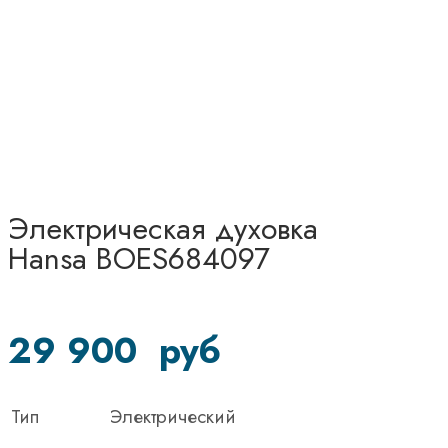
Электрическая духовка
Hansa BOES684097
29 900
руб
Тип
Электрический