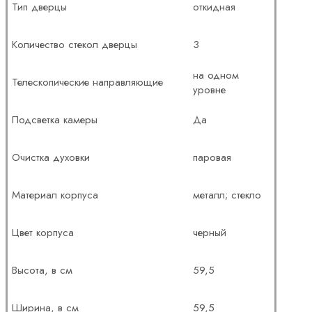
Тип дверцы
откидная
Количество стекол дверцы
3
на одном
Телескопические направляющие
уровне
Подсветка камеры
Да
Очистка духовки
паровая
Материал корпуса
металл; стекло
Цвет корпуса
черный
Высота, в см
59,5
Ширина, в см
59,5