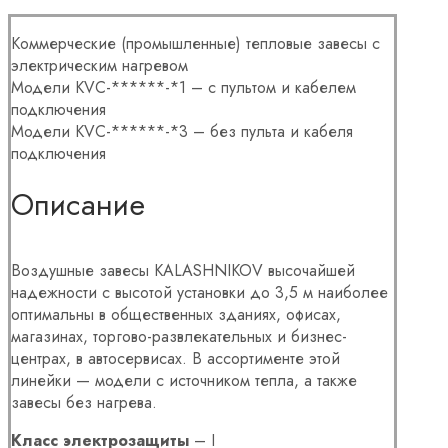
Коммерческие (промышленные) тепловые завесы с
электрическим нагревом
Модели KVC-******-*1 – с пультом и кабелем
подключения
Модели KVC-******-*3 – без пульта и кабеля
подключения
Описание
Воздушные завесы KALASHNIKOV высочайшей
надежности с высотой установки до 3,5 м наиболее
оптимальны в общественных зданиях, офисах,
магазинах, торгово-развлекательных и бизнес-
центрах, в автосервисах. В ассортименте этой
линейки — модели с источником тепла, а также
завесы без нагрева.
Класс электрозащиты
– I