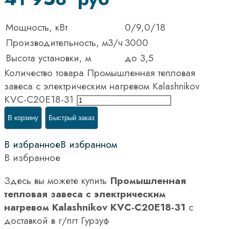
Мощность, кВт
0/9,0/18
Производительность, м3/ч
3000
Высота установки, м
до 3,5
Количество товара Промышленная тепловая
завеса с электрическим нагревом Kalashnikov
KVС-C20E18-31
В корзину
Быстрый заказ
В избранное
В избранном
В избранное
Здесь вы можете купить
Промышленная
тепловая завеса с электрическим
нагревом Kalashnikov KVС-C20E18-31
с
доставкой в г/пгт Гурзуф