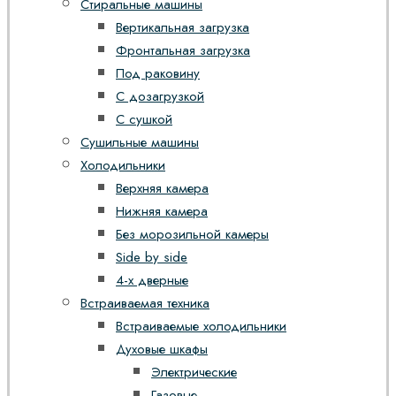
Стиральные машины
Вертикальная загрузка
Фронтальная загрузка
Под раковину
С дозагрузкой
С сушкой
Сушильные машины
Холодильники
Верхняя камера
Нижняя камера
Без морозильной камеры
Side by side
4-х дверные
Встраиваемая техника
Встраиваемые холодильники
Духовые шкафы
Электрические
Газовые