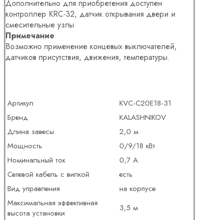
Дополнительно для приобретения доступен
контроллер KRC-32, датчик открывания двери и
смесительные узлы
Примечание
Возможно применение концевых выключателей,
датчиков присутствия, движения, температуры.
Артикул
KVС-C20E18-31
Бренд
KALASHNIKOV
Длина завесы
2,0 м
Мощность
0/9/18 кВт
Номинальный ток
0,7 А
Сетевой кабель с вилкой
есть
Вид управления
на корпусе
Максимальная эффективная
3,5 м
высота установки