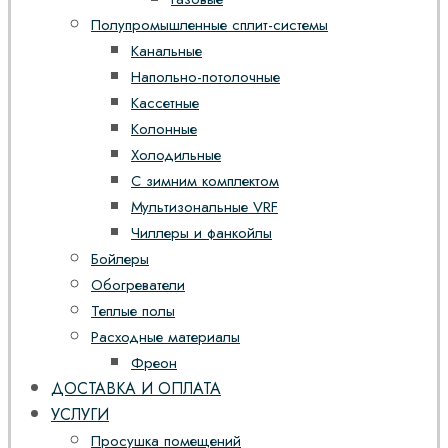
Полупромышленные сплит-системы
Канальные
Напольно-потолочные
Кассетные
Колонные
Холодильные
С зимним комплектом
Мультизональные VRF
Чиллеры и фанкойлы
Бойлеры
Обогреватели
Теплые полы
Расходные материалы
Фреон
ДОСТАВКА И ОПЛАТА
УСЛУГИ
Просушка помещений