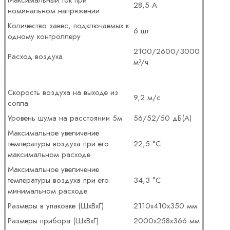
Максимальный ток при
28,5 А
номинальном напряжении
Количество завес, подключаемых к
6 шт.
одному контроллеру
2100/2600/3000
Расход воздуха
м³/ч
Скорость воздуха на выходе из
9,2 м/с
сопла
Уровень шума на расстоянии 5м
56/52/50 дБ(А)
Максимальное увеличение
температуры воздуха при его
22,5 °С
максимальном расходе
Максимальное увеличение
температуры воздуха при его
34,3 °С
минимальном расходе
Размеры в упаковке (ШхВхГ)
2110х410х350 мм
Размеры прибора (ШхВхГ)
2000х258х366 мм