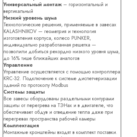
Универсальный монтаж
– горизонтальный и
вертикальный
Низкий уровень шума
Технологические решения, применяемые в завесах
KALASHNIKOV — геометрия и технология
изготовления корпуса, колесо PUNKER,
индивидуально разработанная решетка —
позволили добиться рекордно низкого уровня шума,
до 16% тише ближайших аналогов
Управление
Управление осуществляется с помощью контроллера
KRC-32. Подключение к системе диспетчеризации
зданий по протоколу Modbus
Системы защиты
Все завесы оборудованы раздельными контурами
защиты от перегрева на ТЭНах и в двигателе, что
обеспечивает обдув и отведение тепла даже при
перегревах пространства рабочей камеры
Комплектация
Монтажные кронштейны входят в комплект поставки.