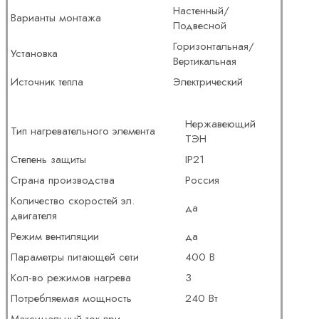
Настенный/
Варианты монтажа
Подвесной
Горизонтальная/
Установка
Вертикальная
Источник тепла
Электрический
Нержавеющий
Тип нагревательного элемента
ТЭН
Степень защиты
IP21
Страна производства
Россия
Количество скоростей эл.
да
двигателя
Режим вентиляции
да
Параметры питающей сети
400 В
Кол-во режимов нагрева
3
Потребляемая мощность
240 Вт