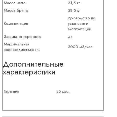
Масса нетто
31,5 кг
Масса брутто
38,5 кг
Руководство по
Комплектация
установке и
эксплуатации
Защита от перегрева
да
Максимальная
3000 м3/час
производительность
Дополнительные
характеристики
Гарантия
36 мес.