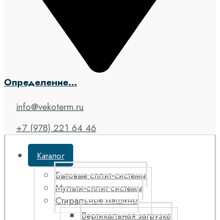
Определение...
info@vekoterm.ru
+7 (978) 221 64 46
Каталог
Бытовые сплит-системы
Мульти-сплит системы
Стиральные машины
Вертикальная загрузка