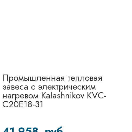
Промышленная тепловая
завеса с электрическим
нагревом Kalashnikov KVС-
C20E18-31
41 958
руб