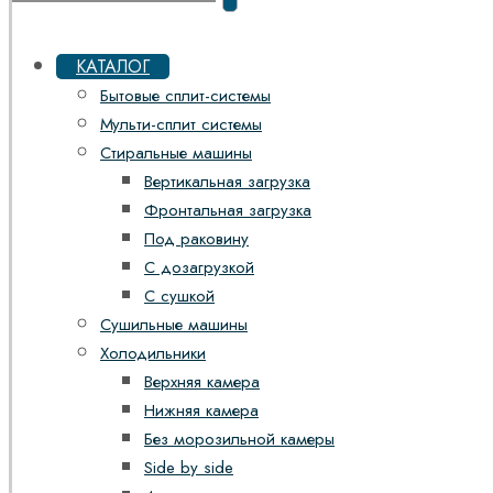
КАТАЛОГ
Бытовые сплит-системы
Мульти-сплит системы
Стиральные машины
Вертикальная загрузка
Фронтальная загрузка
Под раковину
С дозагрузкой
С сушкой
Сушильные машины
Холодильники
Верхняя камера
Нижняя камера
Без морозильной камеры
Side by side