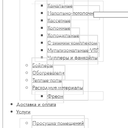
Канальные
Напольно-потолочные
Кассетные
Колонные
Холодильные
С зимним комплектом
Мультизональные VRF
Чиллеры и фанкойлы
Бойлеры
Обогреватели
Теплые полы
Расходные материалы
Фреон
Доставка и оплата
Услуги
Просушка помещений