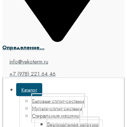
Определение...
info@vekoterm.ru
+7 (978) 221 64 46
Каталог
Бытовые сплит-системы
Мульти-сплит системы
Стиральные машины
Вертикальная загрузка