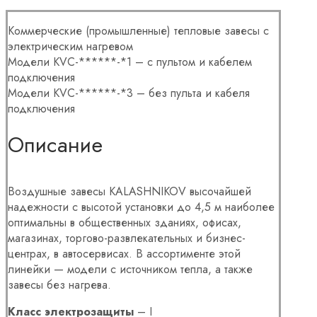
Коммерческие (промышленные) тепловые завесы с
электрическим нагревом
Модели KVC-******-*1 – с пультом и кабелем
подключения
Модели KVC-******-*3 – без пульта и кабеля
подключения
Описание
Воздушные завесы KALASHNIKOV высочайшей
надежности с высотой установки до 4,5 м наиболее
оптимальны в общественных зданиях, офисах,
магазинах, торгово-развлекательных и бизнес-
центрах, в автосервисах. В ассортименте этой
линейки — модели с источником тепла, а также
завесы без нагрева.
Класс электрозащиты
– I