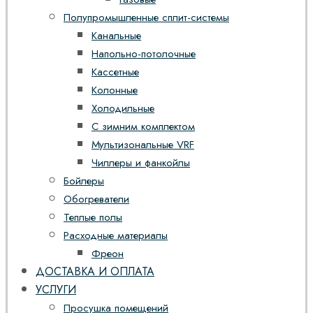
Полупромышленные сплит-системы
Канальные
Напольно-потолочные
Кассетные
Колонные
Холодильные
С зимним комплектом
Мультизональные VRF
Чиллеры и фанкойлы
Бойлеры
Обогреватели
Теплые полы
Расходные материалы
Фреон
ДОСТАВКА И ОПЛАТА
УСЛУГИ
Просушка помещений