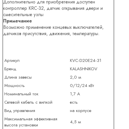
Дополнительно для приобретения доступен
контроллер KRC-32, датчик открывания двери и
смесительные узлы
Примечание
Возможно применение концевых выключателей,
датчиков присутствия, движения, температуры.
Артикул
KVC-D20E24-31
Бренд
KALASHNIKOV
Длина завесы
2,0 м
Мощность
0/12/24 кВт
Номинальный ток
1,7 А
Сетевой кабель с вилкой
есть
Вид управления
на корпусе
Максимальная эффективная
4,5 м
высота установки