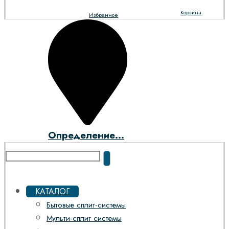
Корзина
Избранное
Определение...
КАТАЛОГ
Бытовые сплит-системы
Мульти-сплит системы