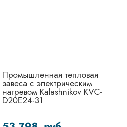
Промышленная тепловая
завеса с электрическим
нагревом Kalashnikov KVC-
D20E24-31
53 798
руб