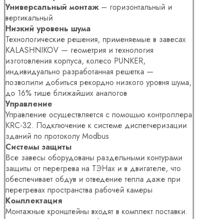
Универсальный монтаж
– горизонтальный и
вертикальный
Низкий уровень шума
Технологические решения, применяемые в завесах
KALASHNIKOV — геометрия и технология
изготовления корпуса, колесо PUNKER,
индивидуально разработанная решетка —
позволили добиться рекордно низкого уровня шума,
до 16% тише ближайших аналогов
Управление
Управление осуществляется с помощью контроллера
KRC-32. Подключение к системе диспетчеризации
зданий по протоколу Modbus
Системы защиты
Все завесы оборудованы раздельными контурами
защиты от перегрева на ТЭНах и в двигателе, что
обеспечивает обдув и отведение тепла даже при
перегревах пространства рабочей камеры
Комплектация
Монтажные кронштейны входят в комплект поставки.