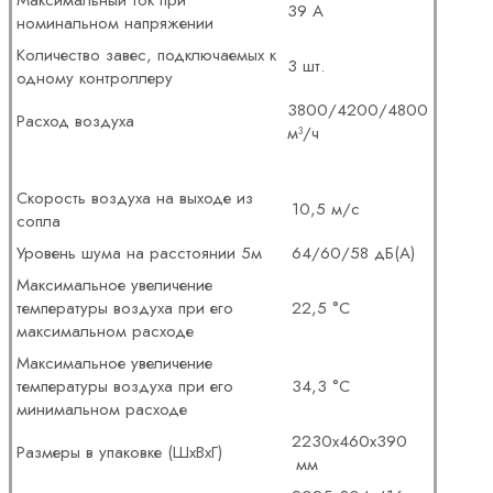
Максимальный ток при
39 А
номинальном напряжении
Количество завес, подключаемых к
3 шт.
одному контроллеру
3800/4200/4800
Расход воздуха
м³/ч
Скорость воздуха на выходе из
10,5 м/с
сопла
Уровень шума на расстоянии 5м
64/60/58 дБ(А)
Максимальное увеличение
температуры воздуха при его
22,5 °С
максимальном расходе
Максимальное увеличение
температуры воздуха при его
34,3 °С
минимальном расходе
2230х460х390
Размеры в упаковке (ШхВхГ)
мм