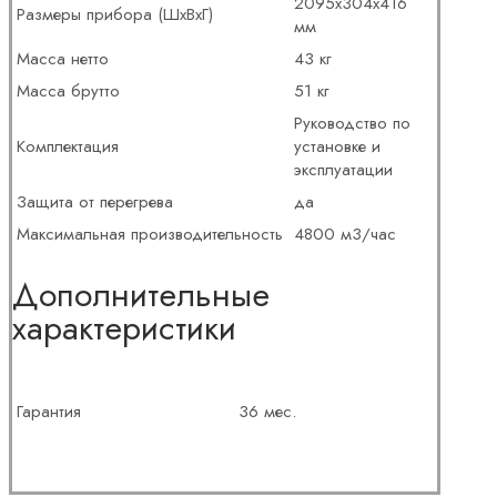
2095х304х416
Размеры прибора (ШхВхГ)
мм
Масса нетто
43 кг
Масса брутто
51 кг
Руководство по
Комплектация
установке и
эксплуатации
Защита от перегрева
да
Максимальная производительность
4800 м3/час
Дополнительные
характеристики
Гарантия
36 мес.