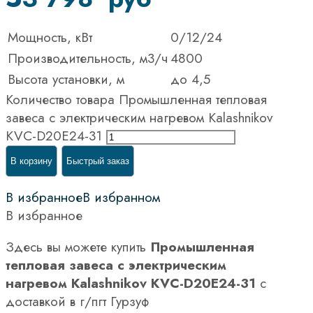
Мощность, кВт
0/12/24
Производительность, м3/ч
4800
Высота установки, м
до 4,5
Количество товара Промышленная тепловая
завеса с электрическим нагревом Kalashnikov
KVC-D20E24-31
В корзину
Быстрый заказ
В избранное
В избранном
В избранное
Здесь вы можете купить
Промышленная
тепловая завеса с электрическим
нагревом Kalashnikov KVC-D20E24-31
с
доставкой в г/пгт Гурзуф