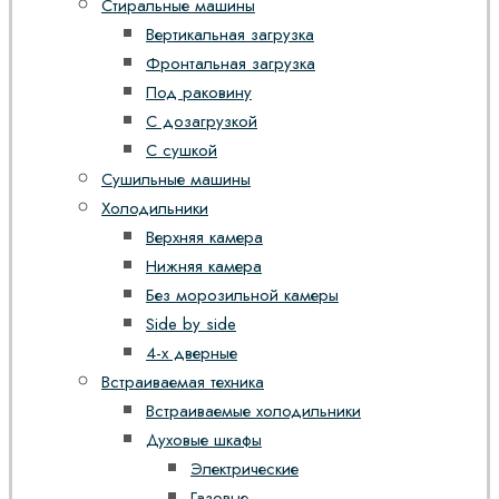
Стиральные машины
Вертикальная загрузка
Фронтальная загрузка
Под раковину
С дозагрузкой
С сушкой
Сушильные машины
Холодильники
Верхняя камера
Нижняя камера
Без морозильной камеры
Side by side
4-х дверные
Встраиваемая техника
Встраиваемые холодильники
Духовые шкафы
Электрические
Газовые