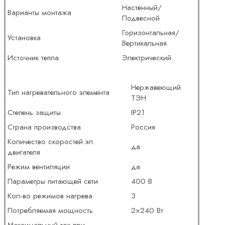
Настенный/
Варианты монтажа
Подвесной
Горизонтальная/
Установка
Вертикальная
Источник тепла
Электрический
Нержавеющий
Тип нагревательного элемента
ТЭН
Степень защиты
IP21
Страна производства
Россия
Количество скоростей эл.
да
двигателя
Режим вентиляции
да
Параметры питающей сети
400 В
Кол-во режимов нагрева
3
Потребляемая мощность
2×240 Вт