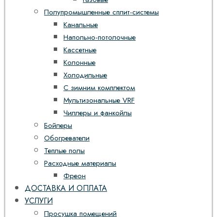
Полупромышленные сплит-системы
Канальные
Напольно-потолочные
Кассетные
Колонные
Холодильные
С зимним комплектом
Мультизональные VRF
Чиллеры и фанкойлы
Бойлеры
Обогреватели
Теплые полы
Расходные материалы
Фреон
ДОСТАВКА И ОПЛАТА
УСЛУГИ
Просушка помещений