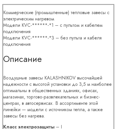
Коммерческие (промышленные) тепловые завесы с
электрическим нагревом
Модели KVC-******-*1 – с пультом и кабелем
подключения
Модели KVC-******-*3 – без пульта и кабеля
подключения
Описание
Воздушные завесы KALASHNIKOV высочайшей
надежности с высотой установки до 3,5 м наиболее
оптимальны в общественных зданиях, офисах,
магазинах, торгово-развлекательных и бизнес-
центрах, в автосервисах. В ассортименте этой
линейки — модели с источником тепла, а также
завесы без нагрева.
Класс электрозащиты
– I