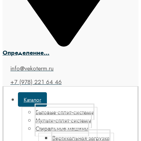
Определение...
info@vekoterm.ru
+7 (978) 221 64 46
Каталог
Бытовые сплит-системы
Мульти-сплит системы
Стиральные машины
Вертикальная загрузка