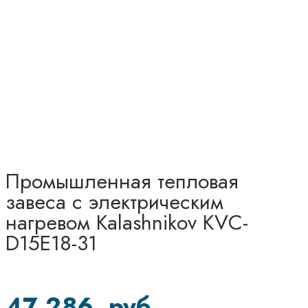
Промышленная тепловая
завеса с электрическим
нагревом Kalashnikov KVC-
D15E18-31
47 286
руб