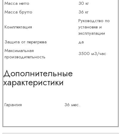
Масса нетто
30 кг
Масса брутто
36 кг
Руководство по
Комплектация
установке и
эксплуатации
Защита от перегрева
да
Максимальная
3500 м3/час
производительность
Дополнительные
характеристики
Гарантия
36 мес.