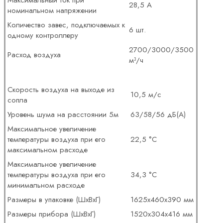
Максимальный ток при
28,5 А
номинальном напряжении
Количество завес, подключаемых к
6 шт.
одному контроллеру
2700/3000/3500
Расход воздуха
м³/ч
Скорость воздуха на выходе из
10,5 м/с
сопла
Уровень шума на расстоянии 5м
63/58/56 дБ(А)
Максимальное увеличение
температуры воздуха при его
22,5 °С
максимальном расходе
Максимальное увеличение
температуры воздуха при его
34,3 °С
минимальном расходе
Размеры в упаковке (ШхВхГ)
1625х460х390 мм
Размеры прибора (ШхВхГ)
1520х304х416 мм