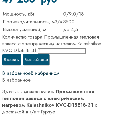
Мощность, кВт
0/9,0/18
Производительность, м3/ч
3500
Высота установки, м
до 4,5
Количество товара Промышленная тепловая
завеса с электрическим нагревом Kalashnikov
KVC-D15E18-31
В корзину
Быстрый заказ
В избранное
В избранном
В избранное
Здесь вы можете купить
Промышленная
тепловая завеса с электрическим
нагревом Kalashnikov KVC-D15E18-31
с
доставкой в г/пгт Гурзуф