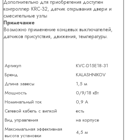
Дополнительно для приобретения доступен
контроллер KRC-32, датчик открывания двери и
смесительные узлы
Примечание
Возможно применение концевых выключателей,
датчиков присутствия, движения, температуры.
Артикул
KVC-D15E18-31
Бренд
KALASHNIKOV
Длина завесы
1,5 м
Мощность
0/9/18 кВт
Номинальный ток
0,9 А
Сетевой кабель с вилкой
есть
Вид управления
на корпусе
Максимальная эффективная
4,5 м
высота установки