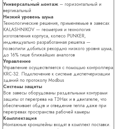
Универсальный монтаж
– горизонтальный и
вертикальный
Низкий уровень шума
Технологические решения, применяемые в завесах
KALASHNIKOV — геометрия и технология
изготовления корпуса, колесо PUNKER,
индивидуально разработанная решетка —
позволили добиться рекордно низкого уровня шума,
до 16% тише ближайших аналогов
Управление
Управление осуществляется с помощью контроллера
KRC-32. Подключение к системе диспетчеризации
зданий по протоколу Modbus
Системы защиты
Все завесы оборудованы раздельными контурами
защиты от перегрева на ТЭНах и в двигателе, что
обеспечивает обдув и отведение тепла даже при
перегревах пространства рабочей камеры
Комплектация
Монтажные кронштейны входят в комплект поставки.