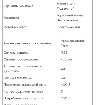
Настенный/
Варианты монтажа
Подвесной
Горизонтальная/
Установка
Вертикальная
Источник тепла
Электрический
Нержавеющий
Тип нагревательного элемента
ТЭН
Степень защиты
IP21
Страна производства
Россия
Количество скоростей эл.
да
двигателя
Режим вентиляции
да
Параметры питающей сети
400 В
Кол-во режимов нагрева
3
Потребляемая мощность
260 Вт