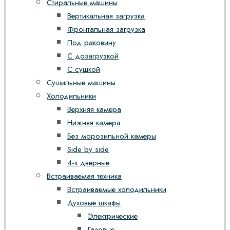
Стиральные машины
Вертикальная загрузка
Фронтальная загрузка
Под раковину
С дозагрузкой
С сушкой
Сушильные машины
Холодильники
Верхняя камера
Нижняя камера
Без морозильной камеры
Side by side
4-х дверные
Встраиваемая техника
Встраиваемые холодильники
Духовые шкафы
Электрические
Газовые