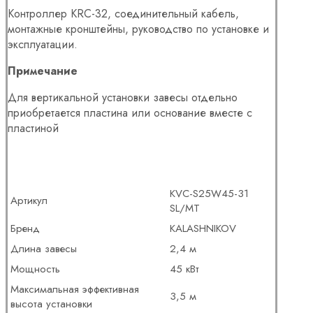
Контроллер KRC-32, соединительный кабель,
монтажные кронштейны, руководство по установке и
эксплуатации.
Примечание
Для вертикальной установки завесы отдельно
приобретается пластина или основание вместе с
пластиной
KVC-S25W45-31
Артикул
SL/MT
Бренд
KALASHNIKOV
Длина завесы
2,4 м
Мощность
45 кВт
Максимальная эффективная
3,5 м
высота установки