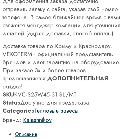
Для оформления заказа достаточно
отправить заявку с сайта, указав свой номер
телефона. В самое ближайшее время с вами
свяжется менеджер компании для уточнения
деталей (адрес доставки, способ оплаты).
Доставка товара по Крыму и Краснодару.
VEKOTERM - официальный представитель
брендов и дает гарантию на оборудование.
При заказе 3х и более товаров
предоставляется
ДОПОЛНИТЕЛЬНАЯ
скидка!
SKU
KVC-S25W45-31 SL/MT
Status
Доступно для предзаказа
Categories
Тепловые завесы
Бренд:
Kalashnikov
Описание