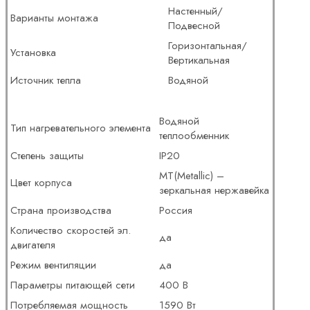
Настенный/
Варианты монтажа
Подвесной
Горизонтальная/
Установка
Вертикальная
Источник тепла
Водяной
Водяной
Тип нагревательного элемента
теплообменник
Степень защиты
IP20
MT(Metallic) –
Цвет корпуса
зеркальная нержавейка
Страна производства
Россия
Количество скоростей эл.
да
двигателя
Режим вентиляции
да
Параметры питающей сети
400 В
Потребляемая мощность
1590 Вт