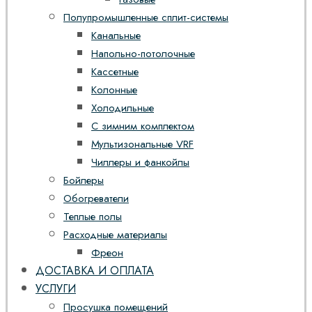
Полупромышленные сплит-системы
Канальные
Напольно-потолочные
Кассетные
Колонные
Холодильные
С зимним комплектом
Мультизональные VRF
Чиллеры и фанкойлы
Бойлеры
Обогреватели
Теплые полы
Расходные материалы
Фреон
ДОСТАВКА И ОПЛАТА
УСЛУГИ
Просушка помещений