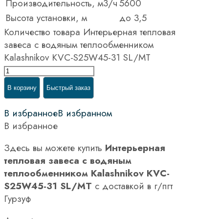
Производительность, м3/ч
5600
Высота установки, м
до 3,5
Количество товара Интерьерная тепловая
завеса с водяным теплообменником
Kalashnikov KVC-S25W45-31 SL/MT
В корзину
Быстрый заказ
В избранное
В избранном
В избранное
Здесь вы можете купить
Интерьерная
тепловая завеса с водяным
теплообменником Kalashnikov KVC-
S25W45-31 SL/MT
с доставкой в г/пгт
Гурзуф