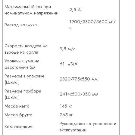
Максимальный ток при
2,5 А
номинальном напряжении
1900/3800/5600 м³/
Расход воздуха
ч
Скорость воздуха на
9,5 м/с
выходе из сопла
Уровень шума на
61 дБ(А)
расстоянии 5м
Размеры в упаковке
2820х775х550 мм
(ШхВхГ)
Размеры прибора
2414х500х350 мм
(ШхВхГ)
Масса нетто
145 кг
Масса брутто
265 кг
Руководство по установке и
Комплектация
эксплуатации