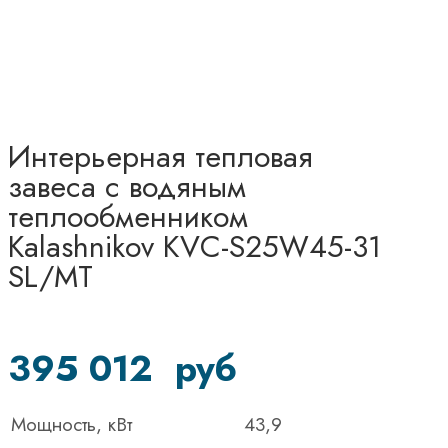
Интерьерная тепловая
завеса с водяным
теплообменником
Kalashnikov KVC-S25W45-31
SL/MT
395 012
руб
Мощность, кВт
43,9