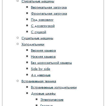
Стиральные машины
Вертикальная загрузка
Фронтальная загрузка
Под раковину
С дозагрузкой
С сушкой
Сушильные машины
Холодильники
Верхняя камера
Нижняя камера
Без морозильной камеры
Side by side
4-х дверные
Встраиваемая техника
Встраиваемые холодильники
Духовые шкафы
Электрические
Газовые