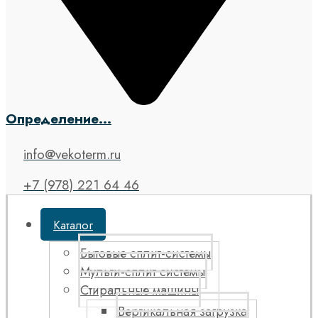
Определение...
info@vekoterm.ru
+7 (978) 221 64 46
Каталог
Бытовые сплит-системы
Мульти-сплит системы
Стиральные машины
Вертикальная загрузка