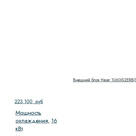
Внешний блок Haier 1U60IS2ERB(
223 100
руб
Мощность
охлаждения,
16
кВт