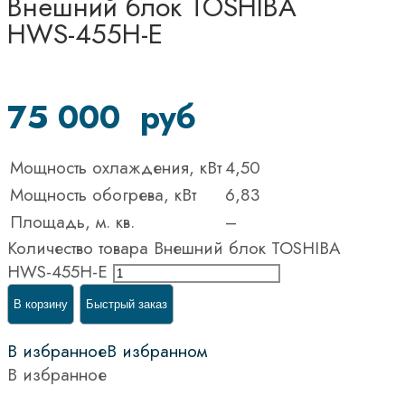
Внешний блок TOSHIBA
HWS-455H-E
75 000
руб
Мощность охлаждения, кВт
4,50
Мощность обогрева, кВт
6,83
Площадь, м. кв.
–
Количество товара Внешний блок TOSHIBA
HWS-455H-E
В корзину
Быстрый заказ
В избранное
В избранном
В избранное