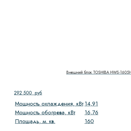
Внешний блок TOSHIBA HWS-1605H
292 500
руб
Мощность охлаждения, кВт
14,91
Мощность обогрева, кВт
16,76
Площадь, м. кв.
160