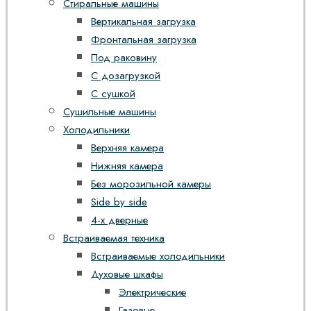
Стиральные машины
Вертикальная загрузка
Фронтальная загрузка
Под раковину
С дозагрузкой
С сушкой
Сушильные машины
Холодильники
Верхняя камера
Нижняя камера
Без морозильной камеры
Side by side
4-х дверные
Встраиваемая техника
Встраиваемые холодильники
Духовые шкафы
Электрические
Газовые