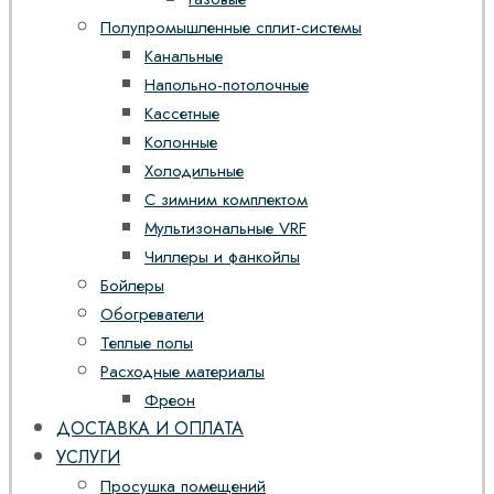
Полупромышленные сплит-системы
Канальные
Напольно-потолочные
Кассетные
Колонные
Холодильные
С зимним комплектом
Мультизональные VRF
Чиллеры и фанкойлы
Бойлеры
Обогреватели
Теплые полы
Расходные материалы
Фреон
ДОСТАВКА И ОПЛАТА
УСЛУГИ
Просушка помещений