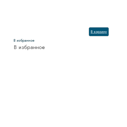
В корзину
В избранное
В избранное