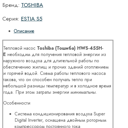
Бренд:
TOSHIBA
Серия:
ESTIA S5
Описание
Тепловой насос
Toshiba (Тошиба)
HWS-455H-
E
необходим для получения тепловой энергии из
наружного воздуха для длительной работы по
обеспечению жилищ и прочих зданий отоплением
и горячей водой. Схема работы теплового насоса
такова, что он способен получать тепло при
небольшой разницы температур и в холодное время
года. При этом затраты энергии минимальны.
Особенности
Система кондиционирования воздуха Super
Digital Inverter, оснащена двойным роторным
компрессором постоянного тока