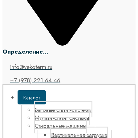
Определение...
info@vekoterm.ru
+7 (978) 221 64 46
Каталог
Бытовые сплит-системы
Мульти-сплит системы
Стиральные машины
Вертикальная загрузка