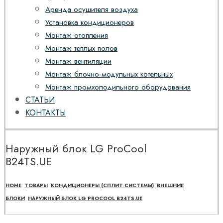
Аренда осушителя воздуха
Установка кондиционеров
Монтаж отопления
Монтаж теплых полов
Монтаж вентиляции
Монтаж блочно-модульных котельных
Монтаж промхолодильного оборудования
СТАТЬИ
КОНТАКТЫ
Наружный блок LG ProCool
B24TS.UE
HOME
ТОВАРЫ
КОНДИЦИОНЕРЫ (СПЛИТ-СИСТЕМЫ)
ВНЕШНИЕ
БЛОКИ
НАРУЖНЫЙ БЛОК LG PROCOOL B24TS.UE