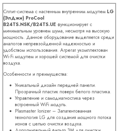
Сплит-система с настенным внутренним модулем
LG
(ЭлДжи) ProCool
B24TS.NSK/B24TS.UE
функционирует с
минимальным уровнем шума, несмотря на высокую
мощность. Данное оборудование выделяется среди
аналогов непревзойденной надежностью и
удобством использования. Агрегат укомплектован
Wi-Fi модулем и хорошей системой для очистки
воздуха.
Особенности и преимущества:
Уникальный дизайн передней панели.
Прозрачный пластик поверх белого пластика.
Управление и самодиагностика через
встроенный WiFi модуль.
Plasmaster Ionizer – Запатентованная
технология LG для создания мощного потока
ионов с целью очистки воздуха.
Дополнительный фильтр 3M для очистки