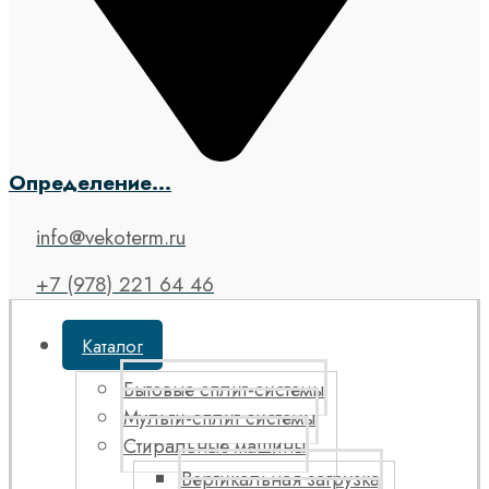
Определение...
info@vekoterm.ru
+7 (978) 221 64 46
Каталог
Бытовые сплит-системы
Мульти-сплит системы
Стиральные машины
Вертикальная загрузка