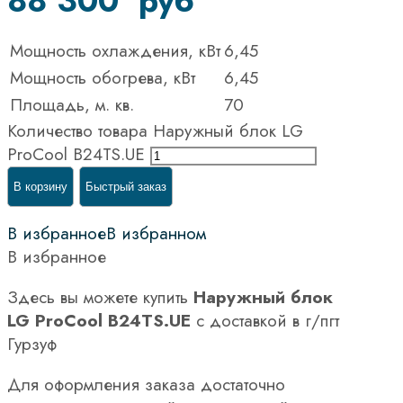
88 300
руб
Мощность охлаждения, кВт
6,45
Мощность обогрева, кВт
6,45
Площадь, м. кв.
70
Количество товара Наружный блок LG
ProCool B24TS.UE
В корзину
Быстрый заказ
В избранное
В избранном
В избранное
Здесь вы можете купить
Наружный блок
LG ProCool B24TS.UE
с доставкой в г/пгт
Гурзуф
Для оформления заказа достаточно