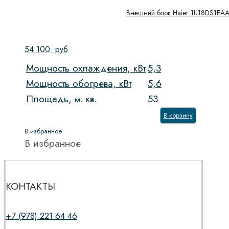
Внешний блок Haier 1U18DS1EA
54 100
руб
Мощность охлаждения, кВт
5,3
Мощность обогрева, кВт
5,6
Площадь, м. кв.
53
В корзину
В избранное
В избранное
КОНТАКТЫ
+7 (978) 221 64 46