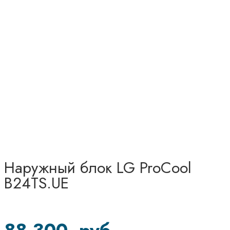
Наружный блок LG ProCool
B24TS.UE