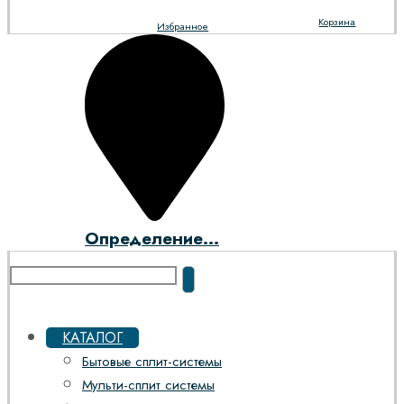
Корзина
Избранное
Определение...
КАТАЛОГ
Бытовые сплит-системы
Мульти-сплит системы