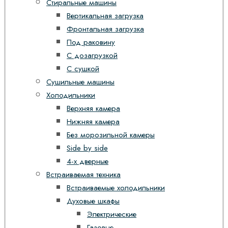
Стиральные машины
Вертикальная загрузка
Фронтальная загрузка
Под раковину
С дозагрузкой
С сушкой
Сушильные машины
Холодильники
Верхняя камера
Нижняя камера
Без морозильной камеры
Side by side
4-х дверные
Встраиваемая техника
Встраиваемые холодильники
Духовые шкафы
Электрические
Газовые