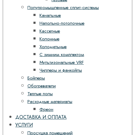
Полупромышленные сплит-системы
Канальные
Напольно-потолочные
Кассетные
Колонные
Холодильные
С зимним комплектом
Мультизональные VRF
Чиллеры и фанкойлы
Бойлеры
Обогреватели
Теплые полы
Расходные материалы
Фреон
ДОСТАВКА И ОПЛАТА
УСЛУГИ
Просушка помещений