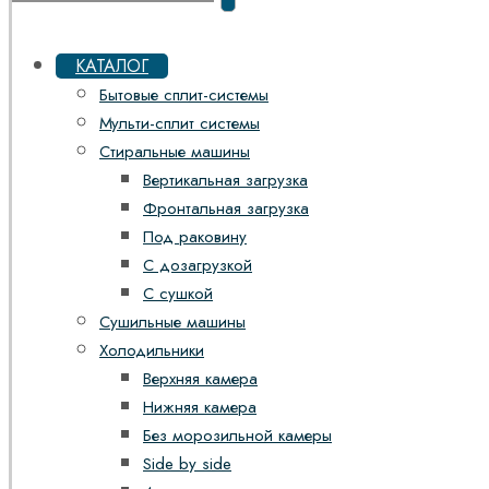
КАТАЛОГ
Бытовые сплит-системы
Мульти-сплит системы
Стиральные машины
Вертикальная загрузка
Фронтальная загрузка
Под раковину
С дозагрузкой
С сушкой
Сушильные машины
Холодильники
Верхняя камера
Нижняя камера
Без морозильной камеры
Side by side