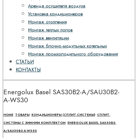
Аренда осушителя воздуха
Установка кондиционеров
Монтаж отопления
Монтаж теплых полов
Монтаж вентиляции
Монтаж блочно-модульных котельных
Монтаж промхолодильного оборудования
СТАТЬИ
КОНТАКТЫ
Energolux Basel SAS30B2-A/SAU30B2-
A-WS30
HOME
ТОВАРЫ
КОНДИЦИОНЕРЫ (СПЛИТ-СИСТЕМЫ)
СПЛИТ-
СИСТЕМЫ С ЗИМНИМ КОМПЛЕКТОМ
ENERGOLUX BASEL SAS30B2-
A/SAU30B2-A-WS30