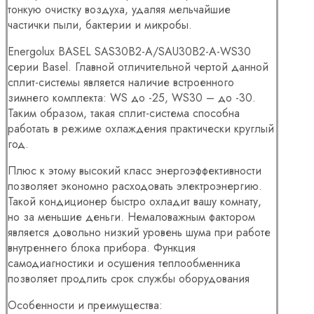
тонкую очистку воздуха, удаляя мельчайшие
частички пыли, бактерии и микробы.
Energolux BASEL SAS30B2-A/SAU30B2-A-WS30
серии Basel. Главной отличительной чертой данной
сплит-системы является наличие встроенного
зимнего комплекта: WS до -25, WS30 – до -30.
Таким образом, такая сплит-система способна
работать в режиме охлаждения практически круглый
год.
Плюс к этому высокий класс энергоэффективности
позволяет экономно расходовать электроэнергию.
Такой кондиционер быстро охладит вашу комнату,
но за меньшие деньги. Немаловажным фактором
является довольно низкий уровень шума при работе
внутреннего блока прибора. Функция
самодиагностики и осушения теплообменника
позволяет продлить срок службы оборудования
Особенности и преимущества: