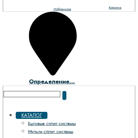
Корзина
Избранное
Определение...
КАТАЛОГ
Бытовые сплит-системы
Мульти-сплит системы