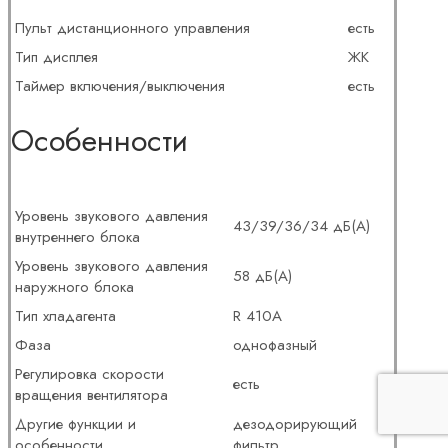
Пульт дистанционного управления
есть
Тип дисплея
ЖК
Таймер включения/выключения
есть
Особенности
Уровень звукового давления
43/39/36/34 дБ(А)
внутреннего блока
Уровень звукового давления
58 дБ(А)
наружного блока
Тип хладагента
R 410A
Фаза
однофазный
Регулировка скорости
есть
вращения вентилятора
Другие функции и
дезодорирующий
особенности
фильтр