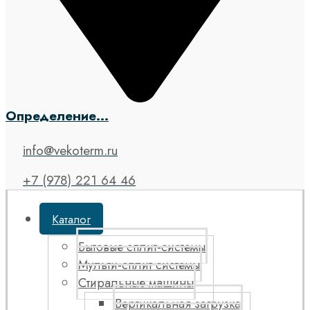
Определение...
info@vekoterm.ru
+7 (978) 221 64 46
Каталог
Бытовые сплит-системы
Мульти-сплит системы
Стиральные машины
Вертикальная загрузка