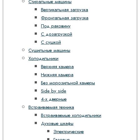
Стиральные машины
Вертикальная загрузка
Фронтальная загрузка
Под раковину
С дозагрузкой
С сушкой
Сушильные машины
Холодильники
Верхняя камера
Нижняя камера
Без морозильной камеры
Side by side
4-х дверные
Встраиваемая техника
Встраиваемые холодильники
Духовые шкафы
Электрические
Газовые