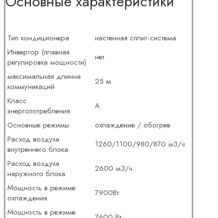
Основные характеристики
Тип кондиционера
настенная сплит-система
Инвертор (плавная
нет
регулировка мощности)
максимальная длинна
25 м
коммуникаций
Класс
A
энергопотребления
Основные режимы
охлаждение / обогрев
Расход воздуха
1260/1100/980/870 м3/ч
внутреннего блока
Расход воздуха
2600 м3/ч
наружного блока
Мощность в режиме
7900Вт
охлаждения
Мощность в режиме
7600 Вт