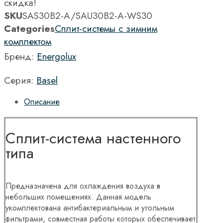
скидка!
SKU
SAS30B2-A/SAU30B2-A-WS30
Categories
Сплит-системы с зимним
комплектом
Бренд:
Energolux
Серия:
Basel
Описание
Сплит-система настенного
типа
Предназначена для охлаждения воздуха в
небольших помещениях. Данная модель
укомплектована антибактериальным и угольным
фильтрами, совместная работы которых обеспечивает