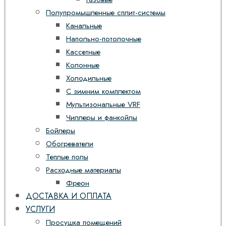
Полупромышленные сплит-системы
Канальные
Напольно-потолочные
Кассетные
Колонные
Холодильные
С зимним комплектом
Мультизональные VRF
Чиллеры и фанкойлы
Бойлеры
Обогреватели
Теплые полы
Расходные материалы
Фреон
ДОСТАВКА И ОПЛАТА
УСЛУГИ
Просушка помещений