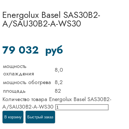
Energolux Basel SAS30B2-
A/SAU30B2-A-WS30
79 032
руб
мощность
8,0
охлаждения
мощность обогрева
8,2
площадь
82
Количество товара Energolux Basel SAS30B2-
A/SAU30B2-A-WS30
В корзину
Быстрый заказ