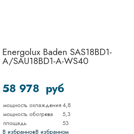
Energolux Baden SAS18BD1-
A/SAU18BD1-A-WS40
58 978
руб
мощность охлаждения
4,8
мощность обогрева
5,3
площадь
53
В избранное
В избранном