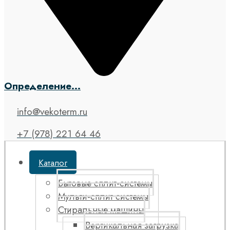
Определение...
info@vekoterm.ru
+7 (978) 221 64 46
Каталог
Бытовые сплит-системы
Мульти-сплит системы
Стиральные машины
Вертикальная загрузка