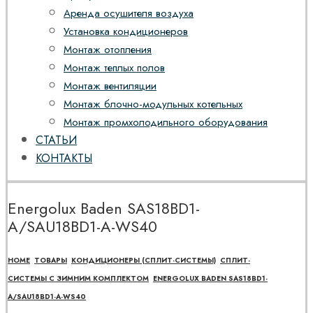
Аренда осушителя воздуха
Установка кондиционеров
Монтаж отопления
Монтаж теплых полов
Монтаж вентиляции
Монтаж блочно-модульных котельных
Монтаж промхолодильного оборудования
СТАТЬИ
КОНТАКТЫ
Energolux Baden SAS18BD1-
A/SAU18BD1-A-WS40
HOME
ТОВАРЫ
КОНДИЦИОНЕРЫ (СПЛИТ-СИСТЕМЫ)
СПЛИТ-
СИСТЕМЫ С ЗИМНИМ КОМПЛЕКТОМ
ENERGOLUX BADEN SAS18BD1-
A/SAU18BD1-A-WS40