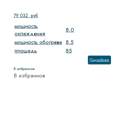
79 032
руб
мощность
8,0
охлаждения
мощность обогрева
8,5
площадь
85
Подробнее
В избранное
В избранное