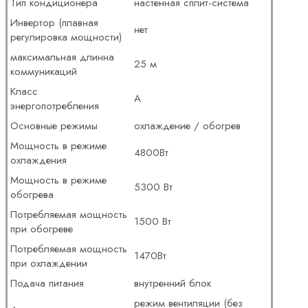
Тип кондиционера
настенная сплит-система
Инвертор (плавная
нет
регулировка мощности)
максимальная длинна
25 м
коммуникаций
Класс
A
энергопотребления
Основные режимы
охлаждение / обогрев
Мощность в режиме
4800Вт
охлаждения
Мощность в режиме
5300 Вт
обогрева
Потребляемая мощность
1500 Вт
при обогреве
Потребляемая мощность
1470Вт
при охлаждении
Подача питания
внутренний блок
режим вентиляции (без