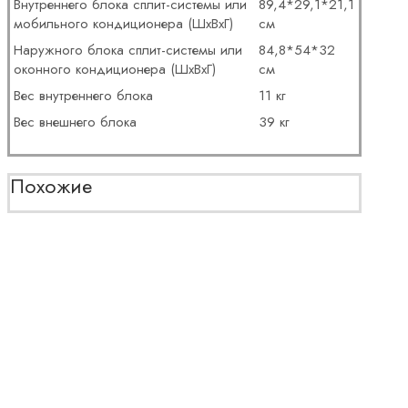
Внутреннего блока сплит-системы или
89,4*29,1*21,1
мобильного кондиционера (ШxВxГ)
см
Наружного блока сплит-системы или
84,8*54*32
оконного кондиционера (ШxВxГ)
см
Вес внутреннего блока
11 кг
Вес внешнего блока
39 кг
Похожие