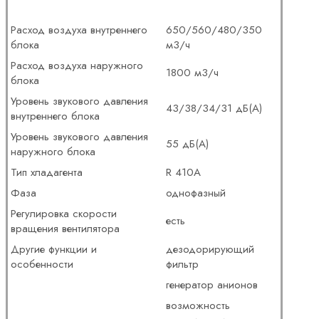
Расход воздуха внутреннего
650/560/480/350
блока
м3/ч
Расход воздуха наружного
1800 м3/ч
блока
Уровень звукового давления
43/38/34/31 дБ(А)
внутреннего блока
Уровень звукового давления
55 дБ(А)
наружного блока
Тип хладагента
R 410A
Фаза
однофазный
Регулировка скорости
есть
вращения вентилятора
Другие функции и
дезодорирующий
особенности
фильтр
генератор анионов
возможность