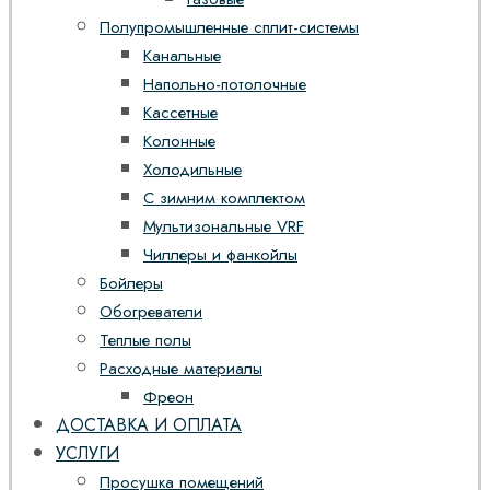
Полупромышленные сплит-системы
Канальные
Напольно-потолочные
Кассетные
Колонные
Холодильные
С зимним комплектом
Мультизональные VRF
Чиллеры и фанкойлы
Бойлеры
Обогреватели
Теплые полы
Расходные материалы
Фреон
ДОСТАВКА И ОПЛАТА
УСЛУГИ
Просушка помещений