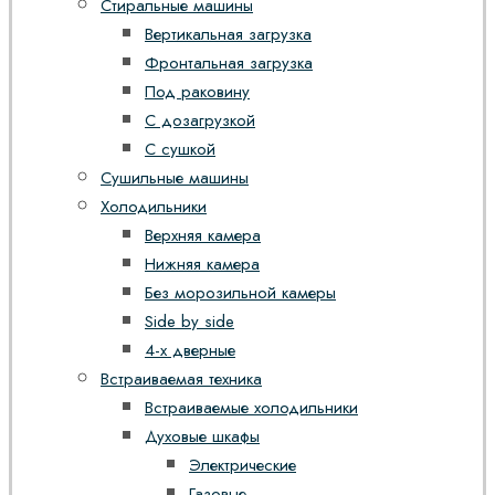
Стиральные машины
Вертикальная загрузка
Фронтальная загрузка
Под раковину
С дозагрузкой
С сушкой
Сушильные машины
Холодильники
Верхняя камера
Нижняя камера
Без морозильной камеры
Side by side
4-х дверные
Встраиваемая техника
Встраиваемые холодильники
Духовые шкафы
Электрические
Газовые