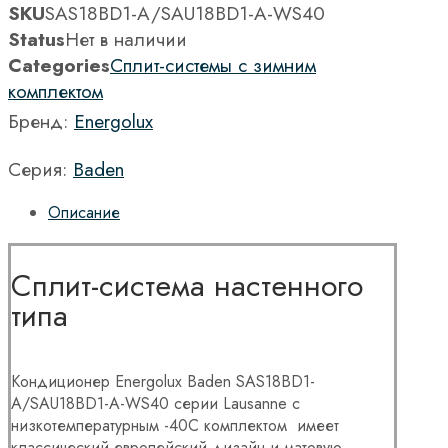
SKU
SAS18BD1-A/SAU18BD1-A-WS40
Status
Нет в наличии
Categories
Сплит-системы с зимним
комплектом
Бренд:
Energolux
Серия:
Baden
Описание
Сплит-система настенного
типа
Кондиционер Energolux Baden SAS18BD1-
A/SAU18BD1-A-WS40 серии Lausanne с
низкотемпературным -40C комплектом имеет
классический европейский дизайн и матовую