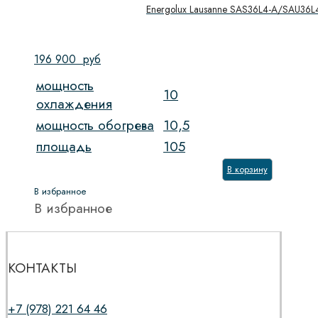
Energolux Lausanne SAS36L4-A/SAU36
196 900
руб
мощность
10
охлаждения
мощность обогрева
10,5
площадь
105
В корзину
В избранное
В избранное
КОНТАКТЫ
+7 (978) 221 64 46