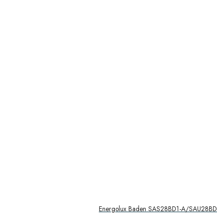
Energolux Baden SAS28BD1-A/SAU28B