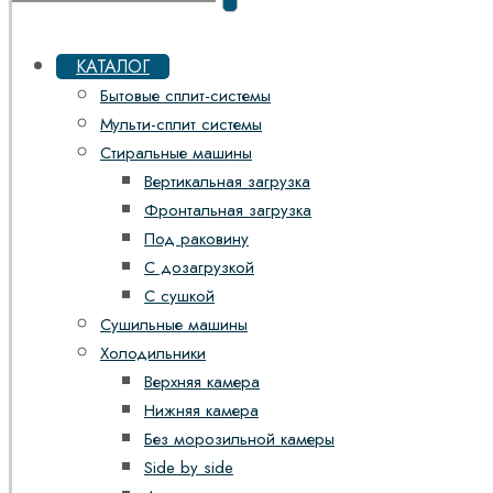
КАТАЛОГ
Бытовые сплит-системы
Мульти-сплит системы
Стиральные машины
Вертикальная загрузка
Фронтальная загрузка
Под раковину
С дозагрузкой
С сушкой
Сушильные машины
Холодильники
Верхняя камера
Нижняя камера
Без морозильной камеры
Side by side