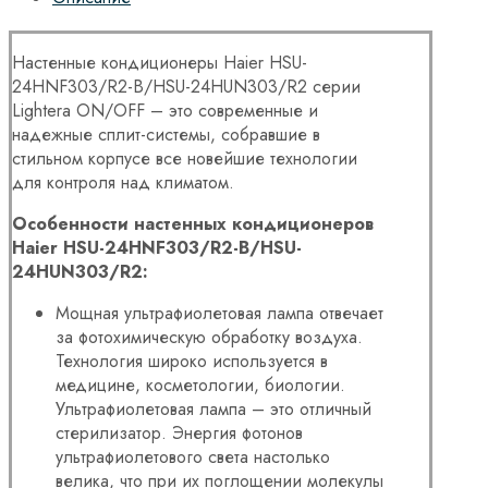
Настенные кондиционеры Haier HSU-
24HNF303/R2-B/HSU-24HUN303/R2 серии
Lightera ON/OFF – это современные и
надежные сплит-системы, собравшие в
стильном корпусе все новейшие технологии
для контроля над климатом.
Особенности настенных кондиционеров
Haier HSU-24HNF303/R2-B/HSU-
24HUN303/R2:
Мощная ультрафиолетовая лампа отвечает
за фотохимическую обработку воздуха.
Технология широко используется в
медицине, косметологии, биологии.
Ультрафиолетовая лампа – это отличный
стерилизатор. Энергия фотонов
ультрафиолетового света настолько
велика, что при их поглощении молекулы