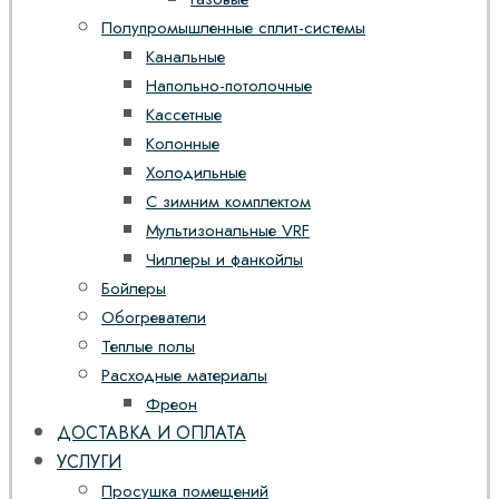
Полупромышленные сплит-системы
Канальные
Напольно-потолочные
Кассетные
Колонные
Холодильные
С зимним комплектом
Мультизональные VRF
Чиллеры и фанкойлы
Бойлеры
Обогреватели
Теплые полы
Расходные материалы
Фреон
ДОСТАВКА И ОПЛАТА
УСЛУГИ
Просушка помещений