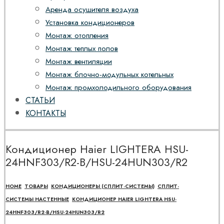
Аренда осушителя воздуха
Установка кондиционеров
Монтаж отопления
Монтаж теплых полов
Монтаж вентиляции
Монтаж блочно-модульных котельных
Монтаж промхолодильного оборудования
СТАТЬИ
КОНТАКТЫ
Кондиционер Haier LIGHTERA HSU-
24HNF303/R2-B/HSU-24HUN303/R2
HOME
ТОВАРЫ
КОНДИЦИОНЕРЫ (СПЛИТ-СИСТЕМЫ)
СПЛИТ-
СИСТЕМЫ НАСТЕННЫЕ
КОНДИЦИОНЕР HAIER LIGHTERA HSU-
24HNF303/R2-B/HSU-24HUN303/R2