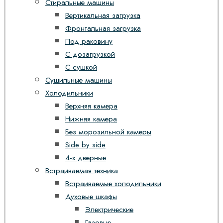
Стиральные машины
Вертикальная загрузка
Фронтальная загрузка
Под раковину
С дозагрузкой
С сушкой
Сушильные машины
Холодильники
Верхняя камера
Нижняя камера
Без морозильной камеры
Side by side
4-х дверные
Встраиваемая техника
Встраиваемые холодильники
Духовые шкафы
Электрические
Газовые