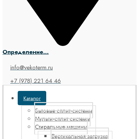
Определение...
info@vekoterm.ru
+7 (978) 221 64 46
Каталог
Бытовые сплит-системы
Мульти-сплит системы
Стиральные машины
Вертикальная загрузка