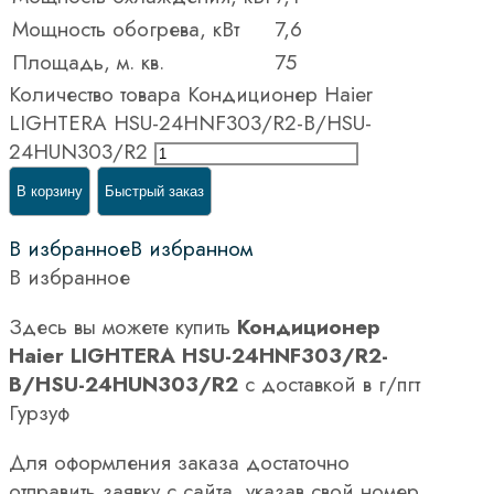
Мощность обогрева, кВт
7,6
Площадь, м. кв.
75
Количество товара Кондиционер Haier
LIGHTERA HSU-24HNF303/R2-B/HSU-
24HUN303/R2
В корзину
Быстрый заказ
В избранное
В избранном
В избранное
Здесь вы можете купить
Кондиционер
Haier LIGHTERA HSU-24HNF303/R2-
B/HSU-24HUN303/R2
с доставкой в г/пгт
Гурзуф
Для оформления заказа достаточно
отправить заявку с сайта, указав свой номер