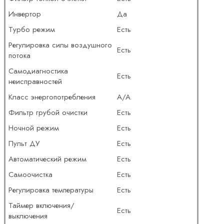
Инвертор
Да
Турбо режим
Есть
Регулировка силы воздушного
Есть
потока
Самодиагностика
Есть
неисправностей
Класс энергопотребления
A/A
Фильтр грубой очистки
Есть
Ночной режим
Есть
Пульт ДУ
Есть
Автоматический режим
Есть
Самоочистка
Есть
Регулировка температуры
Есть
Таймер включения/
Есть
выключения