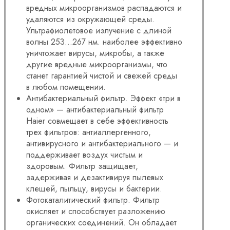
вредных микроорганизмов распадаются и
удаляются из окружающей среды.
Ультрафиолетовое излучение с длиной
волны 253…267 нм. наиболее эффективно
уничтожает вирусы, микробы, а также
другие вредные микроорганизмы, что
станет гарантией чистой и свежей среды
в любом помещении.
Антибактериальный фильтр. Эффект «три в
одном» — антибактериальный фильтр
Haier совмещает в себе эффективность
трех фильтров: антиаллергенного,
антивирусного и антибактериального — и
поддерживает воздух чистым и
здоровым. Фильтр защищает,
задерживая и дезактивируя пылевых
клещей, пыльцу, вирусы и бактерии.
Фотокаталитический фильтр. Фильтр
окисляет и способствует разложению
органических соединений. Он обладает