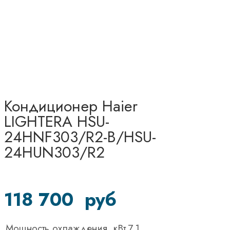
Кондиционер Haier
LIGHTERA HSU-
24HNF303/R2-B/HSU-
24HUN303/R2
118 700
руб
Мощность охлаждения, кВт
7,1