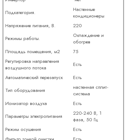
Настенные
Подкатегория.
кондиционеры
Напряжение питания, В.
220
Охлаждение и
Режимы работы.
обогрев
Площадь помещения, м2
75
Регулировка направления
Есть
воздушного потока
Автоматический перезапуск
Есть
настенная сплит-
Тип оборудования
система
Ионизатор воздуха
Есть
220-240 В, 1
Параметры электропитания
фаза, 50 Гц
Режим осушения
Есть
Фильтр тонкой очистки
Есть