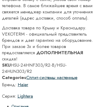
телефона. В самое ближайшее время с вами
свяжется менеджер компании для уточнения
деталей (адрес доставки, способ оплаты).
Доставка товара по Крыму и Краснодару.
VEKOTERM - официальный представитель
брендов и дает гарантию на оборудование.
При заказе 3х и более товаров
предоставляется
ДОПОЛНИТЕЛЬНАЯ
скидка!
SKU
HSU-24HNF303/R2-B/HSU-
24HUN303/R2
Categories
Сплит-системы настенные
Бренд:
Haier
Серия:
Lightera
Описание