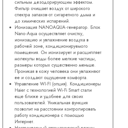
сильным дезодорирующим эффектом.
Фильтр очищает воздух от широкого
спектра запахов-от сигаретного дыма и
до химических испарений.
Ионизация NANOAQUA-генератор. Блок
Nano-Aqua осуществляет очистку,
ионизацию и увлажнение воздуха в
рабочей зоне, кондиционируемого
помещения. Он ионизирует и расщипляет
молекулы воды более мелкие частицы,
размеры которых существенно меньше.
Проникая в кожу человека они увлажняют
ее и создают ощущение комфорта.
Управление WI-FI (опция). Кондиционеры
Haier с технологией Wi-Fi Smart стали
еще ближе и удобнее для своих
пользователей. Уникальная функция
позволит на расстоянии контролировать
работу кондиционера с помощью
Интернет.
Настраиваемый автоматический режим.