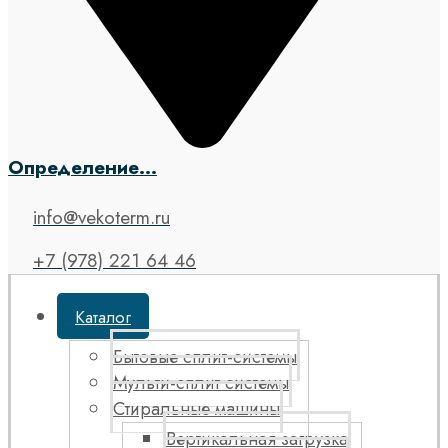
Определение...
info@vekoterm.ru
+7 (978) 221 64 46
Каталог
Бытовые сплит-системы
Мульти-сплит системы
Стиральные машины
Вертикальная загрузка