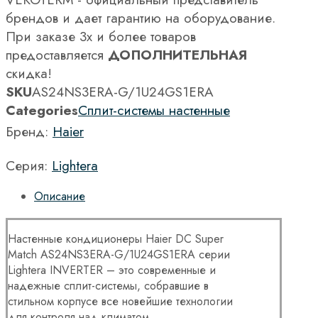
брендов и дает гарантию на оборудование.
При заказе 3х и более товаров
предоставляется
ДОПОЛНИТЕЛЬНАЯ
скидка!
SKU
AS24NS3ERA-G/1U24GS1ERA
Categories
Сплит-системы настенные
Бренд:
Haier
Серия:
Lightera
Описание
Настенные кондиционеры Haier DC Super
Match AS24NS3ERA-G/1U24GS1ERA серии
Lightera INVERTER – это современные и
надежные сплит-системы, собравшие в
стильном корпусе все новейшие технологии
для контроля над климатом.