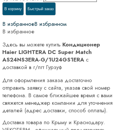
В корзину
Быстрый заказ
В избранное
В избранном
В избранное
Здесь вы можете купить
Кондиционер
Haier LIGHTERA DC Super Match
AS24NS3ERA-G/1U24GS1ERA
с
доставкой в г/пгт Гурзуф
Для оформления заказа достаточно
отправить заявку с сайта, указав свой номер
телефона. В самое ближайшее время с вами
свяжется менеджер компании для уточнения
деталей (адрес доставки, способ оплаты).
Доставка товара по Крыму и Краснодару.
VEKOTERM - официальный представитель