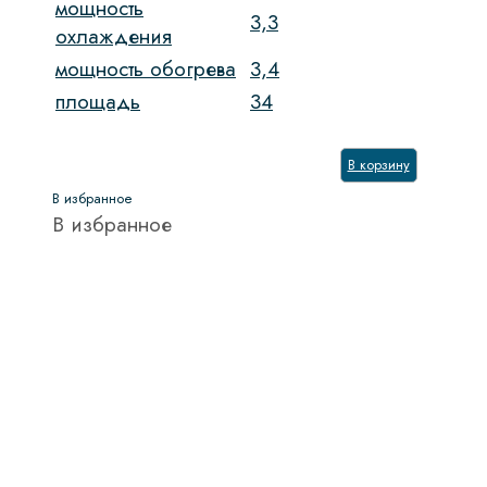
мощность
3,3
охлаждения
мощность обогрева
3,4
площадь
34
В корзину
В избранное
В избранное