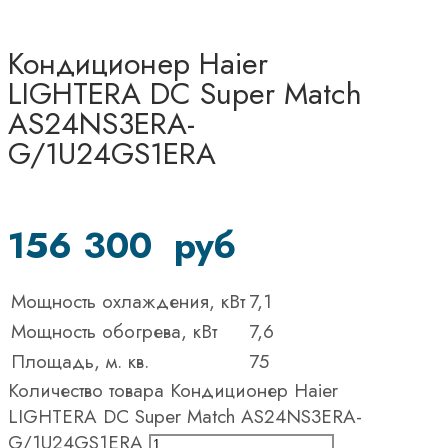
Кондиционер Haier
LIGHTERA DC Super Match
AS24NS3ERA-
G/1U24GS1ERA
156 300
руб
Мощность охлаждения, кВт
7,1
Мощность обогрева, кВт
7,6
Площадь, м. кв.
75
Количество товара Кондиционер Haier
LIGHTERA DC Super Match AS24NS3ERA-
G/1U24GS1ERA