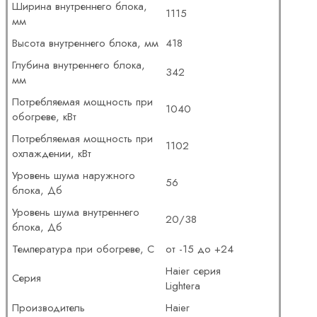
Ширина внутреннего блока,
1115
мм
Высота внутреннего блока, мм
418
Глубина внутреннего блока,
342
мм
Потребляемая мощность при
1040
обогреве, кВт
Потребляемая мощность при
1102
охлаждении, кВт
Уровень шума наружного
56
блока, Дб
Уровень шума внутреннего
20/38
блока, Дб
Температура при обогреве, С
от -15 до +24
Haier серия
Серия
Lightera
Производитель
Haier