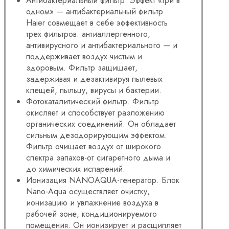
Антибактериальный фильтр. Эффект «три в
одном» — антибактериальный фильтр
Haier совмещает в себе эффективность
трех фильтров: антиаллергенного,
антивирусного и антибактериального — и
поддерживает воздух чистым и
здоровым. Фильтр защищает,
задерживая и дезактивируя пылевых
клещей, пыльцу, вирусы и бактерии.
Фотокаталитический фильтр. Фильтр
окисляет и способствует разложению
органических соединений. Он обладает
сильным дезодорирующим эффектом.
Фильтр очищает воздух от широкого
спектра запахов-от сигаретного дыма и
до химических испарений.
Ионизация NANOAQUA-генератор. Блок
Nano-Aqua осуществляет очистку,
ионизацию и увлажнение воздуха в
рабочей зоне, кондиционируемого
помещения. Он ионизирует и расщипляет