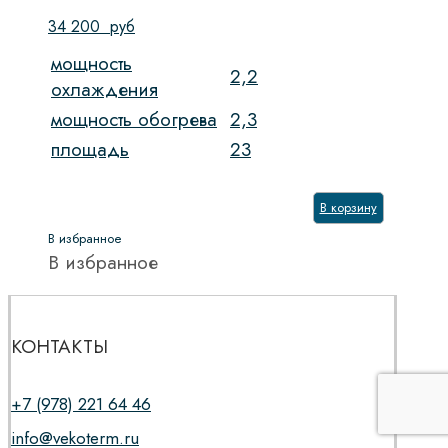
34 200
руб
мощность
2,2
охлаждения
мощность обогрева
2,3
площадь
23
В корзину
В избранное
В избранное
КОНТАКТЫ
+7 (978) 221 64 46
info@vekoterm.ru