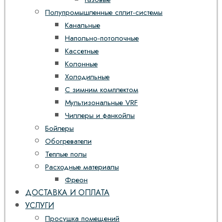
Полупромышленные сплит-системы
Канальные
Напольно-потолочные
Кассетные
Колонные
Холодильные
С зимним комплектом
Мультизональные VRF
Чиллеры и фанкойлы
Бойлеры
Обогреватели
Теплые полы
Расходные материалы
Фреон
ДОСТАВКА И ОПЛАТА
УСЛУГИ
Просушка помещений