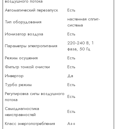
воздушного потока
Автоматический перезапуск
Есть
настенная сплит-
Тип оборудования
система
Ионизатор воздуха
Есть
220-240 В, 1
Параметры электропитания
фаза, 50 Гц
Режим осушения
Есть
Фильтр тонкой очистки
Есть
Инвертор
Да
Турбо режим
Есть
Регулировка силы воздушного
Есть
потока
Самодиагностика
Есть
неисправностей
Класс энергопотребления
A++