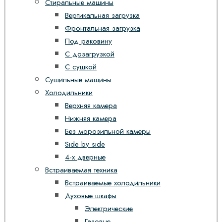
Стиральные машины
Вертикальная загрузка
Фронтальная загрузка
Под раковину
С дозагрузкой
С сушкой
Сушильные машины
Холодильники
Верхняя камера
Нижняя камера
Без морозильной камеры
Side by side
4-х дверные
Встраиваемая техника
Встраиваемые холодильники
Духовые шкафы
Электрические
Газовые