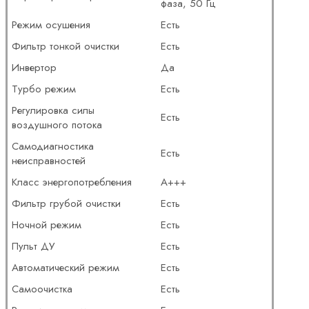
фаза, 50 Гц
Режим осушения
Есть
Фильтр тонкой очистки
Есть
Инвертор
Да
Турбо режим
Есть
Регулировка силы
Есть
воздушного потока
Самодиагностика
Есть
неисправностей
Класс энергопотребления
A+++
Фильтр грубой очистки
Есть
Ночной режим
Есть
Пульт ДУ
Есть
Автоматический режим
Есть
Самоочистка
Есть