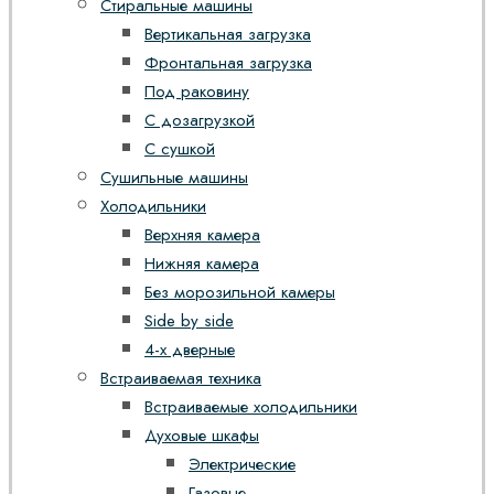
Стиральные машины
Вертикальная загрузка
Фронтальная загрузка
Под раковину
С дозагрузкой
С сушкой
Сушильные машины
Холодильники
Верхняя камера
Нижняя камера
Без морозильной камеры
Side by side
4-х дверные
Встраиваемая техника
Встраиваемые холодильники
Духовые шкафы
Электрические
Газовые