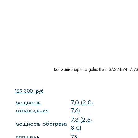
Кондиционер Energolux Bern SAS24BN1-AI/
129 300
руб
мощность
7,0 (2,0-
охлаждения
7,6)
7,3 (2,5-
мощность обогрева
8,0)
площадь
73