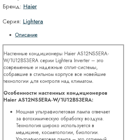
Бренд:
Haier
Серия:
Lightera
Описание
Настенные кондиционеры Haier AS12NS5ERA-
W/1U12BS3ERA серии Lightera Inverter – это
современные и надежные сплит-системы,
собравшие в стильном корпусе все новейшие
технологии для контроля над климатом.
Особенности настенных кондиционеров
Haier AS12NS5ERA-W/1U12BS3ERA:
Мощная ультрафиолетовая лампа отвечает
за фотохимическую обработку воздуха.
Технология широко используется в
медицине, косметологии, биологии.
Ультрафиолетовая лампа – это отличный