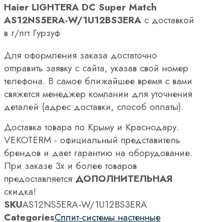
Haier LIGHTERA DC Super Match
AS12NS5ERA-W/1U12BS3ERA
с доставкой
в г/пгт Гурзуф
Для оформления заказа достаточно
отправить заявку с сайта, указав свой номер
телефона. В самое ближайшее время с вами
свяжется менеджер компании для уточнения
деталей (адрес доставки, способ оплаты).
Доставка товара по Крыму и Краснодару.
VEKOTERM - официальный представитель
брендов и дает гарантию на оборудование.
При заказе 3х и более товаров
предоставляется
ДОПОЛНИТЕЛЬНАЯ
скидка!
SKU
AS12NS5ERA-W/1U12BS3ERA
Categories
Сплит-системы настенные