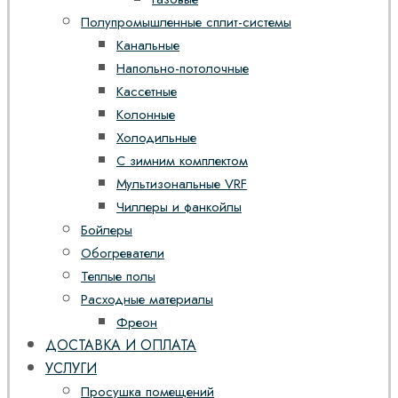
Полупромышленные сплит-системы
Канальные
Напольно-потолочные
Кассетные
Колонные
Холодильные
С зимним комплектом
Мультизональные VRF
Чиллеры и фанкойлы
Бойлеры
Обогреватели
Теплые полы
Расходные материалы
Фреон
ДОСТАВКА И ОПЛАТА
УСЛУГИ
Просушка помещений