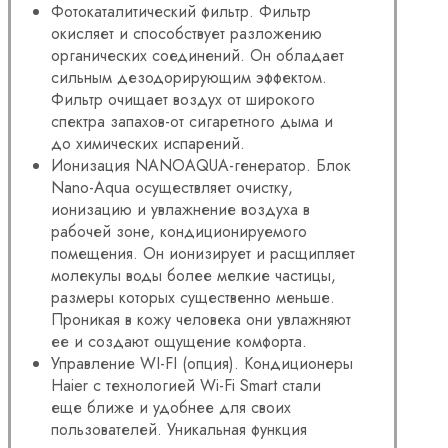
Фотокаталитический фильтр. Фильтр
окисляет и способствует разложению
органических соединений. Он обладает
сильным дезодорирующим эффектом.
Фильтр очищает воздух от широкого
спектра запахов-от сигаретного дыма и
до химических испарений.
Ионизация NANOAQUA-генератор. Блок
Nano-Aqua осуществляет очистку,
ионизацию и увлажнение воздуха в
рабочей зоне, кондиционируемого
помещения. Он ионизирует и расщипляет
молекулы воды более мелкие частицы,
размеры которых существенно меньше.
Проникая в кожу человека они увлажняют
ее и создают ощущение комфорта.
Управление WI-FI (опция). Кондиционеры
Haier с технологией Wi-Fi Smart стали
еще ближе и удобнее для своих
пользователей. Уникальная функция