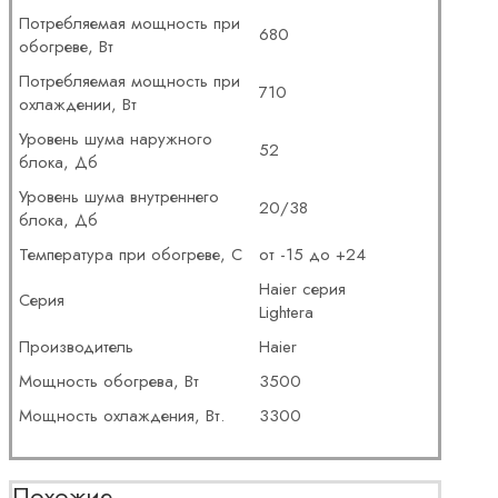
Потребляемая мощность при
680
обогреве, Вт
Потребляемая мощность при
710
охлаждении, Вт
Уровень шума наружного
52
блока, Дб
Уровень шума внутреннего
20/38
блока, Дб
Температура при обогреве, С
от -15 до +24
Haier серия
Серия
Lightera
Производитель
Haier
Мощность обогрева, Вт
3500
Мощность охлаждения, Вт.
3300
Похожие