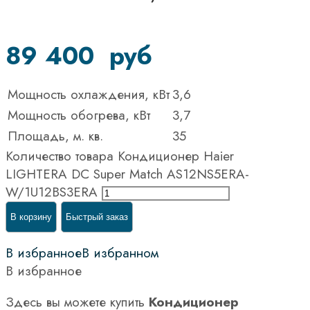
89 400
руб
Мощность охлаждения, кВт
3,6
Мощность обогрева, кВт
3,7
Площадь, м. кв.
35
Количество товара Кондиционер Haier
LIGHTERA DC Super Match AS12NS5ERA-
W/1U12BS3ERA
В корзину
Быстрый заказ
В избранное
В избранном
В избранное
Здесь вы можете купить
Кондиционер