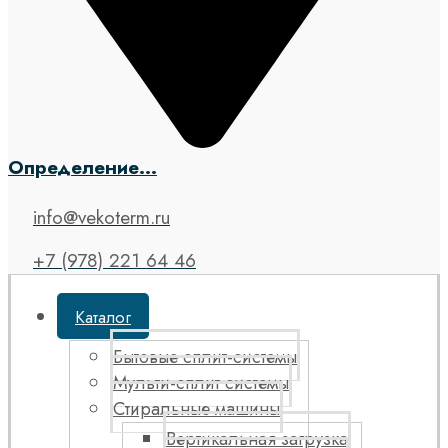
Определение...
info@vekoterm.ru
+7 (978) 221 64 46
Каталог
Бытовые сплит-системы
Мульти-сплит системы
Стиральные машины
Вертикальная загрузка