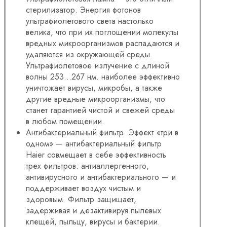
стерилизатор. Энергия фотонов
ультрафиолетового света настолько
велика, что при их поглощении молекулы
вредных микроорганизмов распадаются и
удаляются из окружающей среды.
Ультрафиолетовое излучение с длиной
волны 253…267 нм. наиболее эффективно
уничтожает вирусы, микробы, а также
другие вредные микроорганизмы, что
станет гарантией чистой и свежей среды
в любом помещении.
Антибактериальный фильтр. Эффект «три в
одном» — антибактериальный фильтр
Haier совмещает в себе эффективность
трех фильтров: антиаллергенного,
антивирусного и антибактериального — и
поддерживает воздух чистым и
здоровым. Фильтр защищает,
задерживая и дезактивируя пылевых
клещей, пыльцу, вирусы и бактерии.